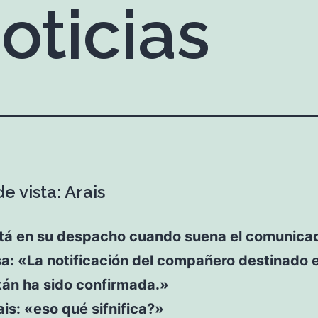
oticias
e vista: Arais
stá en su despacho cuando suena el comunica
sa: «La notificación del compañero destinado 
tán ha sido confirmada.»
ais: «eso qué sifnifica?»