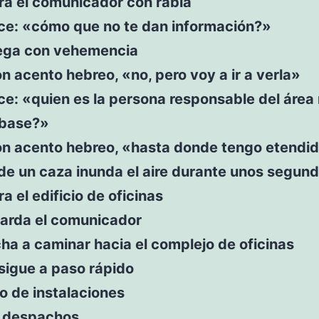
ra el comunicador con rabia
ice: «cómo que no te dan información?»
iega con vehemencia
n acento hebreo, «no, pero voy a ir a verla»
ce: «quien es la persona responsable del áre
 base?»
on acento hebreo, «hasta donde tengo etendid
 de un caza inunda el aire durante unos segund
ra el edificio de oficinas
uarda el comunicador
ha a caminar hacia el complejo de oficinas
 sigue a paso rápido
o de instalaciones
 despachos.