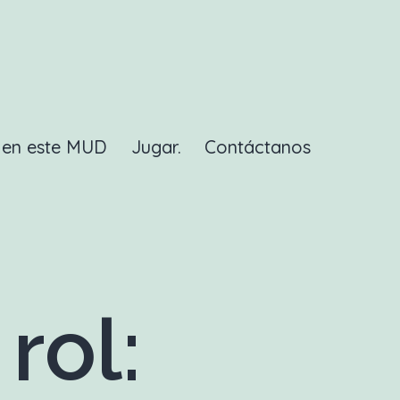
a en este MUD
Jugar.
Contáctanos
rol: