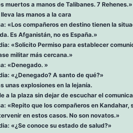
les muertos a manos de Talibanes. 7 Rehenes.»
 lleva las manos a la cara
sa: «Los compañeros en destino tienen la situa
da. Es Afganistán, no es España.»
dia: «Solicito Permiso para establecer comuni
ase militar más cercana.»
sa: «Denegado. »
adia: «¿Denegado? A santo de qué?»
 unas explosiones en la lejanía.
le a la plaza sin dejar de escuchar el comunic
osa: «Repito que los compañeros en Kandahar,
ervenir en estos casos. No son novatos.»
adia: «¿Se conoce su estado de salud?»