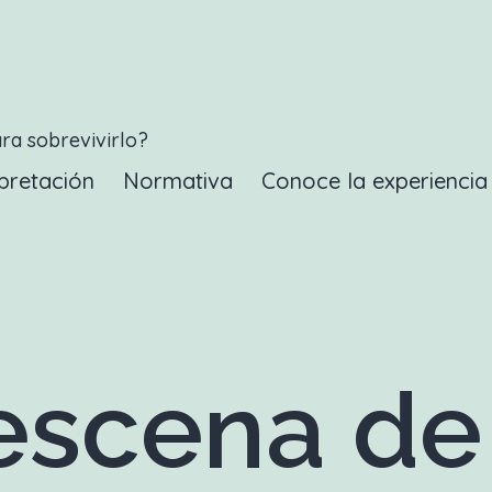
ara sobrevivirlo?
pretación
Normativa
Conoce la experienci
scena de 