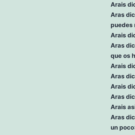
Arais d
Aras dic
puedes 
Arais di
Aras dic
que os 
Arais di
Aras dic
Arais di
Aras di
Arais as
Aras dic
un poco