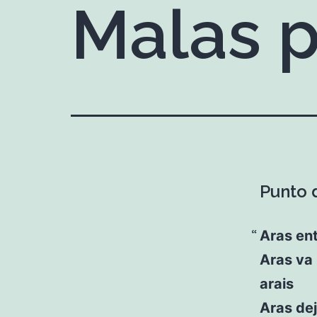
Malas 
Punto 
Aras ent
Aras va 
arais
Aras dej