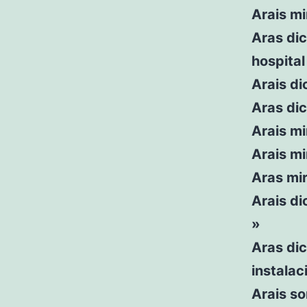
Arais mi
Aras dic
hospita
Arais di
Aras di
Arais mi
Arais mi
Aras mir
Arais di
»
Aras di
instalac
Arais so