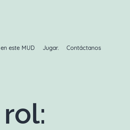
a en este MUD
Jugar.
Contáctanos
rol: