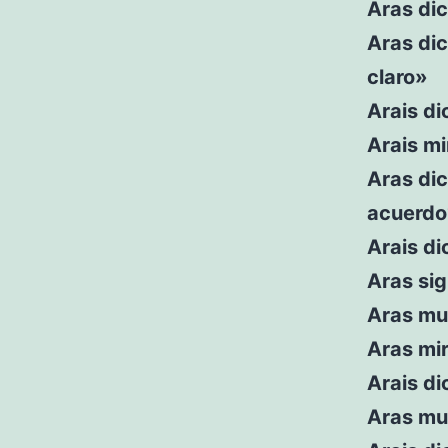
Aras dic
Aras dic
claro»
Arais di
Arais mi
Aras dic
acuerdo
Arais di
Aras sig
Aras mu
Aras mir
Arais d
Aras mu