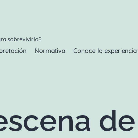
ara sobrevivirlo?
pretación
Normativa
Conoce la experienci
scena de 