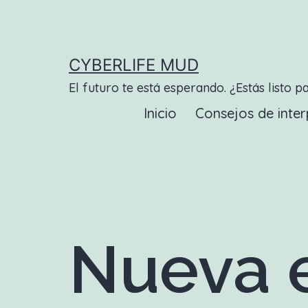
Saltar
al
contenido
CYBERLIFE MUD
El futuro te está esperando. ¿Estás listo p
Inicio
Consejos de inter
Nueva e