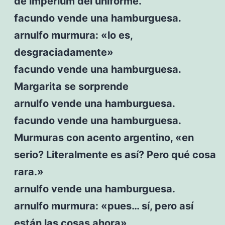
de imperium del uniforme.
facundo vende una hamburguesa.
arnulfo murmura: «lo es,
desgraciadamente»
facundo vende una hamburguesa.
Margarita se sorprende
arnulfo vende una hamburguesa.
facundo vende una hamburguesa.
Murmuras con acento argentino, «en
serio? Literalmente es así? Pero qué cosa
rara.»
arnulfo vende una hamburguesa.
arnulfo murmura: «pues… sí, pero así
están las cosas ahora»