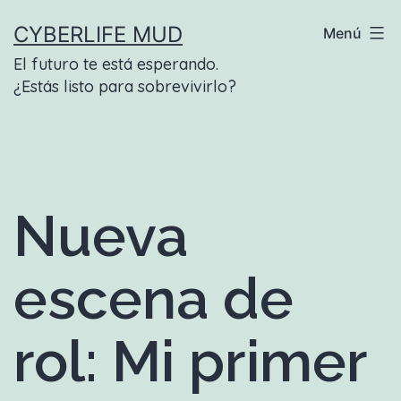
Saltar
CYBERLIFE MUD
Menú
al
El futuro te está esperando.
contenido
¿Estás listo para sobrevivirlo?
Nueva
escena de
rol: Mi primer