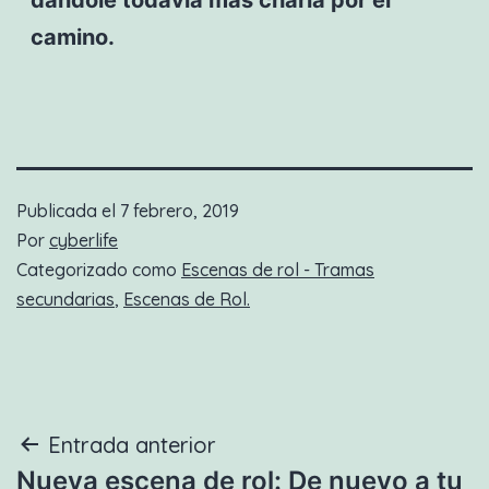
camino.
Publicada el
7 febrero, 2019
Por
cyberlife
Categorizado como
Escenas de rol - Tramas
secundarias
,
Escenas de Rol.
Navegación
Entrada anterior
Nueva escena de rol: De nuevo a tu