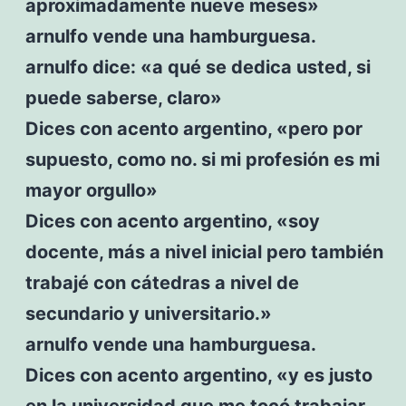
aproximadamente nueve meses»
arnulfo vende una hamburguesa.
arnulfo dice: «a qué se dedica usted, si
puede saberse, claro»
Dices con acento argentino, «pero por
supuesto, como no. si mi profesión es mi
mayor orgullo»
Dices con acento argentino, «soy
docente, más a nivel inicial pero también
trabajé con cátedras a nivel de
secundario y universitario.»
arnulfo vende una hamburguesa.
Dices con acento argentino, «y es justo
en la universidad que me tocó trabajar,