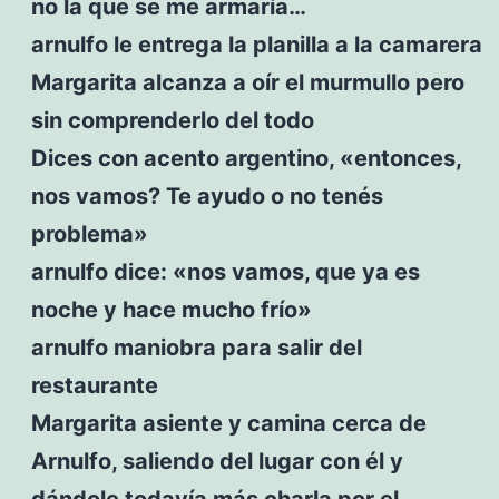
no la que se me armaría…
arnulfo le entrega la planilla a la camarera
Margarita alcanza a oír el murmullo pero
sin comprenderlo del todo
Dices con acento argentino, «entonces,
nos vamos? Te ayudo o no tenés
problema»
arnulfo dice: «nos vamos, que ya es
noche y hace mucho frío»
arnulfo maniobra para salir del
restaurante
Margarita asiente y camina cerca de
Arnulfo, saliendo del lugar con él y
dándole todavía más charla por el