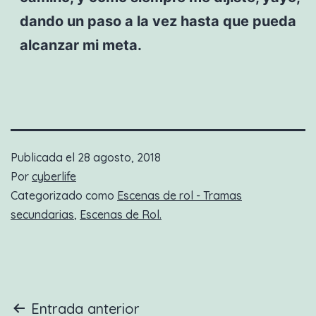
dando un paso a la vez hasta que pueda
alcanzar mi meta.
Publicada el
28 agosto, 2018
Por
cyberlife
Categorizado como
Escenas de rol - Tramas
secundarias
,
Escenas de Rol.
Navegación
Entrada anterior