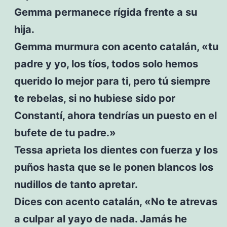
Gemma permanece rígida frente a su
hija.
Gemma murmura con acento catalán, «tu
padre y yo, los tíos, todos solo hemos
querido lo mejor para ti, pero tú siempre
te rebelas, si no hubiese sido por
Constantí, ahora tendrías un puesto en el
bufete de tu padre.»
Tessa aprieta los dientes con fuerza y los
puños hasta que se le ponen blancos los
nudillos de tanto apretar.
Dices con acento catalán, «No te atrevas
a culpar al yayo de nada. Jamás he