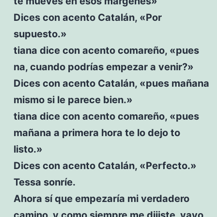
te mueves en esos márgenes»
Dices con acento Catalán, «Por
supuesto.»
tiana dice con acento comareño, «pues
na, cuando podrías empezar a venir?»
Dices con acento Catalán, «pues mañana
mismo si le parece bien.»
tiana dice con acento comareño, «pues
mañana a primera hora te lo dejo to
listo.»
Dices con acento Catalán, «Perfecto.»
Tessa sonríe.
Ahora sí que empezaría mi verdadero
camino, y como siempre me dijiste, yayo,