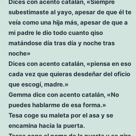
Dices con acento catalán, «Siempre
subestimaste al yayo, apesar de que él te
veía como una hija más, apesar de que a
mi padre le dio todo cuanto qiso
matándose día tras día y noche tras
noche»
Dices con acento catalán, «piensa en eso
cada vez que quieras desdeñar del oficio
que escogí, madre.»
Gemma dice con acento catalán, «No
puedes hablarme de esa forma.»
Tesa coge su maleta por el asa y se
encamina hacia la puerta.
Tessa coge el pomo de la puerta y se gira