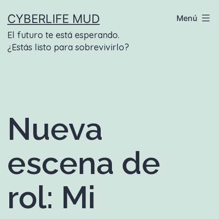
Saltar
CYBERLIFE MUD
Menú
al
El futuro te está esperando.
contenido
¿Estás listo para sobrevivirlo?
Nueva
escena de
rol: Mi