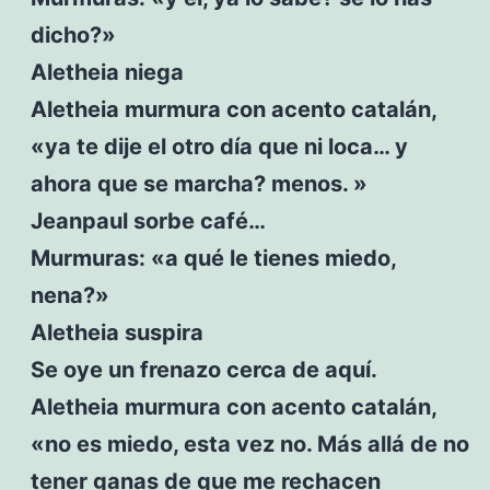
dicho?»
Aletheia niega
Aletheia murmura con acento catalán,
«ya te dije el otro día que ni loca… y
ahora que se marcha? menos. »
Jeanpaul sorbe café…
Murmuras: «a qué le tienes miedo,
nena?»
Aletheia suspira
Se oye un frenazo cerca de aquí.
Aletheia murmura con acento catalán,
«no es miedo, esta vez no. Más allá de no
tener ganas de que me rechacen