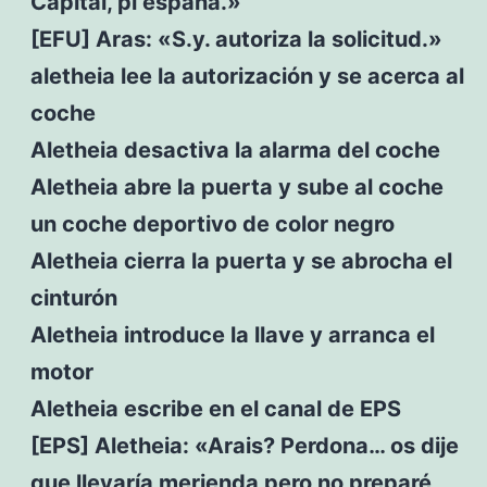
Capital, pl españa.»
[EFU] Aras: «S.y. autoriza la solicitud.»
aletheia lee la autorización y se acerca al
coche
Aletheia desactiva la alarma del coche
Aletheia abre la puerta y sube al coche
un coche deportivo de color negro
Aletheia cierra la puerta y se abrocha el
cinturón
Aletheia introduce la llave y arranca el
motor
Aletheia escribe en el canal de EPS
[EPS] Aletheia: «Arais? Perdona… os dije
que llevaría merienda pero no preparé