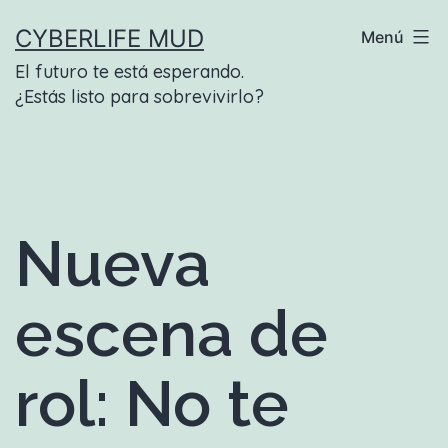
Saltar
CYBERLIFE MUD
Menú
al
El futuro te está esperando.
contenido
¿Estás listo para sobrevivirlo?
Nueva
escena de
rol: No te