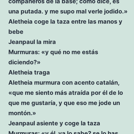
compañeros de la base; como dice, es
una putada. y me supo mal verle jodido.»
Aletheia coge la taza entre las manos y
bebe
Jeanpaul la mira
Murmuras: «y qué no me estás
diciendo?»
Aletheia traga
Aletheia murmura con acento catalán,
«que me siento más atraída por él de lo
que me gustaría, y que eso me jode un
montón.»
Jeanpaul asiente y coge la taza
Murmuras: «y él, ya lo sabe? se lo has