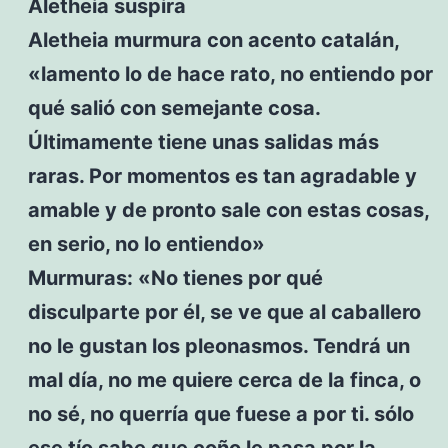
Aletheia suspira
Aletheia murmura con acento catalán,
«lamento lo de hace rato, no entiendo por
qué salió con semejante cosa.
Últimamente tiene unas salidas más
raras. Por momentos es tan agradable y
amable y de pronto sale con estas cosas,
en serio, no lo entiendo»
Murmuras: «No tienes por qué
disculparte por él, se ve que al caballero
no le gustan los pleonasmos. Tendrá un
mal día, no me quiere cerca de la finca, o
no sé, no querría que fuese a por ti. sólo
ese tío sabe que coño le pasa por la