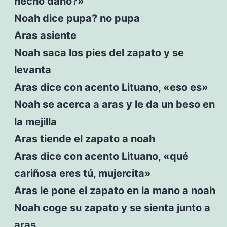
hecho daño?»
Noah dice pupa? no pupa
Aras asiente
Noah saca los pies del zapato y se
levanta
Aras dice con acento Lituano, «eso es»
Noah se acerca a aras y le da un beso en
la mejilla
Aras tiende el zapato a noah
Aras dice con acento Lituano, «qué
cariñosa eres tú, mujercita»
Aras le pone el zapato en la mano a noah
Noah coge su zapato y se sienta junto a
aras