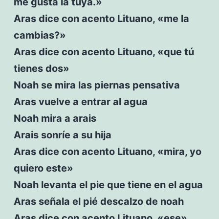
me gusta la tuya.»
Aras dice con acento Lituano, «me la
cambias?»
Aras dice con acento Lituano, «que tú
tienes dos»
Noah se mira las piernas pensativa
Aras vuelve a entrar al agua
Noah mira a arais
Arais sonríe a su hija
Aras dice con acento Lituano, «mira, yo
quiero este»
Noah levanta el pie que tiene en el agua
Aras señala el pié descalzo de noah
Aras dice con acento Lituano, «ese»