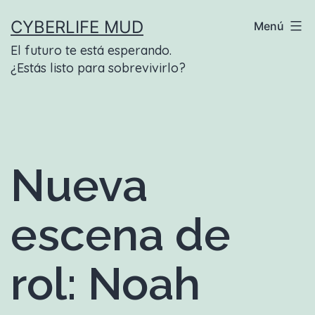
Saltar
CYBERLIFE MUD
Menú
al
El futuro te está esperando.
contenido
¿Estás listo para sobrevivirlo?
Nueva
escena de
rol: Noah