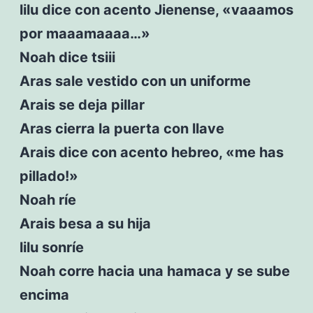
lilu dice con acento Jienense, «vaaamos
por maaamaaaa…»
Noah dice tsiii
Aras sale vestido con un uniforme
Arais se deja pillar
Aras cierra la puerta con llave
Arais dice con acento hebreo, «me has
pillado!»
Noah ríe
Arais besa a su hija
lilu sonríe
Noah corre hacia una hamaca y se sube
encima