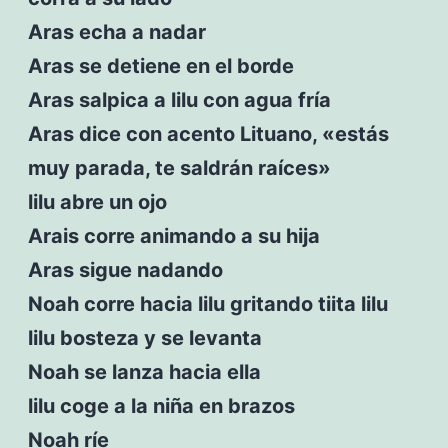
Aras echa a nadar
Aras se detiene en el borde
Aras salpica a lilu con agua fría
Aras dice con acento Lituano, «estás
muy parada, te saldrán raíces»
lilu abre un ojo
Arais corre animando a su hija
Aras sigue nadando
Noah corre hacia lilu gritando tiita lilu
lilu bosteza y se levanta
Noah se lanza hacia ella
lilu coge a la niña en brazos
Noah ríe