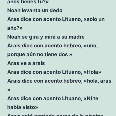
años tienes tú?»
Noah levanta un dedo
Aras dice con acento Lituano, «solo un
año?»
Noah se gira y mira a su madre
Arais dice con acento hebreo, «uno,
porque aún no tiene dos »
Aras ve a arais
Aras dice con acento Lituano, «Hola»
Arais dice con acento hebreo, «hola, aras
»
Aras dice con acento Lituano, «Ni te
había visto»
Arais está sentada cerca de la piscina