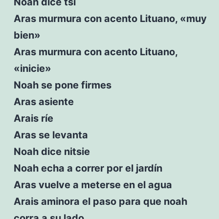
Noah dice tsi
Aras murmura con acento Lituano, «muy
bien»
Aras murmura con acento Lituano,
«inicie»
Noah se pone firmes
Aras asiente
Arais ríe
Aras se levanta
Noah dice nitsie
Noah echa a correr por el jardín
Aras vuelve a meterse en el agua
Arais aminora el paso para que noah
corra a su lado