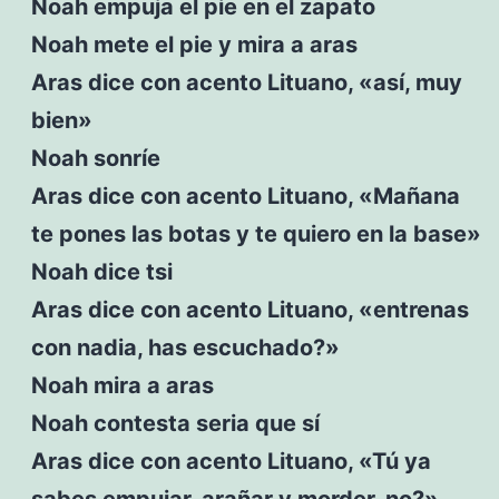
Noah empuja el pie en el zapato
Noah mete el pie y mira a aras
Aras dice con acento Lituano, «así, muy
bien»
Noah sonríe
Aras dice con acento Lituano, «Mañana
te pones las botas y te quiero en la base»
Noah dice tsi
Aras dice con acento Lituano, «entrenas
con nadia, has escuchado?»
Noah mira a aras
Noah contesta seria que sí
Aras dice con acento Lituano, «Tú ya
sabes empujar, arañar y morder, no?»