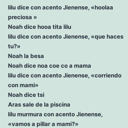
lilu dice con acento Jienense, «hoolaa
preciosa »
Noah dice hooa tita lilu
lilu dice con acento Jienense, «que haces
tu?»
Noah la besa
Noah dice noa coe co a mama
lilu dice con acento Jienense, «corriendo
con mami»
Noah dice tsi
Aras sale de la piscina
lilu murmura con acento Jienense,
«vamos a pillar a mami?»