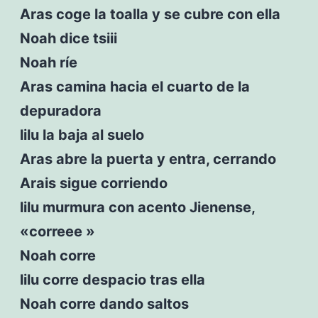
Aras coge la toalla y se cubre con ella
Noah dice tsiii
Noah ríe
Aras camina hacia el cuarto de la
depuradora
lilu la baja al suelo
Aras abre la puerta y entra, cerrando
Arais sigue corriendo
lilu murmura con acento Jienense,
«correee »
Noah corre
lilu corre despacio tras ella
Noah corre dando saltos