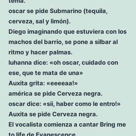
tema.
oscar se pide Submarino (tequila,
cerveza, sal y limón).
Diego imaginando que estuviera con los
machos del barrio, se pone a silbar al
ritmo y hacer palmas.
luhanna dice: «oh oscar, cuidado con
ese, que te mata de una»
Auxita grita: «eeeeaa!»
américa se pide Cerveza negra.
oscar dice: «sii, haber como le entro!»
Auxita se pide Cerveza negra.
El vocalista comienza a cantar Bring me
to life de Evanescence