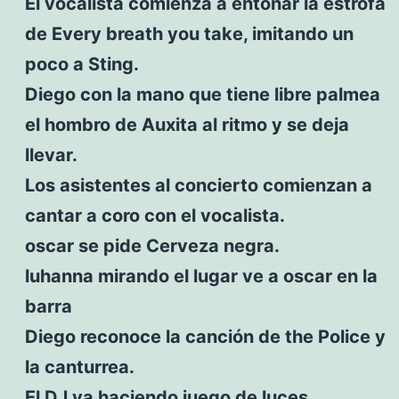
El vocalista comienza a entonar la estrofa
de Every breath you take, imitando un
poco a Sting.
Diego con la mano que tiene libre palmea
el hombro de Auxita al ritmo y se deja
llevar.
Los asistentes al concierto comienzan a
cantar a coro con el vocalista.
oscar se pide Cerveza negra.
luhanna mirando el lugar ve a oscar en la
barra
Diego reconoce la canción de the Police y
la canturrea.
El DJ va haciendo juego de luces.