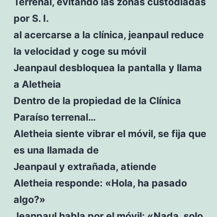
Terrenal, evitando las zonas custodiadas
por S. I.
al acercarse a la clínica, jeanpaul reduce
la velocidad y coge su móvil
Jeanpaul desbloquea la pantalla y llama
a Aletheia
Dentro de la propiedad de la Clínica
Paraíso terrenal…
Aletheia siente vibrar el móvil, se fija que
es una llamada de
Jeanpaul y extrañada, atiende
Aletheia responde: «Hola, ha pasado
algo?»
Jeanpaul habla por el móvil: «Nada, solo