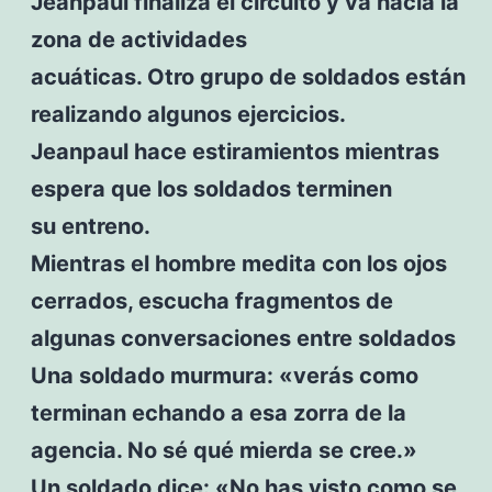
Jeanpaul finaliza el circuito y va hacia la
zona de actividades
acuáticas. Otro grupo de soldados están
realizando algunos ejercicios.
Jeanpaul hace estiramientos mientras
espera que los soldados terminen
su entreno.
Mientras el hombre medita con los ojos
cerrados, escucha fragmentos de
algunas conversaciones entre soldados
Una soldado murmura: «verás como
terminan echando a esa zorra de la
agencia. No sé qué mierda se cree.»
Un soldado dice: «No has visto como se