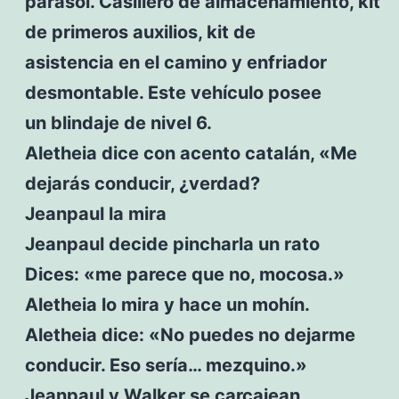
parasol. Casillero de almacenamiento, kit
de primeros auxilios, kit de
asistencia en el camino y enfriador
desmontable. Este vehículo posee
un blindaje de nivel 6.
Aletheia dice con acento catalán, «Me
dejarás conducir, ¿verdad?
Jeanpaul la mira
Jeanpaul decide pincharla un rato
Dices: «me parece que no, mocosa.»
Aletheia lo mira y hace un mohín.
Aletheia dice: «No puedes no dejarme
conducir. Eso sería… mezquino.»
Jeanpaul y Walker se carcajean