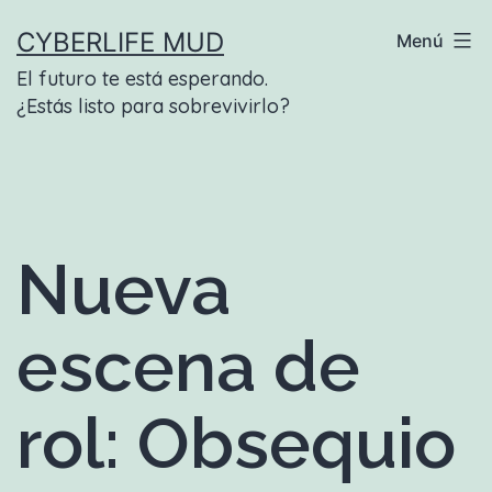
Saltar
CYBERLIFE MUD
Menú
al
El futuro te está esperando.
contenido
¿Estás listo para sobrevivirlo?
Nueva
escena de
rol: Obsequio