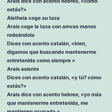
Arais dice con acento hebreo, «cómo
estás?»
Aletheia coge su taza
Arais coge la taza con amvas manos
rodeándola
Dices con acento catalán, «bien,
digamos que buscando mantenerme
entretenida como siempre »
Arais asiente
Dices con acento catalán, «y tú? cómo
estás?»
Arais dice con acento hebreo, «yo más
que mantenerme entretenida, me
mantienen ocupada »