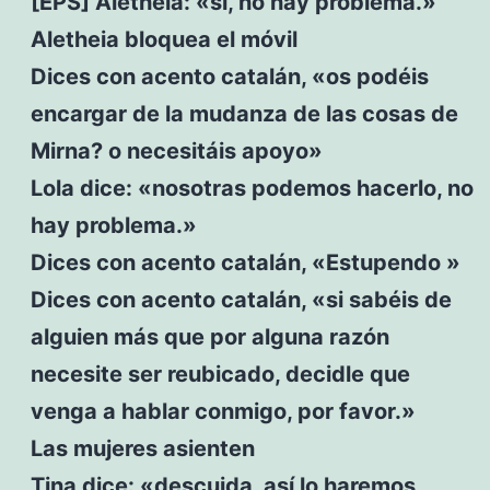
[EPS] Aletheia: «sí, no hay problema.»
Aletheia bloquea el móvil
Dices con acento catalán, «os podéis
encargar de la mudanza de las cosas de
Mirna? o necesitáis apoyo»
Lola dice: «nosotras podemos hacerlo, no
hay problema.»
Dices con acento catalán, «Estupendo »
Dices con acento catalán, «si sabéis de
alguien más que por alguna razón
necesite ser reubicado, decidle que
venga a hablar conmigo, por favor.»
Las mujeres asienten
Tina dice: «descuida, así lo haremos,