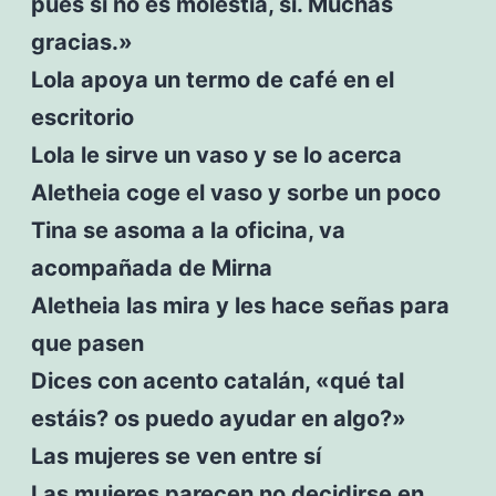
pues si no es molestia, sí. Muchas
gracias.»
Lola apoya un termo de café en el
escritorio
Lola le sirve un vaso y se lo acerca
Aletheia coge el vaso y sorbe un poco
Tina se asoma a la oficina, va
acompañada de Mirna
Aletheia las mira y les hace señas para
que pasen
Dices con acento catalán, «qué tal
estáis? os puedo ayudar en algo?»
Las mujeres se ven entre sí
Las mujeres parecen no decidirse en