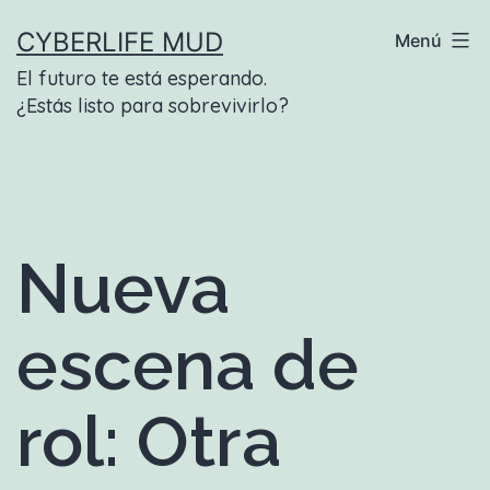
Saltar
CYBERLIFE MUD
Menú
al
El futuro te está esperando.
contenido
¿Estás listo para sobrevivirlo?
Nueva
escena de
rol: Otra