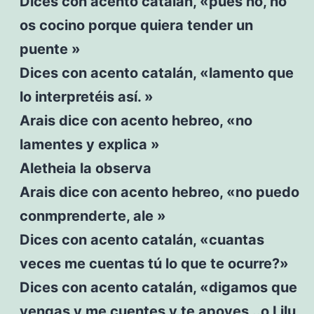
Dices con acento catalán, «pues no, no
os cocino porque quiera tender un
puente »
Dices con acento catalán, «lamento que
lo interpretéis así. »
Arais dice con acento hebreo, «no
lamentes y explica »
Aletheia la observa
Arais dice con acento hebreo, «no puedo
conmprenderte, ale »
Dices con acento catalán, «cuantas
veces me cuentas tú lo que te ocurre?»
Dices con acento catalán, «digamos que
vengas y me cuentes y te apoyes ..o Lilu,