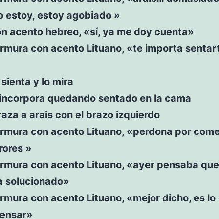
o estoy, estoy agobiado »
on acento hebreo, «sí, ya me doy cuenta»
mura con acento Lituano, «te importa sentart
 sienta y lo mira
 incorpora quedando sentado en la cama
aza a arais con el brazo izquierdo
rmura con acento Lituano, «perdona por come
rores »
rmura con acento Lituano, «ayer pensaba que
a solucionado»
mura con acento Lituano, «mejor dicho, es lo
pensar»