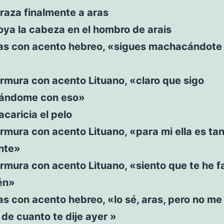
raza finalmente a aras
ya la cabeza en el hombro de arais
s con acento hebreo, «sigues machacándote
rmura con acento Lituano, «claro que sigo
ándome con eso»
acaricia el pelo
mura con acento Lituano, «para mi ella es ta
nte»
mura con acento Lituano, «siento que te he fa
én»
 con acento hebreo, «lo sé, aras, pero no me
de cuanto te dije ayer »