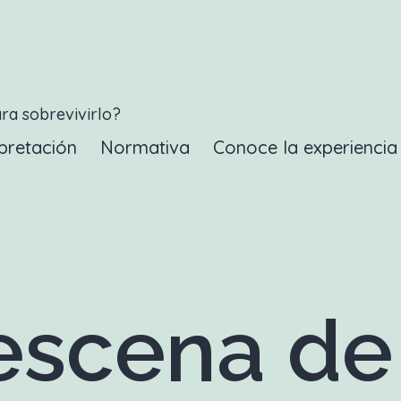
ara sobrevivirlo?
pretación
Normativa
Conoce la experienci
scena de 