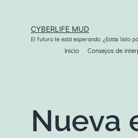
Saltar
al
contenido
CYBERLIFE MUD
El futuro te está esperando. ¿Estás listo p
Inicio
Consejos de inter
Nueva e