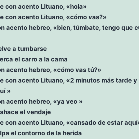
e con acento Lituano, «hola»
ce con acento Lituano, «cómo vas?»
n acento hebreo, «bien, túmbate, tengo que cu
elve a tumbarse
erca el carro a la cama
on acento hebreo, «cómo vas tú?»
e con acento Lituano, «2 minutos más tarde y
uí »
on acento hebreo, «ya veo »
eshace el vendaje
ce con acento Lituano, «cansado de estar aquí
lpa el contorno de la herida