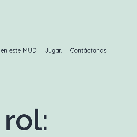
a en este MUD
Jugar.
Contáctanos
rol: