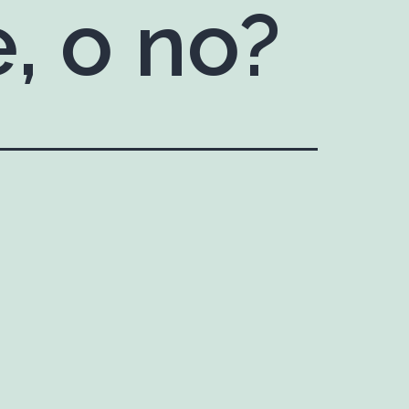
, o no?