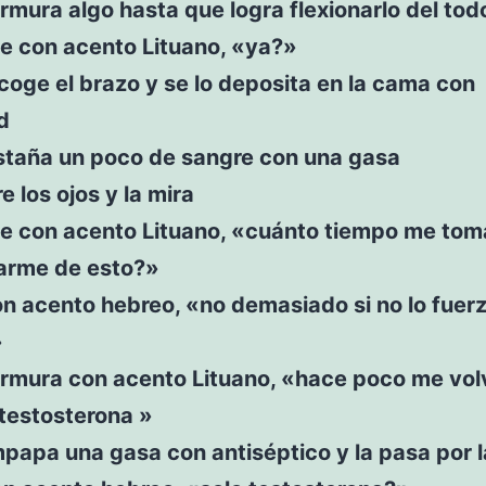
mura algo hasta que logra flexionarlo del tod
ce con acento Lituano, «ya?»
 coge el brazo y se lo deposita en la cama con
d
estaña un poco de sangre con una gasa
e los ojos y la mira
ce con acento Lituano, «cuánto tiempo me tom
arme de esto?»
n acento hebreo, «no demasiado si no lo fuer
»
rmura con acento Lituano, «hace poco me volv
testosterona »
papa una gasa con antiséptico y la pasa por l