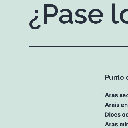
¿Pase l
Punto d
Aras sac
Arais en
Dices c
Aras mir