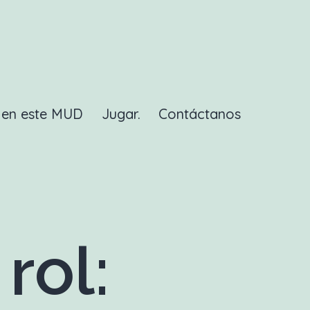
a en este MUD
Jugar.
Contáctanos
rol: