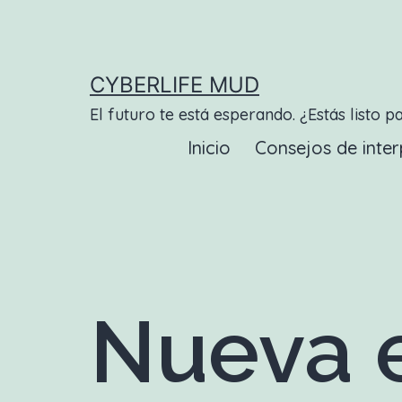
Saltar
al
contenido
CYBERLIFE MUD
El futuro te está esperando. ¿Estás listo p
Inicio
Consejos de inter
Nueva e