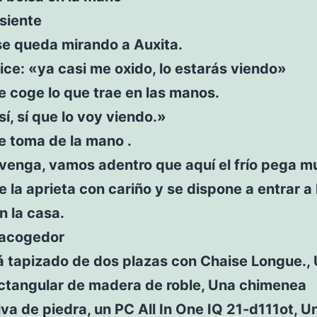
siente
se queda mirando a Auxita.
ice: «ya casi me oxido, lo estarás viendo»
le coge lo que trae en las manos.
sí, sí que lo voy viendo.»
le toma de la mano .
«venga, vamos adentro que aquí el frío pega m
e la aprieta con cariño y se dispone a entrar a 
n la casa.
 acogedor
á tapizado de dos plazas con Chaise Longue.,
ctangular de madera de roble, Una chimenea
va de piedra, un PC All In One IQ 21-d111ot, U