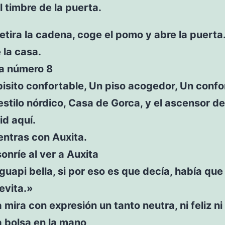
l timbre de la puerta.
retira la cadena, coge el pomo y abre la puerta
 la casa.
ta número 8
isito confortable, Un piso acogedor, Un confo
estilo nórdico, Casa de Gorca, y el ascensor de 
id aquí.
entras con Auxita.
sonríe al ver a Auxita
guapi bella, si por eso es que decía, había qu
evita.»
a mira con expresión un tanto neutra, ni feliz ni 
 bolsa en la mano