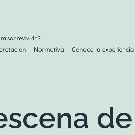
ara sobrevivirlo?
pretación
Normativa
Conoce la experienci
scena de 