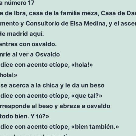
ta número 17
 de Ibra, casa de la familia meza, Casa de Da
mento y Consultorio de Elsa Medina, y el asce
 de madrid aquí.
entras con osvaldo.
ríe al ver a Osvaldo
dice con acento etíope, «hola!»
hola!»
se acerca a la chica y le da un beso
dice con acento etíope, «que tal?»
rresponde al beso y abraza a osvaldo
todo bien. Y tú?»
dice con acento etíope, «bien también.»