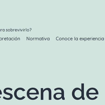
ara sobrevivirlo?
pretación
Normativa
Conoce la experienci
scena de 