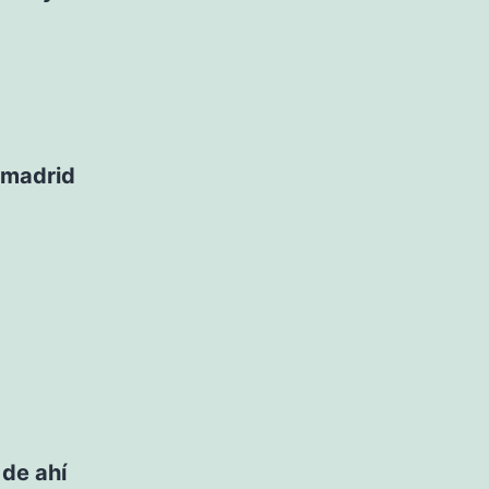
e madrid
 de ahí