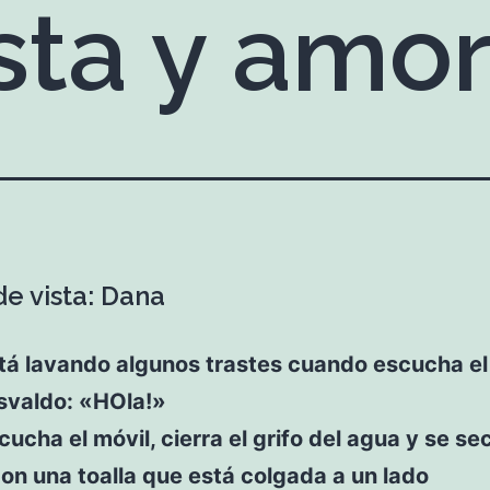
sta y amo
de vista: Dana
tá lavando algunos trastes cuando escucha el
svaldo: «HOla!»
ucha el móvil, cierra el grifo del agua y se se
n una toalla que está colgada a un lado