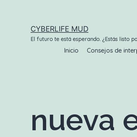
Saltar
al
contenido
CYBERLIFE MUD
El futuro te está esperando. ¿Estás listo p
Inicio
Consejos de inter
nueva e