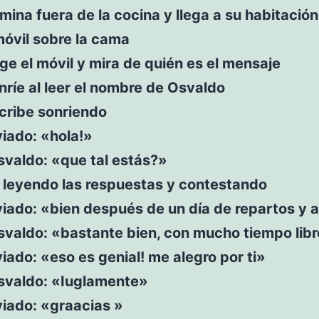
ina fuera de la cocina y llega a su habitació
móvil sobre la cama
e el móvil y mira de quién es el mensaje
ríe al leer el nombre de Osvaldo
cribe sonriendo
iado: «hola!»
svaldo: «que tal estás?»
 leyendo las respuestas y contestando
ado: «bien después de un día de repartos y a
svaldo: «bastante bien, con mucho tiempo lib
ado: «eso es genial! me alegro por ti»
svaldo: «Iuglamente»
iado: «graacias »