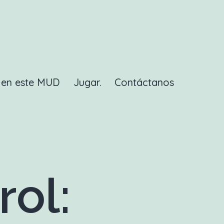
a en este MUD
Jugar.
Contáctanos
rol: