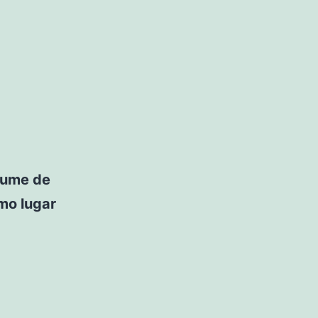
rfume de
smo lugar