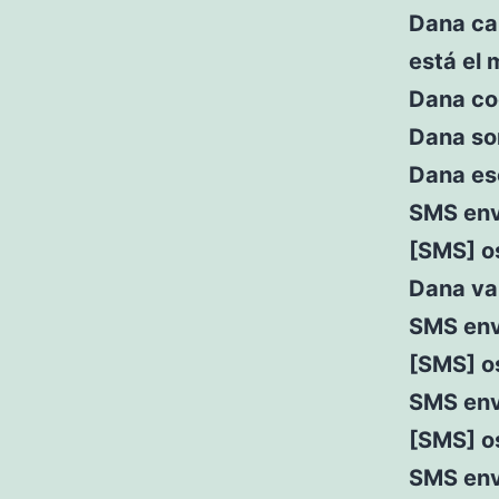
Dana cam
está el 
Dana cog
Dana son
Dana es
SMS env
[SMS] o
Dana va
SMS envi
[SMS] o
SMS envi
[SMS] o
SMS env