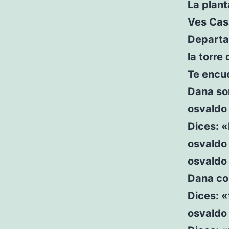
La plan
Ves Casa
Departa
la torre
Te encu
Dana son
osvaldo 
Dices: «
osvaldo 
osvaldo 
Dana co
Dices: «
osvaldo 