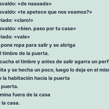
svaldo: «de naaaada»
svaldo: «te apetece que nos veamos?»
iado: «claro!»
valdo: «bien. paso por tu casa»
iado: «vale»
pone ropa para salir y se abriga
l timbre de la puerta.
ucha el timbre y antes de salir agarra un pe
ta y se hecha un poco, luego lo deja en el mi
e la habitación hacia la puerta
 puerta.
mina fuera de la casa
 la casa.