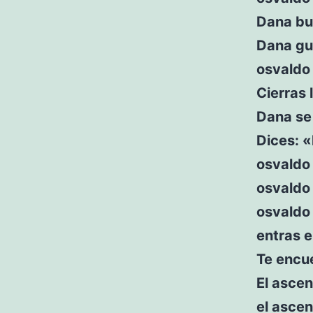
Dana bus
Dana gua
osvaldo 
Cierras 
Dana se 
Dices: «
osvaldo 
osvaldo
osvaldo 
entras e
Te encu
El ascen
el ascen