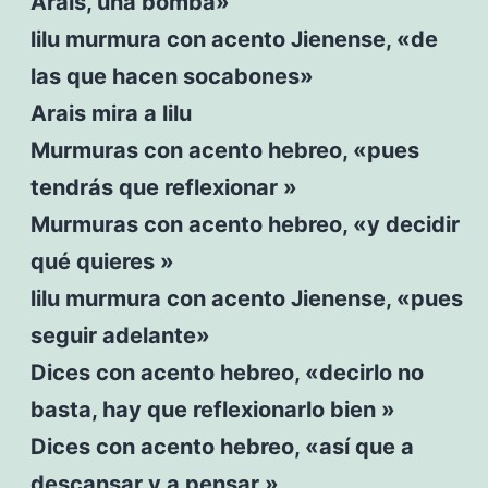
Arais, una bomba»
lilu murmura con acento Jienense, «de
las que hacen socabones»
Arais mira a lilu
Murmuras con acento hebreo, «pues
tendrás que reflexionar »
Murmuras con acento hebreo, «y decidir
qué quieres »
lilu murmura con acento Jienense, «pues
seguir adelante»
Dices con acento hebreo, «decirlo no
basta, hay que reflexionarlo bien »
Dices con acento hebreo, «así que a
descansar y a pensar »