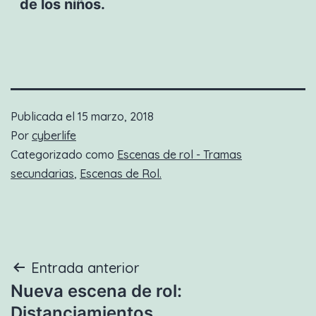
de los niños.
Publicada el
15 marzo, 2018
Por
cyberlife
Categorizado como
Escenas de rol - Tramas
secundarias
,
Escenas de Rol.
Navegación
Entrada anterior
Nueva escena de rol:
de
Distanciamientos