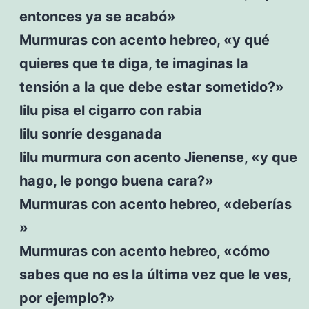
entonces ya se acabó»
Murmuras con acento hebreo, «y qué
quieres que te diga, te imaginas la
tensión a la que debe estar sometido?»
lilu pisa el cigarro con rabia
lilu sonríe desganada
lilu murmura con acento Jienense, «y que
hago, le pongo buena cara?»
Murmuras con acento hebreo, «deberías
»
Murmuras con acento hebreo, «cómo
sabes que no es la última vez que le ves,
por ejemplo?»