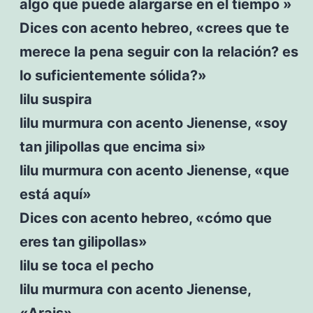
algo que puede alargarse en el tiempo »
Dices con acento hebreo, «crees que te
merece la pena seguir con la relación? es
lo suficientemente sólida?»
lilu suspira
lilu murmura con acento Jienense, «soy
tan jilipollas que encima si»
lilu murmura con acento Jienense, «que
está aquí»
Dices con acento hebreo, «cómo que
eres tan gilipollas»
lilu se toca el pecho
lilu murmura con acento Jienense,
«Arais»