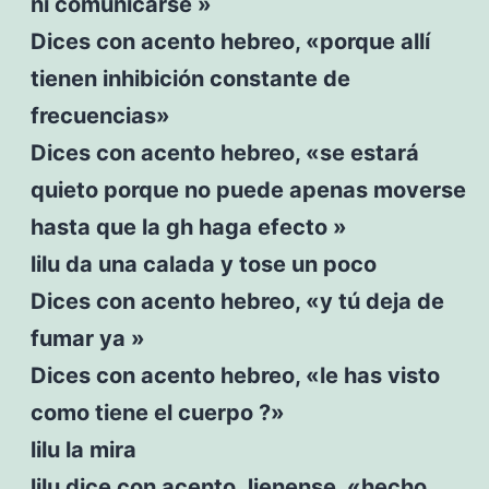
ni comunicarse »
Dices con acento hebreo, «porque allí
tienen inhibición constante de
frecuencias»
Dices con acento hebreo, «se estará
quieto porque no puede apenas moverse
hasta que la gh haga efecto »
lilu da una calada y tose un poco
Dices con acento hebreo, «y tú deja de
fumar ya »
Dices con acento hebreo, «le has visto
como tiene el cuerpo ?»
lilu la mira
lilu dice con acento Jienense, «hecho