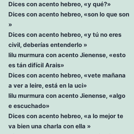
Dices con acento hebreo, «y qué?»
Dices con acento hebreo, «son lo que son
»
Dices con acento hebreo, «y tú no eres
civil, deberías entenderlo »
lilu murmura con acento Jienense, «esto
es tán difícil Arais»
Dices con acento hebreo, «vete mañana
a ver a leire, está en la uci»
lilu murmura con acento Jienense, «algo
e escuchado»
Dices con acento hebreo, «a lo mejor te
va bien una charla con ella »