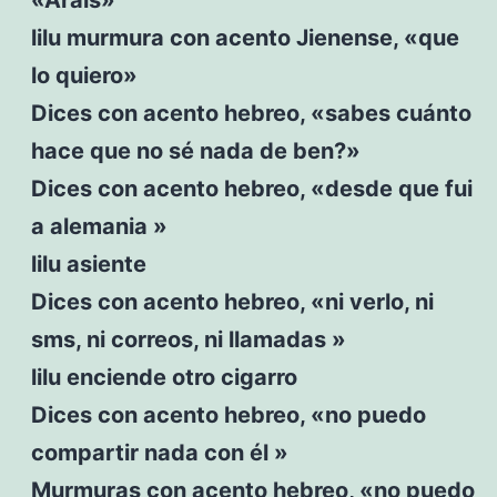
lilu murmura con acento Jienense, «que
lo quiero»
Dices con acento hebreo, «sabes cuánto
hace que no sé nada de ben?»
Dices con acento hebreo, «desde que fui
a alemania »
lilu asiente
Dices con acento hebreo, «ni verlo, ni
sms, ni correos, ni llamadas »
lilu enciende otro cigarro
Dices con acento hebreo, «no puedo
compartir nada con él »
Murmuras con acento hebreo, «no puedo