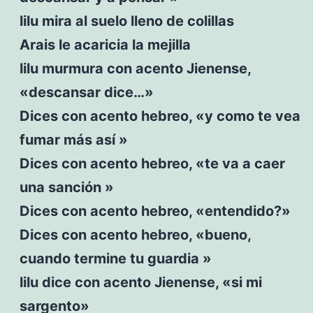
lilu mira al suelo lleno de colillas
Arais le acaricia la mejilla
lilu murmura con acento Jienense,
«descansar dice…»
Dices con acento hebreo, «y como te vea
fumar más así »
Dices con acento hebreo, «te va a caer
una sanción »
Dices con acento hebreo, «entendido?»
Dices con acento hebreo, «bueno,
cuando termine tu guardia »
lilu dice con acento Jienense, «si mi
sargento»