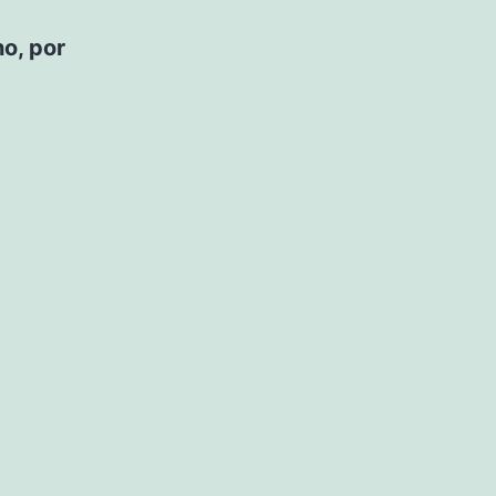
o, por