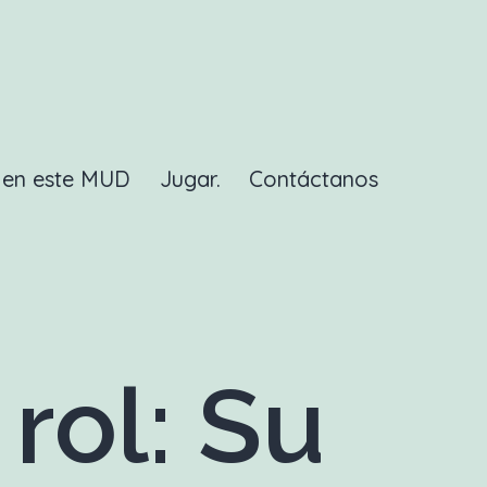
a en este MUD
Jugar.
Contáctanos
rol: Su