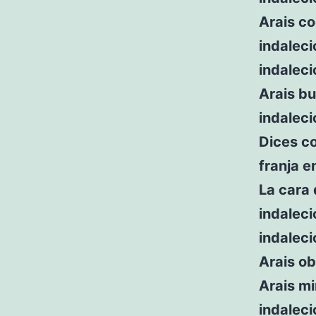
Arais co
indaleci
indaleci
Arais bu
indaleci
Dices co
franja e
La cara 
indaleci
indaleci
Arais ob
Arais mi
indaleci