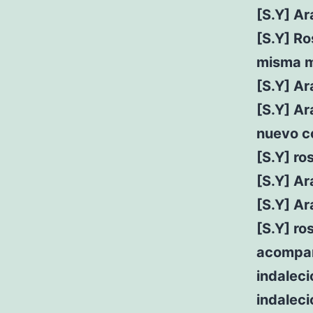
[S.Y] Ar
[S.Y] Ro
misma m
[S.Y] Ar
[S.Y] Ar
nuevo co
[S.Y] ro
[S.Y] Ar
[S.Y] A
[S.Y] ro
acompa
indalec
indaleci