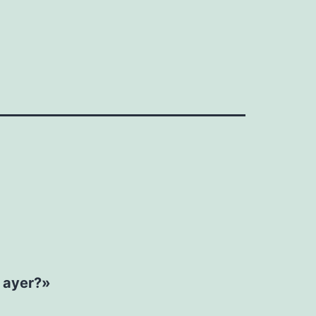
ó ayer?»