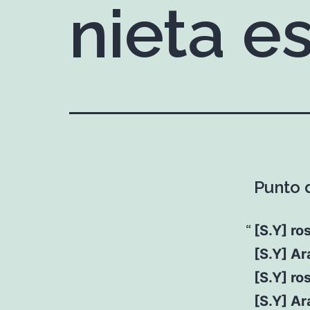
nieta e
Punto d
[S.Y] ro
[S.Y] Ar
[S.Y] ro
[S.Y] Ar