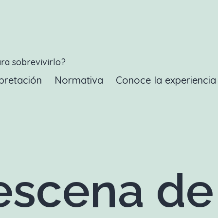
ara sobrevivirlo?
pretación
Normativa
Conoce la experienci
scena de 