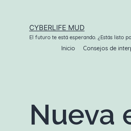
Saltar
al
contenido
CYBERLIFE MUD
El futuro te está esperando. ¿Estás listo p
Inicio
Consejos de inter
Nueva e