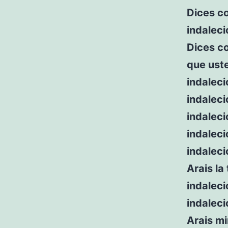
Dices c
indaleci
Dices c
que ust
indaleci
indaleci
indalec
indaleci
indaleci
Arais la
indaleci
indaleci
Arais mi