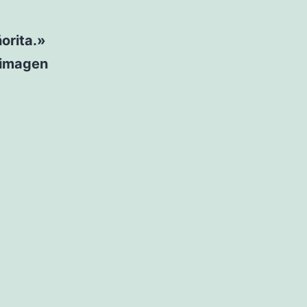
orita.»
 imagen