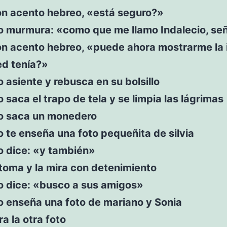
on acento hebreo, «está seguro?»
o murmura: «como que me llamo Indalecio, señ
on acento hebreo, «puede ahora mostrarme la
ed tenía?»
o asiente y rebusca en su bolsillo
o saca el trapo de tela y se limpia las lágrimas
io saca un monedero
o te enseña una foto pequeñita de silvia
o dice: «y también»
 toma y la mira con detenimiento
o dice: «busco a sus amigos»
o enseña una foto de mariano y Sonia
ra la otra foto