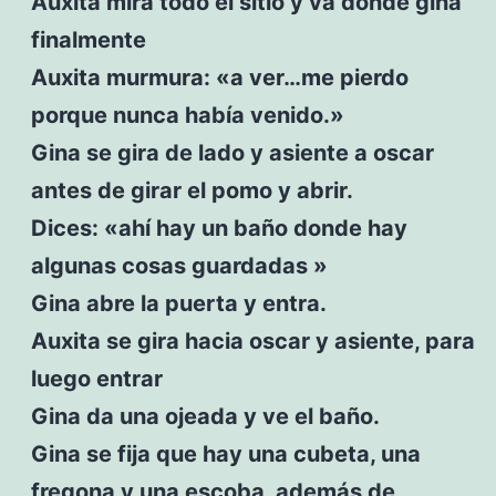
Auxita mira todo el sitio y va donde gina
finalmente
Auxita murmura: «a ver…me pierdo
porque nunca había venido.»
Gina se gira de lado y asiente a oscar
antes de girar el pomo y abrir.
Dices: «ahí hay un baño donde hay
algunas cosas guardadas »
Gina abre la puerta y entra.
Auxita se gira hacia oscar y asiente, para
luego entrar
Gina da una ojeada y ve el baño.
Gina se fija que hay una cubeta, una
fregona y una escoba, además de