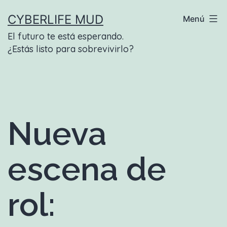
Saltar
CYBERLIFE MUD
Menú
al
El futuro te está esperando.
contenido
¿Estás listo para sobrevivirlo?
Nueva
escena de
rol: