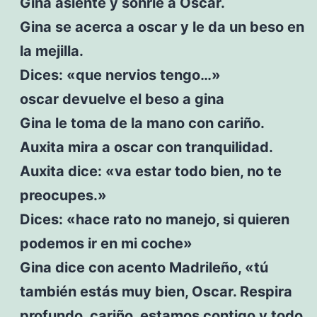
Gina asiente y sonríe a Oscar.
Gina se acerca a oscar y le da un beso en
la mejilla.
Dices: «que nervios tengo…»
oscar devuelve el beso a gina
Gina le toma de la mano con cariño.
Auxita mira a oscar con tranquilidad.
Auxita dice: «va estar todo bien, no te
preocupes.»
Dices: «hace rato no manejo, si quieren
podemos ir en mi coche»
Gina dice con acento Madrileño, «tú
también estás muy bien, Oscar. Respira
profundo, cariño, estamos contigo y todo