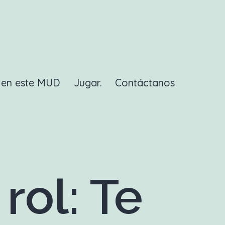
a en este MUD
Jugar.
Contáctanos
rol: Te