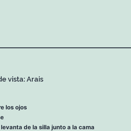
e vista: Arais
e los ojos
se
 levanta de la silla junto a la cama