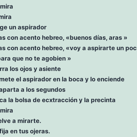
 mira
mira
oge un aspirador
s con acento hebreo, «buenos días, aras »
s con acento hebreo, «voy a aspirarte un poc
para que no te agobien »
rra los ojos y asiente
 mete el aspirador en la boca y lo enciende
 aparta a los segundos
ca la bolsa de ecxtracción y la precinta
 mira
lve a mirarte.
fija en tus ojeras.