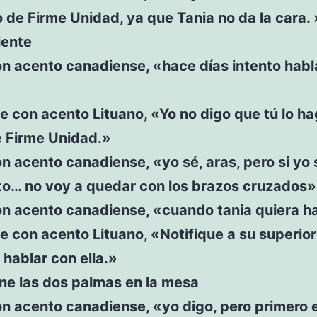
de Firme Unidad, ya que Tania no da la cara. 
iente
n acento canadiense, «hace días intento habl
e con acento Lituano, «Yo no digo que tú lo ha
e Firme Unidad.»
n acento canadiense, «yo sé, aras, pero si yo
to… no voy a quedar con los brazos cruzados»
on acento canadiense, «cuando tania quiera ha
e con acento Lituano, «Notifique a su superio
 hablar con ella.»
ne las dos palmas en la mesa
n acento canadiense, «yo digo, pero primero 