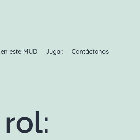
a en este MUD
Jugar.
Contáctanos
rol: