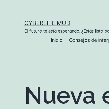
Saltar
al
contenido
CYBERLIFE MUD
El futuro te está esperando. ¿Estás listo p
Inicio
Consejos de inter
Nueva e