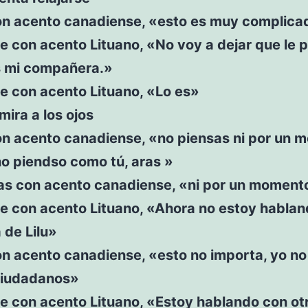
on acento canadiense, «esto es muy complica
e con acento Lituano, «No voy a dejar que le 
s mi compañera.»
e con acento Lituano, «Lo es»
 mira a los ojos
on acento canadiense, «no piensas ni por un 
o piendso como tú, aras »
s con acento canadiense, «ni por un moment
ce con acento Lituano, «Ahora no estoy habla
a de Lilu»
n acento canadiense, «esto no importa, yo no
ciudadanos»
e con acento Lituano, «Estoy hablando con ot