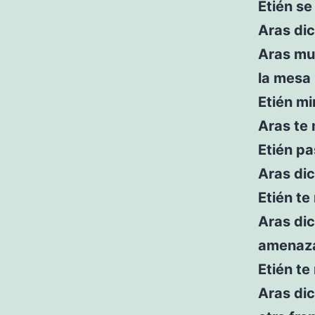
Etién se
Aras di
Aras mu
la mesa
Etién mi
Aras te 
Etién pa
Aras dic
Etién te
Aras dic
amenaza
Etién te
Aras dic