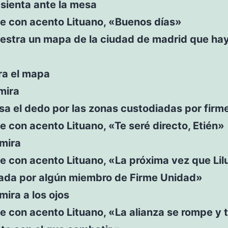
 sienta ante la mesa
ce con acento Lituano, «Buenos días»
estra un mapa de la ciudad de madrid que ha
ra el mapa
mira
sa el dedo por las zonas custodiadas por firm
e con acento Lituano, «Te seré directo, Etién»
 mira
e con acento Lituano, «La próxima vez que Lil
da por algún miembro de Firme Unidad»
 mira a los ojos
e con acento Lituano, «La alianza se rompe y 