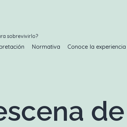
ara sobrevivirlo?
pretación
Normativa
Conoce la experienci
scena de 