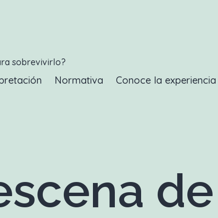
ara sobrevivirlo?
pretación
Normativa
Conoce la experienci
scena de 