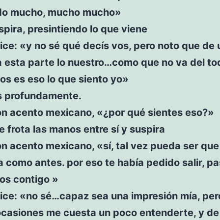
do mucho, mucho mucho»
pira, presintiendo lo que viene
ice: «y no sé qué decís vos, pero noto que de 
 esta parte lo nuestro…como que no va del to
os es eso lo que siento yo»
s profundamente.
on acento mexicano, «¿por qué sientes eso?»
e frota las manos entre sí y suspira
n acento mexicano, «sí, tal vez pueda ser que
a como antes. por eso te había pedido salir, p
s contigo »
ice: «no sé…capaz sea una impresión mía, per
ocasiones me cuesta un poco entenderte, y de 