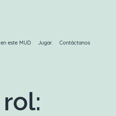
a en este MUD
Jugar.
Contáctanos
rol: