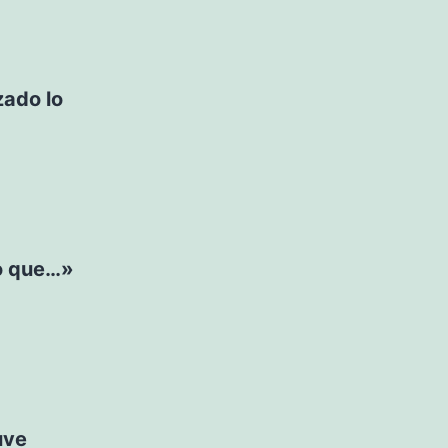
ado lo
o que…»
uve