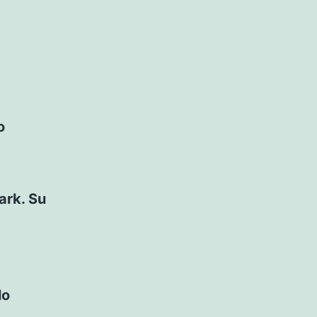
o
ark. Su
lo