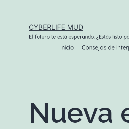
Saltar
al
contenido
CYBERLIFE MUD
El futuro te está esperando. ¿Estás listo p
Inicio
Consejos de inter
Nueva e