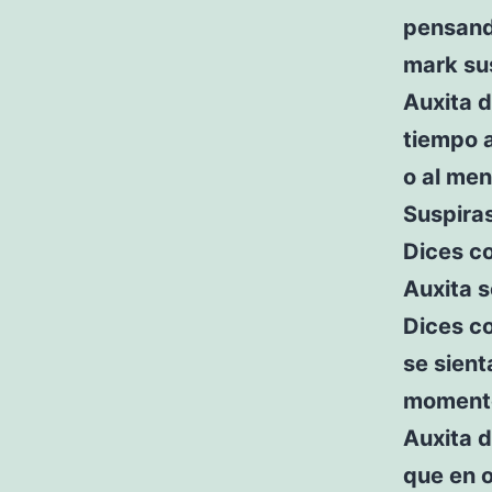
pensan
mark sus
Auxita d
tiempo a
o al men
Suspira
Dices c
Auxita s
Dices co
se sient
momento
Auxita d
que en 