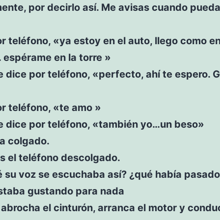
ente, por decirlo así. Me avisas cuando pueda
r teléfono, «ya estoy en el auto, llego como e
 espérame en la torre »
e dice por teléfono, «perfecto, ahí te espero. G
r teléfono, «te amo »
te dice por teléfono, «también yo…un beso»
a colgado.
s el teléfono descolgado.
é su voz se escuchaba así? ¿qué había pasado
staba gustando para nada
abrocha el cinturón, arranca el motor y condu