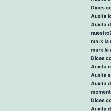
Dices c
Auxita l
Auxita 
nuestro
mark la 
mark la 
Dices co
Auxita 
Auxita s
Auxita 
moment
Dices c
Auxita d