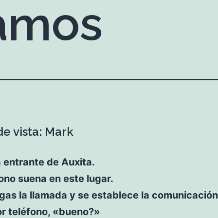
amos
de vista: Mark
 entrante de Auxita.
ono suena en este lugar.
as la llamada y se establece la comunicación
or teléfono, «bueno?»