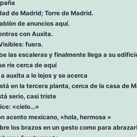
spaña
ad de Madrid; Torre de Madrid.
ablón de anuncios aquí.
entras con Auxita.
Visibles: fuera.
e las escaleras y finalmente llega a su edifici
se ríe cerca de aquí
a auxita a lo lejos y se acerca
stá en la tercera planta, cerca de la casa de M
tá serio, casi triste
ice: «cielo…»
on acento mexicano, «hola, hermosa »
bre los brazos en un gesto como para abrazar