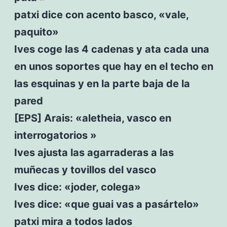
patxi dice con acento basco, «vale,
paquito»
Ives coge las 4 cadenas y ata cada una
en unos soportes que hay en el techo en
las esquinas y en la parte baja de la
pared
[EPS] Arais: «aletheia, vasco en
interrogatorios »
Ives ajusta las agarraderas a las
muñecas y tovillos del vasco
Ives dice: «joder, colega»
Ives dice: «que guai vas a pasártelo»
patxi mira a todos lados