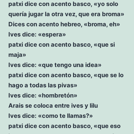
patxi dice con acento basco, «yo solo
quería jugar la otra vez, que era broma»
Dices con acento hebreo, «broma, eh»
Ives dice: «espera»
patxi dice con acento basco, «que si
maja»
Ives dice: «que tengo una idea»
patxi dice con acento basco, «que se lo
hago a todas las pivas»
Ives dice: «hombretón»
Arais se coloca entre ives y lilu
Ives dice: «como te llamas?»
patxi dice con acento basco, «que eso