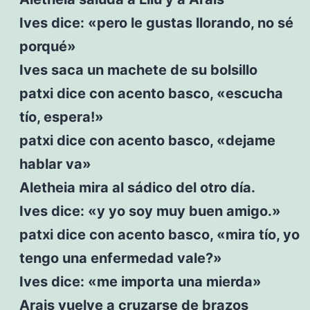
Ives dice: «pero le gustas llorando, no sé
porqué»
Ives saca un machete de su bolsillo
patxi dice con acento basco, «escucha
tío, espera!»
patxi dice con acento basco, «dejame
hablar va»
Aletheia mira al sádico del otro día.
Ives dice: «y yo soy muy buen amigo.»
patxi dice con acento basco, «mira tío, yo
tengo una enfermedad vale?»
Ives dice: «me importa una mierda»
Arais vuelve a cruzarse de brazos