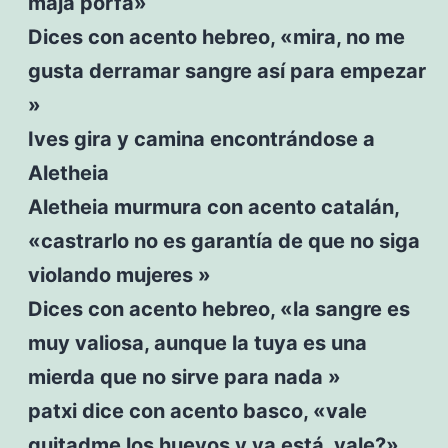
maja porfa»
Dices con acento hebreo, «mira, no me
gusta derramar sangre así para empezar
»
Ives gira y camina encontrándose a
Aletheia
Aletheia murmura con acento catalán,
«castrarlo no es garantía de que no siga
violando mujeres »
Dices con acento hebreo, «la sangre es
muy valiosa, aunque la tuya es una
mierda que no sirve para nada »
patxi dice con acento basco, «vale
quitadme los huevos y ya está, vale?»