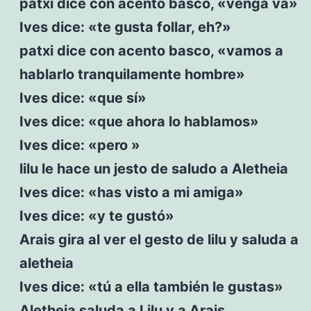
patxi dice con acento basco, «venga va»
Ives dice: «te gusta follar, eh?»
patxi dice con acento basco, «vamos a
hablarlo tranquilamente hombre»
Ives dice: «que sí»
Ives dice: «que ahora lo hablamos»
Ives dice: «pero »
lilu le hace un jesto de saludo a Aletheia
Ives dice: «has visto a mi amiga»
Ives dice: «y te gustó»
Arais gira al ver el gesto de lilu y saluda a
aletheia
Ives dice: «tú a ella también le gustas»
Aletheia saluda a Lilu y a Arais