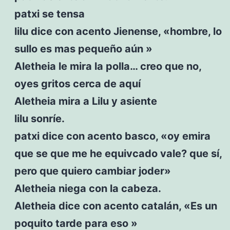
patxi se tensa
lilu dice con acento Jienense, «hombre, lo
sullo es mas pequeño aún »
Aletheia le mira la polla… creo que no,
oyes gritos cerca de aquí
Aletheia mira a Lilu y asiente
lilu sonríe.
patxi dice con acento basco, «oy emira
que se que me he equivcado vale? que sí,
pero que quiero cambiar joder»
Aletheia niega con la cabeza.
Aletheia dice con acento catalán, «Es un
poquito tarde para eso »