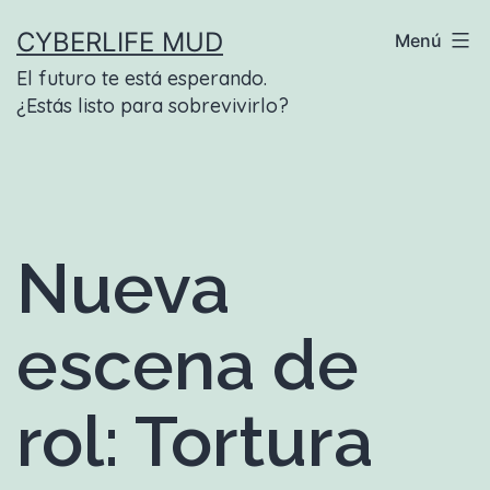
Saltar
CYBERLIFE MUD
Menú
al
El futuro te está esperando.
contenido
¿Estás listo para sobrevivirlo?
Nueva
escena de
rol: Tortura