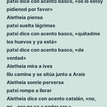
patxi dice con acento basco, «os lo estoy
pidienod por favor»
Aletheia piensa
patxi suelta lágrimas
patxi dice con acento basco, «quitadme
los huevos y ya está»
patxi dice con acento basco, «de
verdad»
Aletheia mira a ives
lilu camina y se sitúa junto a Arais
Aletheia sonríe perversa
patxi rompe a llorar
Aletheia dice con acento catalán, «no,
no… eso no va a poder ser »