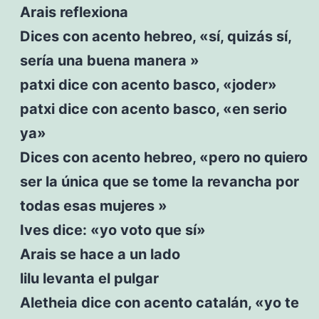
Arais reflexiona
Dices con acento hebreo, «sí, quizás sí,
sería una buena manera »
patxi dice con acento basco, «joder»
patxi dice con acento basco, «en serio
ya»
Dices con acento hebreo, «pero no quiero
ser la única que se tome la revancha por
todas esas mujeres »
Ives dice: «yo voto que sí»
Arais se hace a un lado
lilu levanta el pulgar
Aletheia dice con acento catalán, «yo te