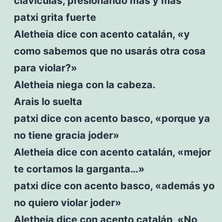
clavículas, presionando más y más
patxi grita fuerte
Aletheia dice con acento catalán, «y
como sabemos que no usarás otra cosa
para violar?»
Aletheia niega con la cabeza.
Arais lo suelta
patxi dice con acento basco, «porque ya
no tiene gracia joder»
Aletheia dice con acento catalán, «mejor
te cortamos la garganta…»
patxi dice con acento basco, «además yo
no quiero violar joder»
Aletheia dice con acento catalán, «No