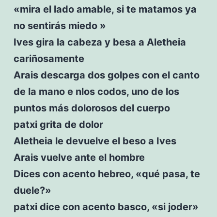
«mira el lado amable, si te matamos ya
no sentirás miedo »
Ives gira la cabeza y besa a Aletheia
cariñosamente
Arais descarga dos golpes con el canto
de la mano e nlos codos, uno de los
puntos más dolorosos del cuerpo
patxi grita de dolor
Aletheia le devuelve el beso a Ives
Arais vuelve ante el hombre
Dices con acento hebreo, «qué pasa, te
duele?»
patxi dice con acento basco, «si joder»