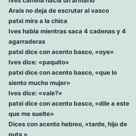
Ives camina hacia un armario
Arais no deja de escrutar al vasco
patxi mira a la chica
Ives habla mientras saca 4 cadenas y 4
agarraderas
patxi dice con acento basco, «oye»
Ives dice: «paquito»
patxi dice con acento basco, «que lo
siento mucho mujer»
Ives dice: «vale?»
patxi dice con acento basco, «dile a este
que me suelte»
Dices con acento hebreo, «tarde, hijo de
puta »