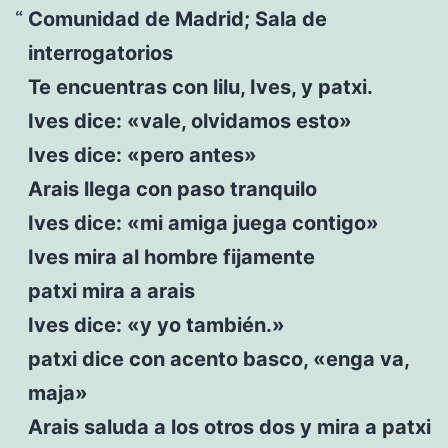
Comunidad de Madrid; Sala de
interrogatorios
Te encuentras con lilu, Ives, y patxi.
Ives dice: «vale, olvidamos esto»
Ives dice: «pero antes»
Arais llega con paso tranquilo
Ives dice: «mi amiga juega contigo»
Ives mira al hombre fijamente
patxi mira a arais
Ives dice: «y yo también.»
patxi dice con acento basco, «enga va,
maja»
Arais saluda a los otros dos y mira a patxi