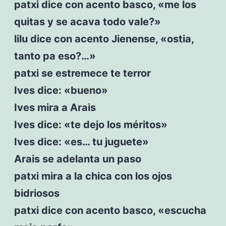
patxi dice con acento basco, «me los
quitas y se acava todo vale?»
lilu dice con acento Jienense, «ostia,
tanto pa eso?…»
patxi se estremece te terror
Ives dice: «bueno»
Ives mira a Arais
Ives dice: «te dejo los méritos»
Ives dice: «es… tu juguete»
Arais se adelanta un paso
patxi mira a la chica con los ojos
bidriosos
patxi dice con acento basco, «escucha