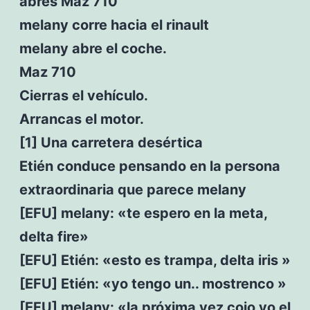
abres Maz 710
melany corre hacia el rinault
melany abre el coche.
Maz 710
Cierras el vehículo.
Arrancas el motor.
[1] Una carretera desértica
Etién conduce pensando en la persona
extraordinaria que parece melany
[EFU] melany: «te espero en la meta,
delta fire»
[EFU] Etién: «esto es trampa, delta iris »
[EFU] Etién: «yo tengo un.. mostrenco »
[EFU] melany: «la próxima vez cojo yo el