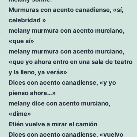
Murmuras con acento canadiense, «sí,
celebridad »
melany murmura con acento murciano,
«que sí»
melany murmura con acento murciano,
«que yo ahora entro en una sala de teatro
y la lleno, ya verás»
Dices con acento canadiense, «y yo
pienso ahora…»
melany dice con acento murciano,
«dime»
Etién vuelve a mirar el camión
Dices con acento canadiense, «vuelvo