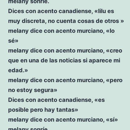
melany sonríe.
Dices con acento canadiense, «lilu es
muy discreta, no cuenta cosas de otros »
melany dice con acento murciano, «lo
sé»
melany dice con acento murciano, «creo
que en una de las noticias si aparece mi
edad.»
melany dice con acento murciano, «pero
no estoy segura»
Dices con acento canadiense, «es
posible pero hay tantas»
melany dice con acento murciano, «sí»
melany sonríe.