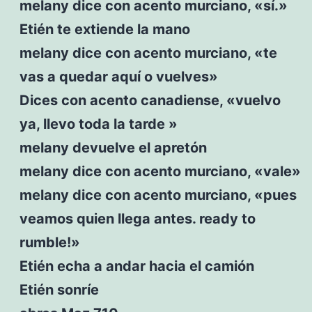
melany dice con acento murciano, «sí.»
Etién te extiende la mano
melany dice con acento murciano, «te
vas a quedar aquí o vuelves»
Dices con acento canadiense, «vuelvo
ya, llevo toda la tarde »
melany devuelve el apretón
melany dice con acento murciano, «vale»
melany dice con acento murciano, «pues
veamos quien llega antes. ready to
rumble!»
Etién echa a andar hacia el camión
Etién sonríe