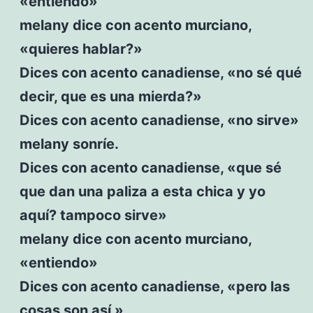
«entiendo»
melany dice con acento murciano,
«quieres hablar?»
Dices con acento canadiense, «no sé qué
decir, que es una mierda?»
Dices con acento canadiense, «no sirve»
melany sonríe.
Dices con acento canadiense, «que sé
que dan una paliza a esta chica y yo
aquí? tampoco sirve»
melany dice con acento murciano,
«entiendo»
Dices con acento canadiense, «pero las
cosas son así »