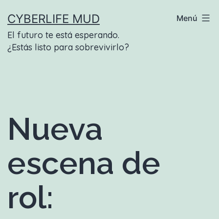
Saltar
CYBERLIFE MUD
Menú
al
El futuro te está esperando.
contenido
¿Estás listo para sobrevivirlo?
Nueva
escena de
rol: