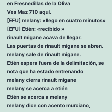
en Fresnedillas de la Oliva
Ves Maz 710 aquí.
[EFU] melany: «llego en cuatro minutos»
[EFU] Etién: «recibido »
rinault migane acava de llegar.
Las puertas de rinault migane se abren.
melany sale de rinault migane.
Etién espera fuera de la delimitación, se
nota que ha estado entrenando
melany cierra rinault migane
melany se acerca a etién
Etién se acerca a melany
melany dice con acento murciano,