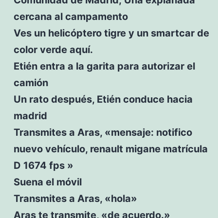
cercana al campamento
Ves un helicóptero tigre y un smartcar de
color verde aquí.
Etién entra a la garita para autorizar el
camión
Un rato después, Etién conduce hacia
madrid
Transmites a Aras, «mensaje: notifico
nuevo vehículo, renault migane matrícula
D 1674 fps »
Suena el móvil
Transmites a Aras, «hola»
Aras te transmite, «de acuerdo.»