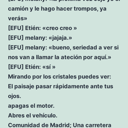
camión y le hago hacer trompos, ya
verás»
[EFU] Etién: «creo creo »
[EFU] melany: «jajaja.»
[EFU] melany: «bueno, seriedad a ver si
nos van a llamar la ateción por aquí.»
[EFU] Etién: «sí »
Mirando por los cristales puedes ver:
El paisaje pasar rápidamente ante tus
ojos.
apagas el motor.
Abres el vehículo.
Comunidad de Madrid; Una carretera