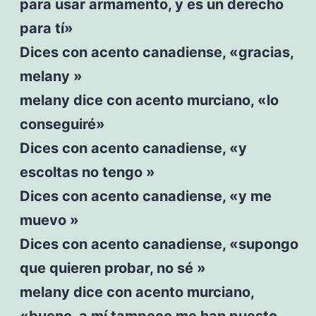
para usar armamento, y es un derecho
para tí»
Dices con acento canadiense, «gracias,
melany »
melany dice con acento murciano, «lo
conseguiré»
Dices con acento canadiense, «y
escoltas no tengo »
Dices con acento canadiense, «y me
muevo »
Dices con acento canadiense, «supongo
que quieren probar, no sé »
melany dice con acento murciano,
«bueno, a mí tampoco me han puesto