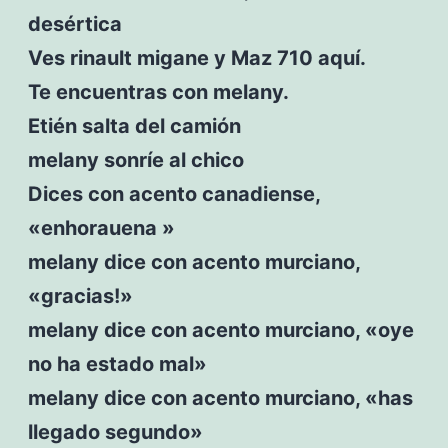
desértica
Ves rinault migane y Maz 710 aquí.
Te encuentras con melany.
Etién salta del camión
melany sonríe al chico
Dices con acento canadiense,
«enhorauena »
melany dice con acento murciano,
«gracias!»
melany dice con acento murciano, «oye
no ha estado mal»
melany dice con acento murciano, «has
llegado segundo»