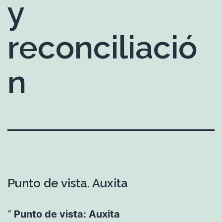
y
reconciliació
n
Punto de vista. Auxita
Punto de vista: Auxita