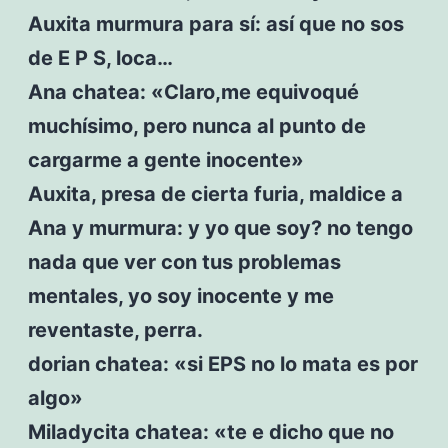
Auxita murmura para sí: así que no sos
de E P S, loca…
Ana chatea: «Claro,me equivoqué
muchísimo, pero nunca al punto de
cargarme a gente inocente»
Auxita, presa de cierta furia, maldice a
Ana y murmura: y yo que soy? no tengo
nada que ver con tus problemas
mentales, yo soy inocente y me
reventaste, perra.
dorian chatea: «si EPS no lo mata es por
algo»
Miladycita chatea: «te e dicho que no