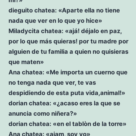
dieguito chatea: «Aparte ella no tiene
nada que ver en lo que yo hice»
Miladycita chatea: «ajá! déjalo en paz,
por lo que más quieras! por tu madre por
alguien de tu familia a quien no quisieras
que maten»
Ana chatea: «Me importa un cuerno que
no tenga nada que ver, te vas
despidiendo de esta puta vida,animal!»
dorian chatea: «¿acaso eres la que se
anuncia como niñera?»
dorian chatea: «en el tablòn de la torre»
Ana chatea: «ajam, soy yo»