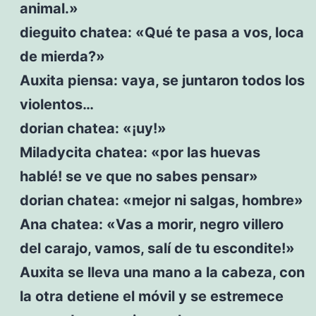
animal.»
dieguito chatea: «Qué te pasa a vos, loca
de mierda?»
Auxita piensa: vaya, se juntaron todos los
violentos…
dorian chatea: «¡uy!»
Miladycita chatea: «por las huevas
hablé! se ve que no sabes pensar»
dorian chatea: «mejor ni salgas, hombre»
Ana chatea: «Vas a morir, negro villero
del carajo, vamos, salí de tu escondite!»
Auxita se lleva una mano a la cabeza, con
la otra detiene el móvil y se estremece