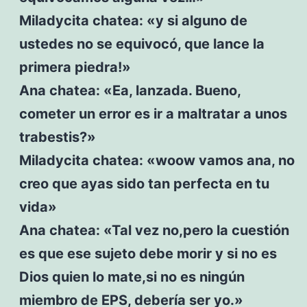
Miladycita chatea: «y si alguno de
ustedes no se equivocó, que lance la
primera piedra!»
Ana chatea: «Ea, lanzada. Bueno,
cometer un error es ir a maltratar a unos
trabestis?»
Miladycita chatea: «woow vamos ana, no
creo que ayas sido tan perfecta en tu
vida»
Ana chatea: «Tal vez no,pero la cuestión
es que ese sujeto debe morir y si no es
Dios quien lo mate,si no es ningún
miembro de EPS, debería ser yo.»