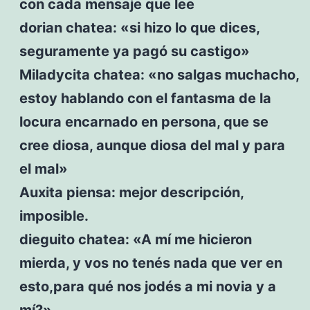
con cada mensaje que lee
dorian chatea: «si hizo lo que dices,
seguramente ya pagó su castigo»
Miladycita chatea: «no salgas muchacho,
estoy hablando con el fantasma de la
locura encarnado en persona, que se
cree diosa, aunque diosa del mal y para
el mal»
Auxita piensa: mejor descripción,
imposible.
dieguito chatea: «A mí me hicieron
mierda, y vos no tenés nada que ver en
esto,para qué nos jodés a mi novia y a
mí?»