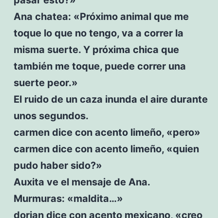
Ana chatea: «Próximo animal que me
toque lo que no tengo, va a correr la
misma suerte. Y próxima chica que
también me toque, puede correr una
suerte peor.»
El ruido de un caza inunda el aire durante
unos segundos.
carmen dice con acento limeño, «pero»
carmen dice con acento limeño, «quien
pudo haber sido?»
Auxita ve el mensaje de Ana.
Murmuras: «maldita…»
dorian dice con acento mexicano, «creo