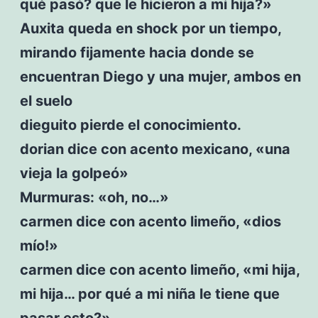
qué pasó? que le hicieron a mi hija?»
Auxita queda en shock por un tiempo,
mirando fijamente hacia donde se
encuentran Diego y una mujer, ambos en
el suelo
dieguito pierde el conocimiento.
dorian dice con acento mexicano, «una
vieja la golpeó»
Murmuras: «oh, no…»
carmen dice con acento limeño, «dios
mío!»
carmen dice con acento limeño, «mi hija,
mi hija… por qué a mi niña le tiene que
pasar esto?»