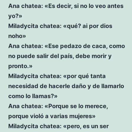
Ana chatea: «Es decir, si no lo veo antes
yo?»
Miladycita chatea: «qué? ai por dios
noho»
Ana chatea: «Ese pedazo de caca, como
no puede salir del país, debe morir y
pronto.»
Miladycita chatea: «por qué tanta
necesidad de hacerle daño y de llamarlo
como lo llamas?»
Ana chatea: «Porque se lo merece,
porque violó a varias mujeres»
Miladycita chatea: «pero, es un ser