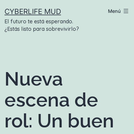
Saltar
CYBERLIFE MUD
Menú
al
El futuro te está esperando.
contenido
¿Estás listo para sobrevivirlo?
Nueva
escena de
rol: Un buen