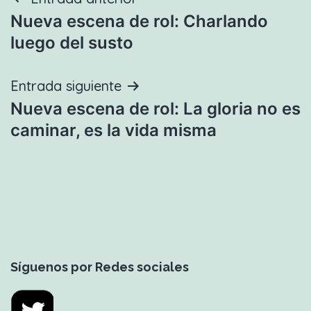
Navegación
Nueva escena de rol: Charlando
de
luego del susto
entradas
Entrada siguiente
Nueva escena de rol: La gloria no es
caminar, es la vida misma
Síguenos por Redes sociales