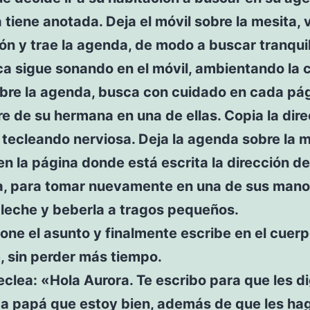
 tiene anotada. Deja el móvil sobre la mesita, v
ón y trae la agenda, de modo a buscar tranqu
a sigue sonando en el móvil, ambientando la 
abre la agenda, busca con cuidado en cada pág
e de su hermana en una de ellas. Copia la dir
, tecleando nerviosa. Deja la agenda sobre la 
en la página donde está escrita la dirección de
, para tomar nuevamente en una de sus mano
 leche y beberla a tragos pequeños.
one el asunto y finalmente escribe en el cuerp
, sin perder más tiempo.
eclea: «Hola Aurora. Te escribo para que les d
a papá que estoy bien, además de que les ha