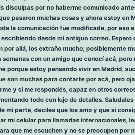
mis disculpas por no haberme comunicado ante
que pasaron muchas cosas y ahora estoy en M
oda la comunicación fue modificada, por eso e
 escribiendo desde mi antiguo correo. Espero
n por allá, los extraño mucho; posiblemente m
s semanas con un amigo que conocí acá, pero 
e porque estoy pensando vivir en Madrid, su
ue son muchas para contarte por acá, pero oja
rme y si me respondés, capaz en otros correos
mentando todo con lujo de detalles. Saludale
e mi parte, deciles que los amo y que si consi
ar mi celular para llamadas internacionales, le
para que me escuchen y no se preocupen por m