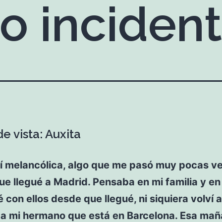
o inciden
e vista: Auxita
 melancólica, algo que me pasó muy pocas v
e llegué a Madrid. Pensaba en mi familia y en
 con ellos desde que llegué, ni siquiera volví a
e a mi hermano que está en Barcelona. Esa ma