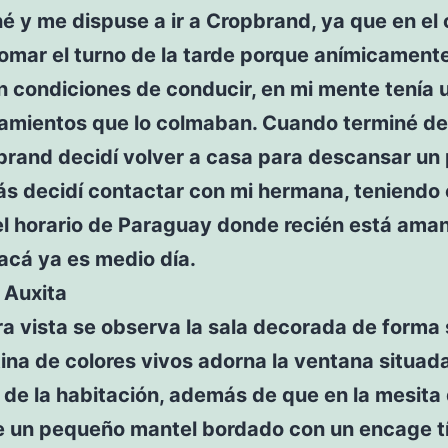
 y me dispuse a ir a Cropbrand, ya que en el
tomar el turno de la tarde porque anímicament
n condiciones de conducir, en mi mente tenía 
amientos que lo colmaban. Cuando terminé de
brand decidí volver a casa para descansar un
ás decidí contactar con mi hermana, teniendo
el horario de Paraguay donde recién está ama
acá ya es medio día.
 Auxita
a vista se observa la sala decorada de forma s
ina de colores vivos adorna la ventana situad
de la habitación, además de que en la mesita 
ce un pequeño mantel bordado con un encage t