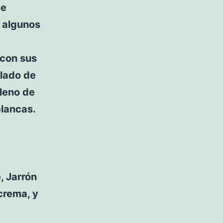
se
 algunos
 con sus
lado de
lleno de
blancas.
, Jarrón
 crema, y