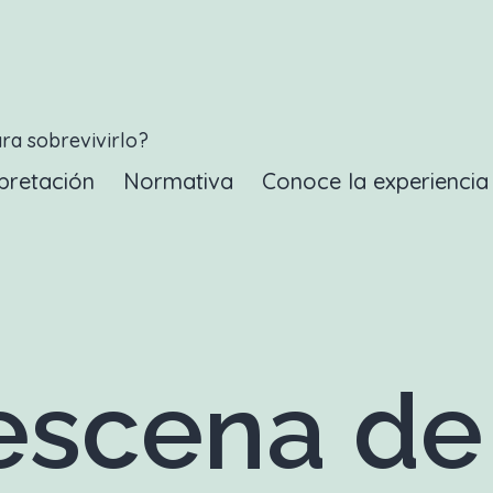
ara sobrevivirlo?
pretación
Normativa
Conoce la experienci
scena de 