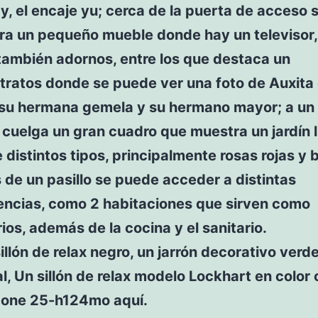
, el encaje yu; cerca de la puerta de acceso 
ra un pequeño mueble donde hay un televisor,
 también adornos, entre los que destaca un
tratos donde se puede ver una foto de Auxita
 su hermana gemela y su hermano mayor; a un 
 cuelga un gran cuadro que muestra un jardín 
e distintos tipos, principalmente rosas rojas y 
 de un pasillo se puede acceder a distintas
ncias, como 2 habitaciones que sirven como
ios, además de la cocina y el sanitario.
illón de relax negro, un jarrón decorativo verde
al, Un sillón de relax modelo Lockhart en color
n one 25-h124mo aquí.