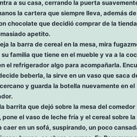
ntra a su casa, cerrando la puerta suavement
anos la cartera que siempre lleva, además de
on chocolate que decidió comprar de la tienda
emasiado apetito.
eja la barra de cereal en la mesa, mira fugazm
 su familia que tiene en el mueble y va a la coc
n el refrigerador algo para acompañarla. Enc
decide beberla, la sirve en un vaso que saca d
cercano y guarda la botella nuevamente en el
ador.
a barrita que dejó sobre la mesa del comedor
a, pone el vaso de leche fría y el cereal sobre l
a caer en un sofá, suspirando, un poco cansad