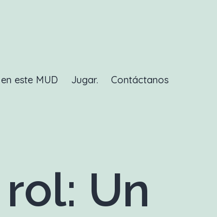
a en este MUD
Jugar.
Contáctanos
rol: Un