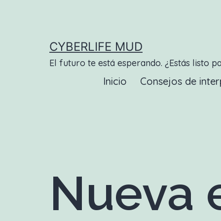
Saltar
al
contenido
CYBERLIFE MUD
El futuro te está esperando. ¿Estás listo p
Inicio
Consejos de inter
Nueva e