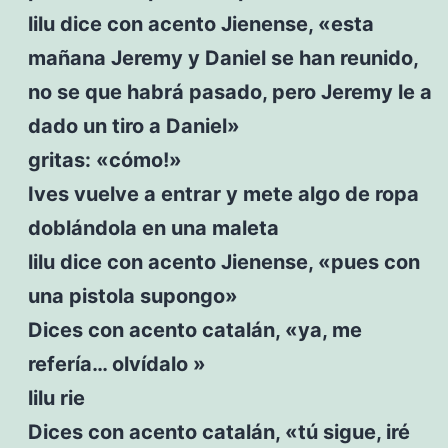
lilu dice con acento Jienense, «esta
mañana Jeremy y Daniel se han reunido,
no se que habrá pasado, pero Jeremy le a
dado un tiro a Daniel»
gritas: «cómo!»
Ives vuelve a entrar y mete algo de ropa
doblándola en una maleta
lilu dice con acento Jienense, «pues con
una pistola supongo»
Dices con acento catalán, «ya, me
refería… olvídalo »
lilu rie
Dices con acento catalán, «tú sigue, iré