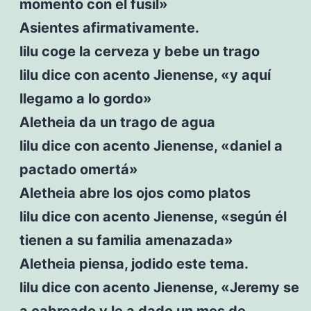
momento con el fusil»
Asientes afirmativamente.
lilu coge la cerveza y bebe un trago
lilu dice con acento Jienense, «y aquí
llegamo a lo gordo»
Aletheia da un trago de agua
lilu dice con acento Jienense, «daniel a
pactado omertá»
Aletheia abre los ojos como platos
lilu dice con acento Jienense, «según él
tienen a su familia amenazada»
Aletheia piensa, jodido este tema.
lilu dice con acento Jienense, «Jeremy se
a cabreado y le a dado un mes de