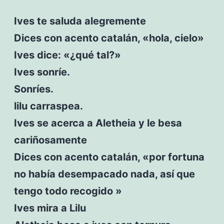
Ives te saluda alegremente
Dices con acento catalán, «hola, cielo»
Ives dice: «¿qué tal?»
Ives sonríe.
Sonríes.
lilu carraspea.
Ives se acerca a Aletheia y le besa
cariñosamente
Dices con acento catalán, «por fortuna
no había desempacado nada, así que
tengo todo recogido »
Ives mira a Lilu