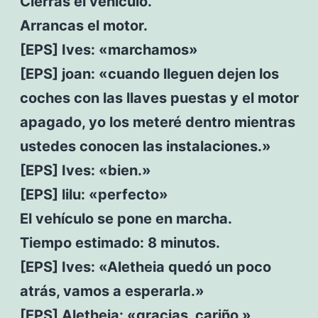
Cierras el vehículo.
Arrancas el motor.
[EPS] Ives: «marchamos»
[EPS] joan: «cuando lleguen dejen los
coches con las llaves puestas y el motor
apagado, yo los meteré dentro mientras
ustedes conocen las instalaciones.»
[EPS] Ives: «bien.»
[EPS] lilu: «perfecto»
El vehículo se pone en marcha.
Tiempo estimado: 8 minutos.
[EPS] Ives: «Aletheia quedó un poco
atrás, vamos a esperarla.»
[EPS] Aletheia: «gracias, cariño »