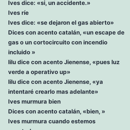
Ives dice: «si, un accidente.»
Ives ríe
Ives dice: «se dejaron el gas abierto»
Dices con acento catalán, «un escape de
gas o un cortocircuito con incendio
incluido »
lilu dice con acento Jienense, «pues luz
verde a operativo up»
lilu dice con acento Jienense, «ya
intentaré crearlo mas adelante»
Ives murmura bien
Dices con acento catalán, «bien, »
Ives murmura cuando estemos