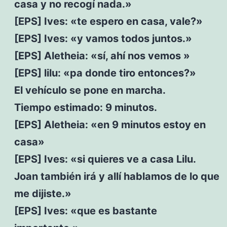
casa y no recogí nada.»
[EPS] Ives: «te espero en casa, vale?»
[EPS] Ives: «y vamos todos juntos.»
[EPS] Aletheia: «sí, ahí nos vemos »
[EPS] lilu: «pa donde tiro entonces?»
El vehículo se pone en marcha.
Tiempo estimado: 9 minutos.
[EPS] Aletheia: «en 9 minutos estoy en
casa»
[EPS] Ives: «si quieres ve a casa Lilu.
Joan también irá y allí hablamos de lo que
me dijiste.»
[EPS] Ives: «que es bastante