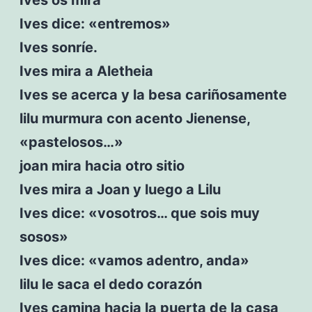
Ives dice: «entremos»
Ives sonríe.
Ives mira a Aletheia
Ives se acerca y la besa cariñosamente
lilu murmura con acento Jienense,
«pastelosos…»
joan mira hacia otro sitio
Ives mira a Joan y luego a Lilu
Ives dice: «vosotros… que sois muy
sosos»
Ives dice: «vamos adentro, anda»
lilu le saca el dedo corazón
Ives camina hacia la puerta de la casa