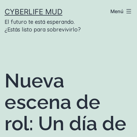
Saltar
CYBERLIFE MUD
Menú
al
El futuro te está esperando.
contenido
¿Estás listo para sobrevivirlo?
Nueva
escena de
rol: Un día de