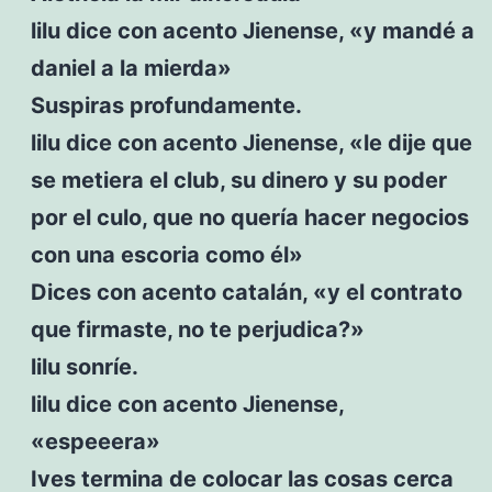
lilu dice con acento Jienense, «y mandé a
daniel a la mierda»
Suspiras profundamente.
lilu dice con acento Jienense, «le dije que
se metiera el club, su dinero y su poder
por el culo, que no quería hacer negocios
con una escoria como él»
Dices con acento catalán, «y el contrato
que firmaste, no te perjudica?»
lilu sonríe.
lilu dice con acento Jienense,
«espeeera»
Ives termina de colocar las cosas cerca