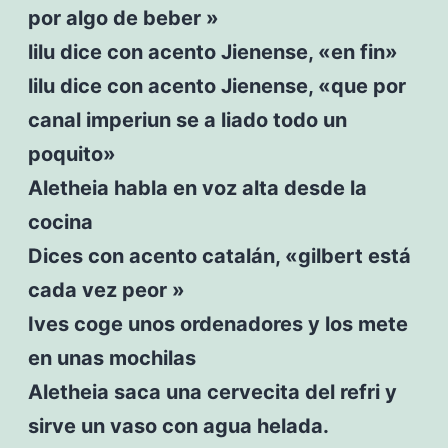
por algo de beber »
lilu dice con acento Jienense, «en fin»
lilu dice con acento Jienense, «que por
canal imperiun se a liado todo un
poquito»
Aletheia habla en voz alta desde la
cocina
Dices con acento catalán, «gilbert está
cada vez peor »
Ives coge unos ordenadores y los mete
en unas mochilas
Aletheia saca una cervecita del refri y
sirve un vaso con agua helada.