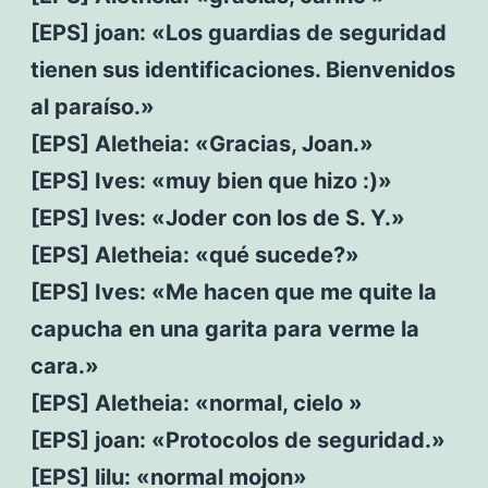
[EPS] joan: «Los guardias de seguridad
tienen sus identificaciones. Bienvenidos
al paraíso.»
[EPS] Aletheia: «Gracias, Joan.»
[EPS] Ives: «muy bien que hizo :)»
[EPS] Ives: «Joder con los de S. Y.»
[EPS] Aletheia: «qué sucede?»
[EPS] Ives: «Me hacen que me quite la
capucha en una garita para verme la
cara.»
[EPS] Aletheia: «normal, cielo »
[EPS] joan: «Protocolos de seguridad.»
[EPS] lilu: «normal mojon»