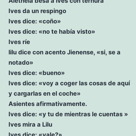
Aletheia besa a ives con ternura
Ives da un respingo
Ives dice: «coño»
Ives dice: «no te había visto»
Ives ríe
lilu dice con acento Jienense, «si, se a
notado»
Ives dice: «bueno»
Ives dice: «voy a coger las cosas de aquí
y cargarlas en el coche»
Asientes afirmativamente.
Ives dice: «y tu de mientras le cuentas »
Ives mira a Lilu
Ives dice: «vale?»