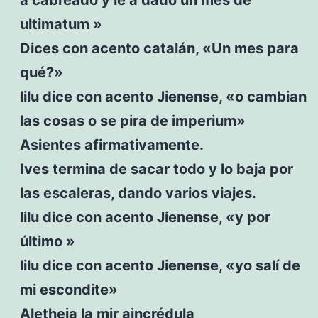
ultimatum »
Dices con acento catalán, «Un mes para
qué?»
lilu dice con acento Jienense, «o cambian
las cosas o se pira de imperium»
Asientes afirmativamente.
Ives termina de sacar todo y lo baja por
las escaleras, dando varios viajes.
lilu dice con acento Jienense, «y por
último »
lilu dice con acento Jienense, «yo salí de
mi escondite»
Aletheia la mir aincrédula