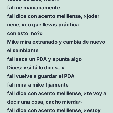
fali ríe maniacamente
fali dice con acento melillense, «joder
nene, veo que llevas práctica
con esto, no?»
Mike mira extrañado y cambia de nuevo
el semblante
fali saca un PDA y apunta algo
Dices: «si tú lo dices…»
fali vuelve a guardar el PDA
fali mira a mike fijamente
fali dice con acento melillense, «te voy a
decir una cosa, cacho mierda»
fali dice con acento melillense, «estoy