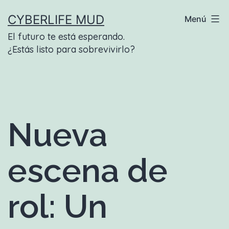
Saltar
CYBERLIFE MUD
Menú
al
El futuro te está esperando.
contenido
¿Estás listo para sobrevivirlo?
Nueva
escena de
rol: Un