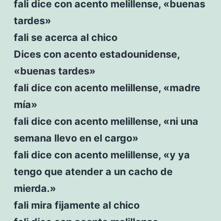
fali dice con acento melillense, «buenas
tardes»
fali se acerca al chico
Dices con acento estadounidense,
«buenas tardes»
fali dice con acento melillense, «madre
mía»
fali dice con acento melillense, «ni una
semana llevo en el cargo»
fali dice con acento melillense, «y ya
tengo que atender a un cacho de
mierda.»
fali mira fijamente al chico