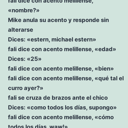
fali dice con acento melillense,
«nombre?»
Mike anula su acento y responde sin
alterarse
Dices: «estern, michael estern»
fali dice con acento melillense, «edad»
Dices: «25»
fali dice con acento melillense, «bien»
fali dice con acento melillense, «qué tal el
curro ayer?»
fali se cruza de brazos ante el chico
Dices: «como todos los días, supongo»
fali dice con acento melillense, «cómo
todos los días, waw!»