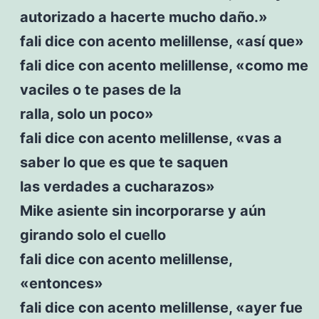
autorizado a hacerte mucho daño.»
fali dice con acento melillense, «así que»
fali dice con acento melillense, «como me
vaciles o te pases de la
ralla, solo un poco»
fali dice con acento melillense, «vas a
saber lo que es que te saquen
las verdades a cucharazos»
Mike asiente sin incorporarse y aún
girando solo el cuello
fali dice con acento melillense,
«entonces»
fali dice con acento melillense, «ayer fue