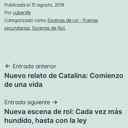
Publicada el
31 agosto, 2018
Por
cyberlife
Categorizado como
Escenas de rol - Tramas
secundarias
,
Escenas de Rol.
Navegación
Entrada anterior
Nuevo relato de Catalina: Comienzo
de
de una vida
entradas
Entrada siguiente
Nueva escena de rol: Cada vez más
hundido, hasta con la ley