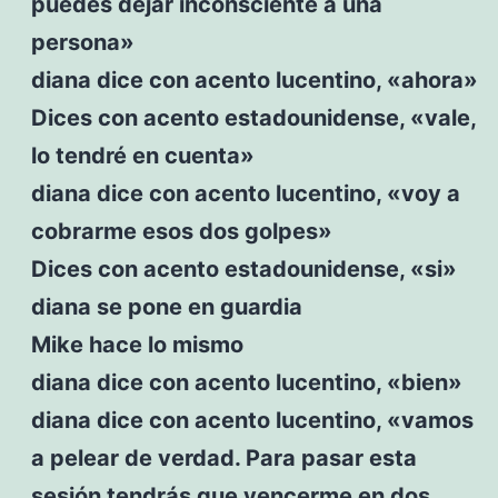
puedes dejar inconsciente a una
persona»
diana dice con acento lucentino, «ahora»
Dices con acento estadounidense, «vale,
lo tendré en cuenta»
diana dice con acento lucentino, «voy a
cobrarme esos dos golpes»
Dices con acento estadounidense, «si»
diana se pone en guardia
Mike hace lo mismo
diana dice con acento lucentino, «bien»
diana dice con acento lucentino, «vamos
a pelear de verdad. Para pasar esta
sesión tendrás que vencerme en dos