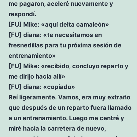
me pagaron, aceleré nuevamente y
respondí.
[FU] Mike: «aquí delta camaleón»
[FU] diana: «te necesitamos en
fresnedillas para tu próxima sesión de
entrenamiento»
[FU] Mike: «recibido, concluyo reparto y
me dirijo hacia allí»
[FU] diana: «copiado»
Reí ligeramente. Vamos, era muy extraño
que después de un reparto fuera llamado
a un entrenamiento. Luego me centré y
miré hacia la carretera de nuevo,