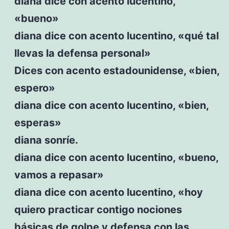
diana dice con acento lucentino,
«bueno»
diana dice con acento lucentino, «qué tal
llevas la defensa personal»
Dices con acento estadounidense, «bien,
espero»
diana dice con acento lucentino, «bien,
esperas»
diana sonríe.
diana dice con acento lucentino, «bueno,
vamos a repasar»
diana dice con acento lucentino, «hoy
quiero practicar contigo nociones
básicas de golpe y defensa con las