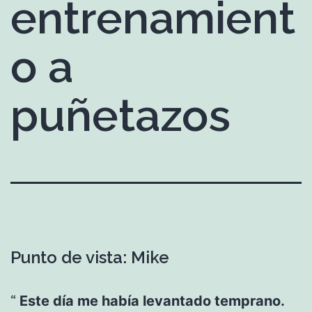
entrenamient
o a
puñetazos
Punto de vista: Mike
Este día me había levantado temprano.