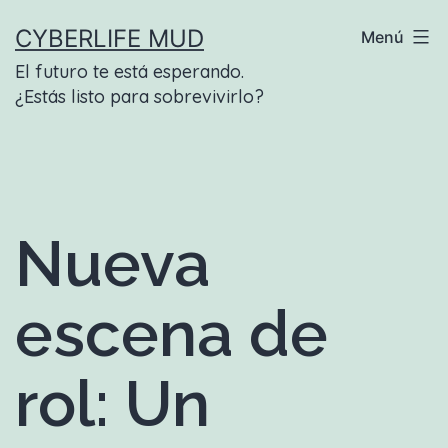
Saltar
CYBERLIFE MUD
Menú
al
El futuro te está esperando.
contenido
¿Estás listo para sobrevivirlo?
Nueva
escena de
rol: Un