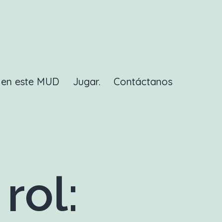
a en este MUD
Jugar.
Contáctanos
rol: