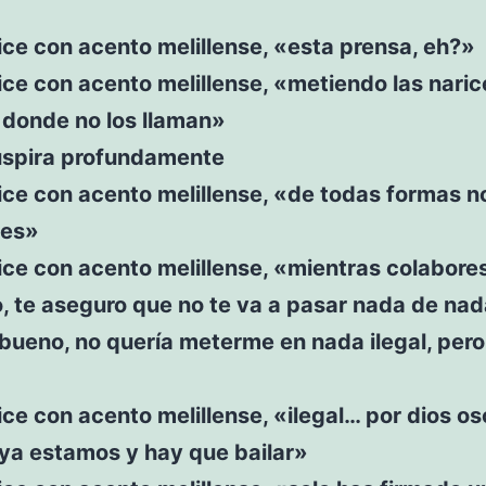
ce con acento melillense, «esta prensa, eh?»
ce con acento melillense, «metiendo las naric
 donde no los llaman»
uspira profundamente
ce con acento melillense, «de todas formas n
pes»
ce con acento melillense, «mientras colabore
, te aseguro que no te va a pasar nada de nad
bueno, no quería meterme en nada ilegal, pero
ce con acento melillense, «ilegal… por dios o
«ya estamos y hay que bailar»