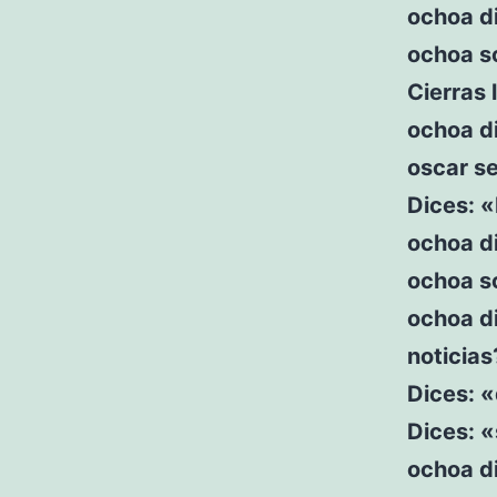
ochoa d
ochoa so
Cierras 
ochoa di
oscar se
Dices: «
ochoa di
ochoa s
ochoa di
noticias
Dices: «
Dices: «s
ochoa di