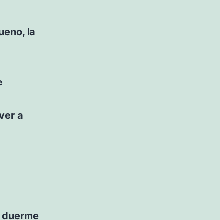
ueno, la
e
ver a
y duerme