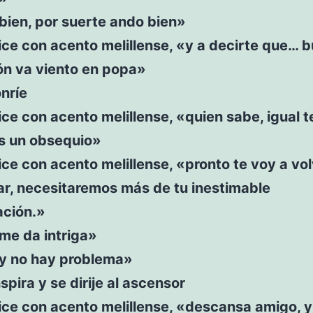
bien, por suerte ando bien»
ce con acento melillense, «y a decirte que… b
ón va viento en popa»
nríe
ce con acento melillense, «quien sabe, igual t
 un obsequio»
ce con acento melillense, «pronto te voy a vol
ar, necesitaremos más de tu inestimable
ación.»
me da intriga»
«y no hay problema»
spira y se dirije al ascensor
ice con acento melillense, «descansa amigo, 