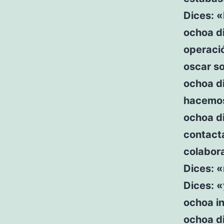
Dices: «
ochoa di
operaci
oscar so
ochoa di
hacemos
ochoa di
contact
colabor
Dices: «
Dices: 
ochoa in
ochoa d