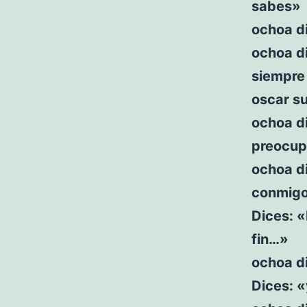
sabes»
ochoa di
ochoa di
siempre
oscar s
ochoa di
preocu
ochoa di
conmigo
Dices: «
fin…»
ochoa di
Dices: 