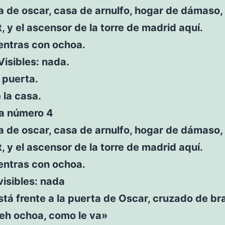
 de oscar, casa de arnulfo, hogar de dámaso,
, y el ascensor de la torre de madrid aquí.
entras con ochoa.
Visibles: nada.
 puerta.
 la casa.
ta número 4
 de oscar, casa de arnulfo, hogar de dámaso,
, y el ascensor de la torre de madrid aquí.
entras con ochoa.
visibles: nada
tá frente a la puerta de Oscar, cruzado de br
«eh ochoa, como le va»