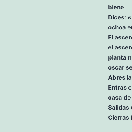
bien»
Dices: «
ochoa en
El ascen
el ascen
planta n
oscar se
Abres la
Entras e
casa de
Salidas 
Cierras 