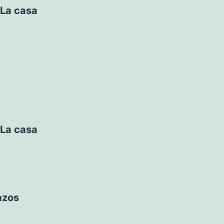
 La casa
 La casa
azos