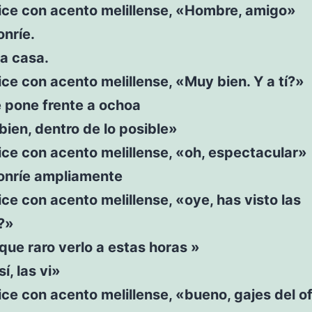
ice con acento melillense, «Hombre, amigo»
nríe.
la casa.
ce con acento melillense, «Muy bien. Y a tí?»
 pone frente a ochoa
bien, dentro de lo posible»
ce con acento melillense, «oh, espectacular»
onríe ampliamente
ce con acento melillense, «oye, has visto las
?»
que raro verlo a estas horas »
í, las vi»
ce con acento melillense, «bueno, gajes del of