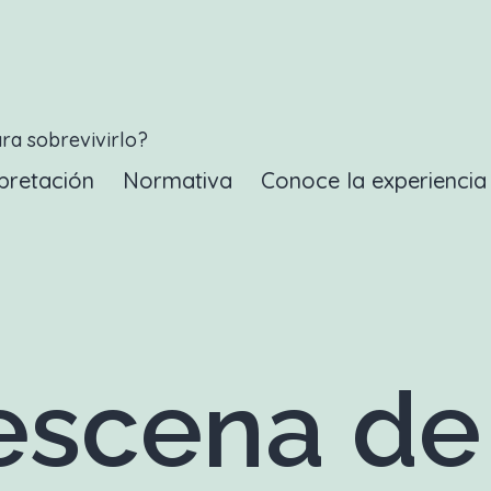
ara sobrevivirlo?
pretación
Normativa
Conoce la experienci
scena de 