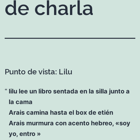
de charla
Punto de vista: Lilu
lilu lee un libro sentada en la silla junto a
la cama
Arais camina hasta el box de etién
Arais murmura con acento hebreo, «soy
yo, entro »