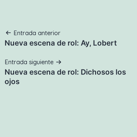
Navegación
Entrada anterior
Nueva escena de rol: Ay, Lobert
de
entradas
Entrada siguiente
Nueva escena de rol: Dichosos los
ojos