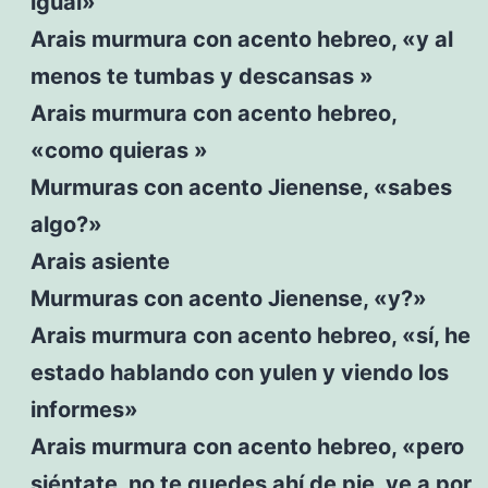
igual»
Arais murmura con acento hebreo, «y al
menos te tumbas y descansas »
Arais murmura con acento hebreo,
«como quieras »
Murmuras con acento Jienense, «sabes
algo?»
Arais asiente
Murmuras con acento Jienense, «y?»
Arais murmura con acento hebreo, «sí, he
estado hablando con yulen y viendo los
informes»
Arais murmura con acento hebreo, «pero
siéntate, no te quedes ahí de pie, ve a por