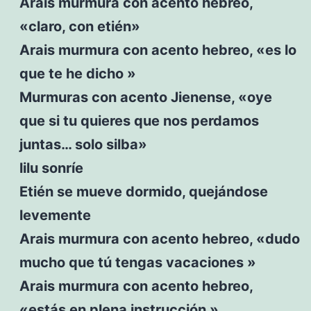
Arais murmura con acento hebreo,
«claro, con etién»
Arais murmura con acento hebreo, «es lo
que te he dicho »
Murmuras con acento Jienense, «oye
que si tu quieres que nos perdamos
juntas… solo silba»
lilu sonríe
Etién se mueve dormido, quejándose
levemente
Arais murmura con acento hebreo, «dudo
mucho que tú tengas vacaciones »
Arais murmura con acento hebreo,
«estás en plena instrucción »