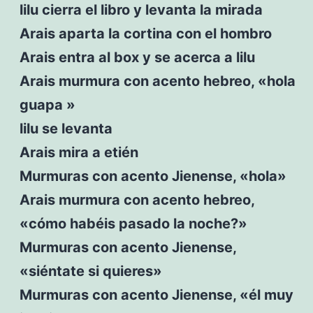
lilu cierra el libro y levanta la mirada
Arais aparta la cortina con el hombro
Arais entra al box y se acerca a lilu
Arais murmura con acento hebreo, «hola
guapa »
lilu se levanta
Arais mira a etién
Murmuras con acento Jienense, «hola»
Arais murmura con acento hebreo,
«cómo habéis pasado la noche?»
Murmuras con acento Jienense,
«siéntate si quieres»
Murmuras con acento Jienense, «él muy