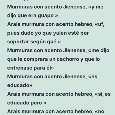
Murmuras con acento Jienense, «y me
dijo que era guapo »
Arais murmura con acento hebreo, «uf,
pues dudo yo que yulen esté por
soportar según qué »
Murmuras con acento Jienense, «me dijo
que le comprara un cachorro y que lo
entrenase para él»
Murmuras con acento Jienense, «es
educado»
Arais murmura con acento hebreo, «sí, es
educado pero »
Arais murmura con acento hebreo, «no