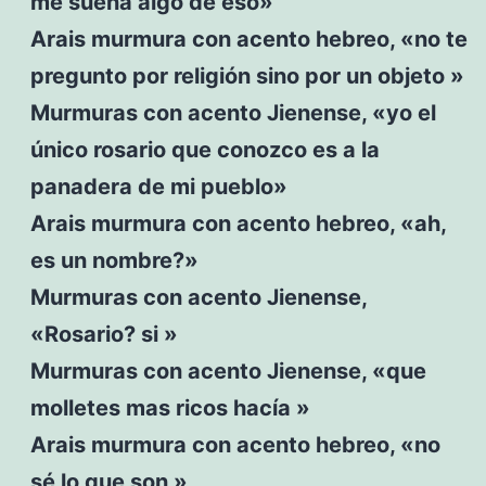
me suena algo de eso»
Arais murmura con acento hebreo, «no te
pregunto por religión sino por un objeto »
Murmuras con acento Jienense, «yo el
único rosario que conozco es a la
panadera de mi pueblo»
Arais murmura con acento hebreo, «ah,
es un nombre?»
Murmuras con acento Jienense,
«Rosario? si »
Murmuras con acento Jienense, «que
molletes mas ricos hacía »
Arais murmura con acento hebreo, «no
sé lo que son »