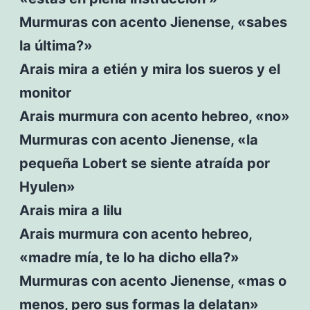
Murmuras con acento Jienense, «sabes
la última?»
Arais mira a etién y mira los sueros y el
monitor
Arais murmura con acento hebreo, «no»
Murmuras con acento Jienense, «la
pequeña Lobert se siente atraída por
Hyulen»
Arais mira a lilu
Arais murmura con acento hebreo,
«madre mía, te lo ha dicho ella?»
Murmuras con acento Jienense, «mas o
menos, pero sus formas la delatan»