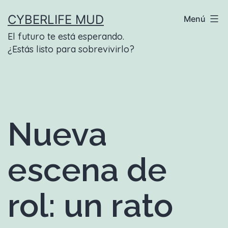
Saltar
CYBERLIFE MUD
Menú
al
El futuro te está esperando.
contenido
¿Estás listo para sobrevivirlo?
Nueva
escena de
rol: un rato