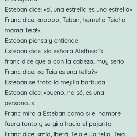
Esteban dice: «sí, una estrella es una estrella»
Franc dice: «noooo, Teban, home! a Teia! a
mama Teia!»
Esteban piensa y entiende
Esteban dice: «la señora Aletheia?»
franc dice que sí con la cabeza, muy serio
Franc dice: «a Teia es una tella?»
Esteban se frota la mejilla barbuda
Esteban dice: «bueno, no sé, es una
persona…»
Franc mira a Esteban como si el hombre
fuera tonto y se gira hacia el pajarito
Franc dice: «mía, Ibetá, Teia e úa tella. Teia