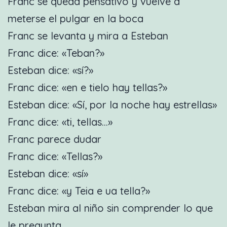
Franc se queda pensativo y vuelve a
meterse el pulgar en la boca
Franc se levanta y mira a Esteban
Franc dice: «Teban?»
Esteban dice: «sí?»
Franc dice: «en e tielo hay tellas?»
Esteban dice: «Sí, por la noche hay estrellas»
Franc dice: «ti, tellas…»
Franc parece dudar
Franc dice: «Tellas?»
Esteban dice: «sí»
Franc dice: «y Teia e ua tella?»
Esteban mira al niño sin comprender lo que
le pregunta