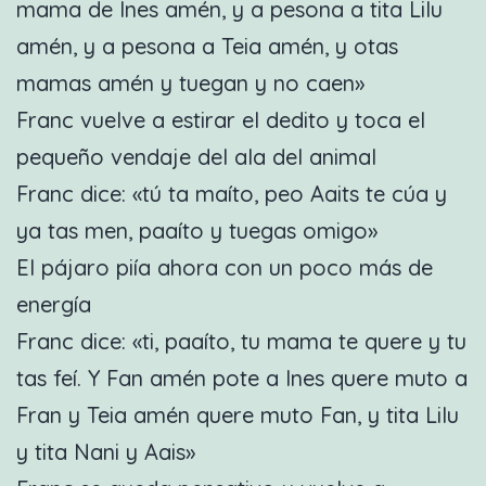
mama de Ines amén, y a pesona a tita Lilu
amén, y a pesona a Teia amén, y otas
mamas amén y tuegan y no caen»
Franc vuelve a estirar el dedito y toca el
pequeño vendaje del ala del animal
Franc dice: «tú ta maíto, peo Aaits te cúa y
ya tas men, paaíto y tuegas omigo»
El pájaro piía ahora con un poco más de
energía
Franc dice: «ti, paaíto, tu mama te quere y tu
tas feí. Y Fan amén pote a Ines quere muto a
Fran y Teia amén quere muto Fan, y tita Lilu
y tita Nani y Aais»