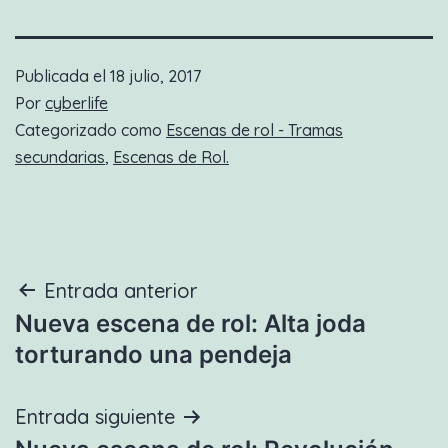
Publicada el
18 julio, 2017
Por
cyberlife
Categorizado como
Escenas de rol - Tramas
secundarias
,
Escenas de Rol.
Navegación
Entrada anterior
Nueva escena de rol: Alta joda
de
torturando una pendeja
entradas
Entrada siguiente