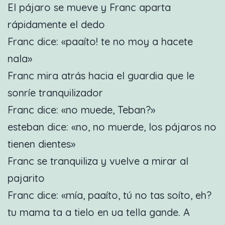
El pájaro se mueve y Franc aparta
rápidamente el dedo
Franc dice: «paaíto! te no moy a hacete
nala»
Franc mira atrás hacia el guardia que le
sonríe tranquilizador
Franc dice: «no muede, Teban?»
esteban dice: «no, no muerde, los pájaros no
tienen dientes»
Franc se tranquiliza y vuelve a mirar al
pajarito
Franc dice: «mía, paaíto, tú no tas soíto, eh?
tu mama ta a tielo en ua tella gande. A