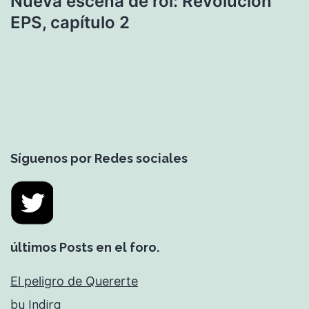
Nueva escena de rol: Revolución
EPS, capítulo 2
Síguenos por Redes sociales
últimos Posts en el foro.
El peligro de Quererte
by Indira