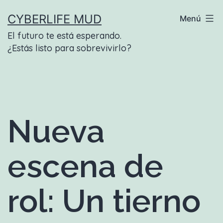
Saltar
CYBERLIFE MUD
Menú
al
El futuro te está esperando.
contenido
¿Estás listo para sobrevivirlo?
Nueva
escena de
rol: Un tierno