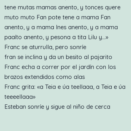
tene mutas mamas anento, y tonces quere
muto muto Fan pote tene a mama Fan
anento, y a mama Ines anento, y a mama
paaíto anento, y pesona a tita Lilu y…»
Franc se aturrulla, pero sonríe
fran se inclina y da un besito al pajarito
Franc echa a correr por el jardín con los
brazos extendidos como alas
Franc grita: «a Teia e úa teellaaa, a Teia e úa
teeeellaaa»
Esteban sonríe y sigue al niño de cerca