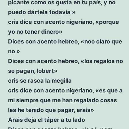
picante como os gusta en tu país, y no
puedo dártela todavía »
cris dice con acento nigeriano, «porque
yo no tener dinero»
Dices con acento hebreo, «noo claro que
no »
Dices con acento hebreo, «los regalos no
se pagan, lobert»
cris se rasca la megilla
cris dice con acento nigeriano, «es que a
mi siempre que me han regalado cosas
las he tenido que pagar, arais»
Arais deja el táper a tu lado