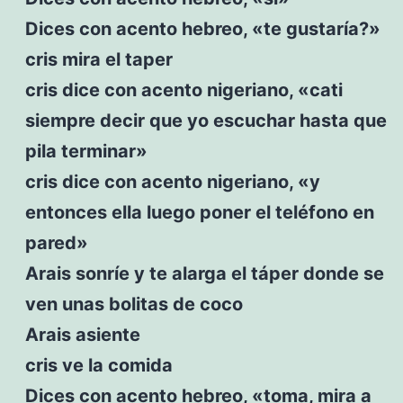
Dices con acento hebreo, «te gustaría?»
cris mira el taper
cris dice con acento nigeriano, «cati
siempre decir que yo escuchar hasta que
pila terminar»
cris dice con acento nigeriano, «y
entonces ella luego poner el teléfono en
pared»
Arais sonríe y te alarga el táper donde se
ven unas bolitas de coco
Arais asiente
cris ve la comida
Dices con acento hebreo, «toma, mira a