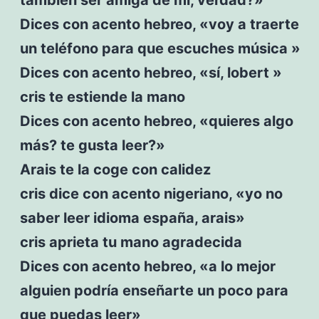
Dices con acento hebreo, «voy a traerte
un teléfono para que escuches música »
Dices con acento hebreo, «sí, lobert »
cris te estiende la mano
Dices con acento hebreo, «quieres algo
más? te gusta leer?»
Arais te la coge con calidez
cris dice con acento nigeriano, «yo no
saber leer idioma españa, arais»
cris aprieta tu mano agradecida
Dices con acento hebreo, «a lo mejor
alguien podría enseñarte un poco para
que puedas leer»