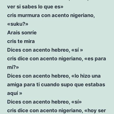
ver si sabes lo que es»
cris murmura con acento nigeriano,
«suku?»
Arais sonríe
cris te mira
Dices con acento hebreo, «sí »
cris dice con acento nigeriano, «es para
mí?»
Dices con acento hebreo, «lo hizo una
amiga para ti cuando supo que estabas
aquí »
Dices con acento hebreo, «sí»
cris dice con acento nigeriano, «hoy ser