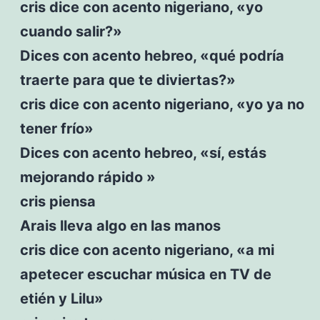
cris dice con acento nigeriano, «yo
cuando salir?»
Dices con acento hebreo, «qué podría
traerte para que te diviertas?»
cris dice con acento nigeriano, «yo ya no
tener frío»
Dices con acento hebreo, «sí, estás
mejorando rápido »
cris piensa
Arais lleva algo en las manos
cris dice con acento nigeriano, «a mi
apetecer escuchar música en TV de
etién y Lilu»