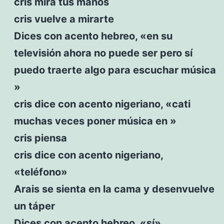
cris mira tus manos
cris vuelve a mirarte
Dices con acento hebreo, «en su
televisión ahora no puede ser pero sí
puedo traerte algo para escuchar música
»
cris dice con acento nigeriano, «cati
muchas veces poner música en »
cris piensa
cris dice con acento nigeriano,
«teléfono»
Arais se sienta en la cama y desenvuelve
un táper
Dices con acento hebreo, «sí»