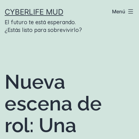
Saltar
CYBERLIFE MUD
Menú
al
El futuro te está esperando.
contenido
¿Estás listo para sobrevivirlo?
Nueva
escena de
rol: Una