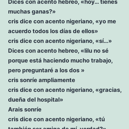
Dices con acento hebreo, «hoy… tienes
muchas ganas?»
cris dice con acento nigeriano, «yo me
acuerdo todos los días de ellos»
cris dice con acento nigeriano, «sí…»
Dices con acento hebreo, «lilu no sé
porque está haciendo mucho trabajo,
pero preguntaré a los dos »
cris sonríe ampliamente
cris dice con acento nigeriano, «gracias,
dueña del hospital»
Arais sonríe
cris dice con acento nigeriano, «tú
también ser amiga de mí, verdad?»