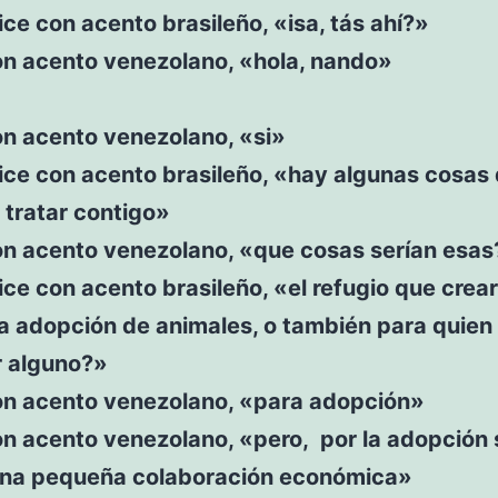
ce con acento brasileño, «isa, tás ahí?»
on acento venezolano, «hola, nando»
on acento venezolano, «si»
ice con acento brasileño, «hay algunas cosas
 tratar contigo»
on acento venezolano, «que cosas serían esas
ce con acento brasileño, «el refugio que crear
a adopción de animales, o también para quien
 alguno?»
on acento venezolano, «para adopción»
on acento venezolano, «pero, por la adopción 
una pequeña colaboración económica»