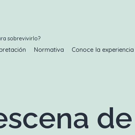
ara sobrevivirlo?
pretación
Normativa
Conoce la experienci
scena de 