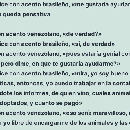
ice con acento brasileño, «me gustaría ayuda
se queda pensativa
on acento venezolano, «de verdad?»
ce con acento brasileño, «si, de verdad»
n acento venezolano, «pues estaría genial co
 pero dime, en que te gustaría ayudarme?»
ce con acento brasileño, «mira, yo soy bueno
cas, entonces, yo puedo trabajar en la contab
te los informes, de quien vino, cuales anima
adoptados, y cuanto se pagó»
n acento venezolano, «eso sería maravilloso, 
 yo libre de encargarme de los animales y las