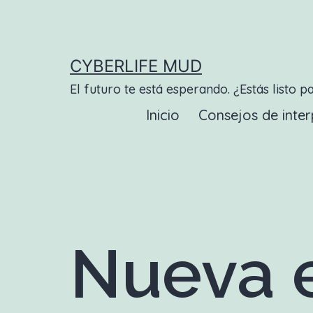
Saltar
al
contenido
CYBERLIFE MUD
El futuro te está esperando. ¿Estás listo p
Inicio
Consejos de inter
Nueva e