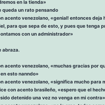
dremos en la tienda»
se queda un rato pensando
n acento venezolano, «genial! entonces deja 
el, para que sepa de esto, y pues que tenga 
contamos con un administrador»
e abraza.
on acento venezolano, «muchas gracias por q
r en esto nanndo»
on acento venezolano, «significa mucho para 
ice con acento brasileño, «espero que el hech
 sido detenido una vez no venga en mi contra