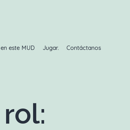
a en este MUD
Jugar.
Contáctanos
rol: