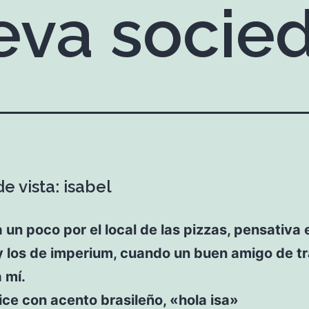
eva socie
e vista: isabel
un poco por el local de las pizzas, pensativa 
y los de imperium, cuando un buen amigo de t
 mí.
ce con acento brasileño, «hola isa»