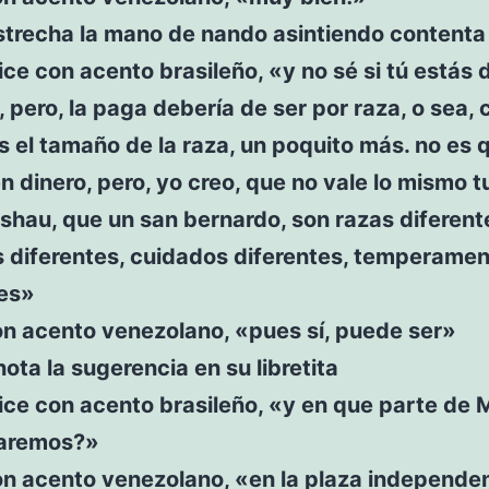
strecha la mano de nando asintiendo contenta
ce con acento brasileño, «y no sé si tú estás 
 pero, la paga debería de ser por raza, o sea,
 el tamaño de la raza, un poquito más. no es 
n dinero, pero, yo creo, que no vale lo mismo 
shau, que un san bernardo, son razas diferent
 diferentes, cuidados diferentes, temperame
tes»
on acento venezolano, «pues sí, puede ser»
nota la sugerencia en su libretita
ce con acento brasileño, «y en que parte de 
uaremos?»
on acento venezolano, «en la plaza independe