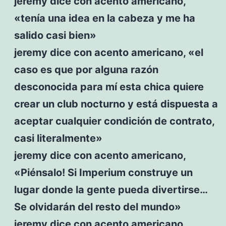
jeremy dice con acento americano,
«tenía una idea en la cabeza y me ha
salido casi bien»
jeremy dice con acento americano, «el
caso es que por alguna razón
desconocida para mí esta chica quiere
crear un club nocturno y está dispuesta a
aceptar cualquier condición de contrato,
casi literalmente»
jeremy dice con acento americano,
«Piénsalo! Si Imperium construye un
lugar donde la gente pueda divertirse…
Se olvidarán del resto del mundo»
jeremy dice con acento americano,