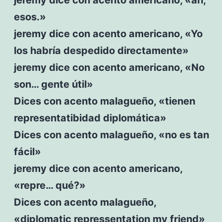
esos.»
jeremy dice con acento americano, «Yo
los habría despedido directamente»
jeremy dice con acento americano, «No
son… gente útil»
Dices con acento malagueño, «tienen
representatibidad diplomática»
Dices con acento malagueño, «no es tan
fácil»
jeremy dice con acento americano,
«repre… qué?»
Dices con acento malagueño,
«diplomatic repressentation my friend»