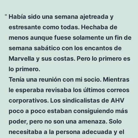
Había sido una semana ajetreada y
estresante como todas. Hechaba de
menos aunque fuese solamente un fin de
semana sabático con los encantos de
Marvella y sus costas. Pero lo primero es
lo primero.
Tenía una reunión con mi socio. Mientras
le esperaba revisaba los últimos correos
corporativos. Los sindicalistas de AHV
poco a poco estaban consiguiendo más
poder, pero no son una amenaza. Solo
necesitaba a la persona adecuada y el