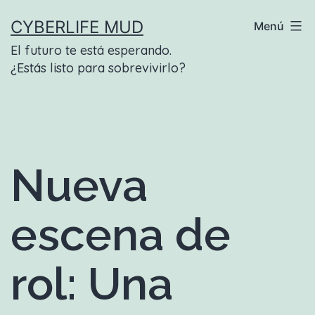
Saltar
CYBERLIFE MUD
Menú
al
El futuro te está esperando.
contenido
¿Estás listo para sobrevivirlo?
Nueva
escena de
rol: Una