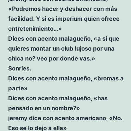
«Podremos hacer y deshacer con más
facilidad. Y si es imperium quien ofrece
entretenimiento…»
Dices con acento malagueño, «a sí que
quieres montar un club lujoso por una
chica no? veo por donde vas.»
Sonríes.
Dices con acento malagueño, «bromas a
parte»
Dices con acento malagueño, «has
pensado en un nombre?»
jeremy dice con acento americano, «No.
Eso se lo dejo a ella»