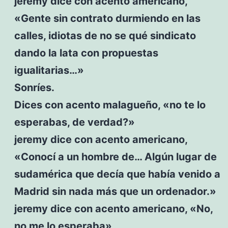
jeremy dice con acento americano,
«Gente sin contrato durmiendo en las
calles, idiotas de no se qué sindicato
dando la lata con propuestas
igualitarias…»
Sonríes.
Dices con acento malagueño, «no te lo
esperabas, de verdad?»
jeremy dice con acento americano,
«Conocí a un hombre de… Algún lugar de
sudamérica que decía que había venido a
Madrid sin nada más que un ordenador.»
jeremy dice con acento americano, «No,
no me lo esperaba»