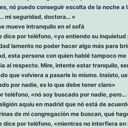
es, nó puedo conseguir escolta de la noche a 
 mi seguridad, doctora… »
 se mueve intranquilo en el sofá
e dice por teléfono, «yo entiendo su inquietud 
rdad lamento no poder hacer algo más para bri
ad, esta persona con quien hablé tampoco me 
ia al respecto. Mire, intente estar tranquilo, se
o que volviera a pasarle lo mismo. Insisto, u
do por nadie, es lo que debe tener claro»
r teléfono, «nó soy buscado por nadie, pero… 
eligión aquíu en madrid que nó está de acuer
trinas de mi congregación me buscan, qué hag
e dice por teléfono, «mientras no interfiera en 