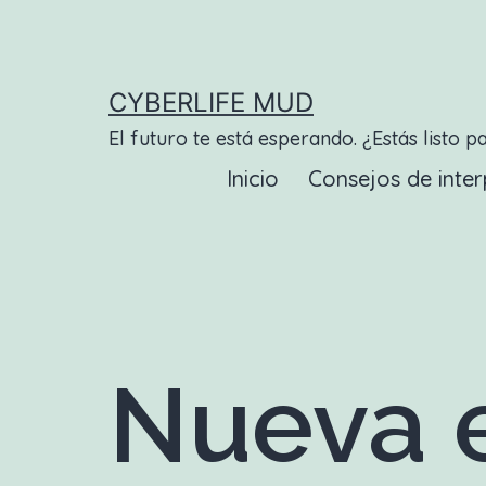
Saltar
al
contenido
CYBERLIFE MUD
El futuro te está esperando. ¿Estás listo p
Inicio
Consejos de inter
Nueva e