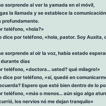
 se sorprende al ver la yamada en el móvil,
as la llamada y se establece la comunicación
s profundamente.
r teléfono, «hola?»
e dice por teléfono, «hola, pastor. Soy Auxita,
 se sorprende al oír la voz, había estado esper
durante días
r teléfono, «doctora… usted? qué milagro!»
e dice por teléfono, «sí, quedé en comunicarm
ecuerda? Espero que esté bien dentro de lo po
r teléfono, «más o menos… aún sigo algo atur
currió, los nervios nó me dejan tranquilo»