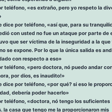
r teléfono, «es extraño, pero yo respeto la di
»
e dice por teléfono, «así que, para su tranquili
dió con usted no fue un ataque por parte de e
tuvo que ser víctima de la inseguridad a la que
o se expone. Por lo que la única salida es an
dado con respecto a eso»
r teléfono, «pero doctora, nó puedo andar co
ora, por dios, es inaudito!»
e dice por teléfono, «por qué? si eso le propor
idad, debería poder hacerlo»
r teléfono, «doctora, nó tengo los suficientes
. la casa que tengo me la proporcionaron mis