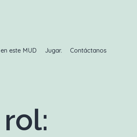
a en este MUD
Jugar.
Contáctanos
rol: