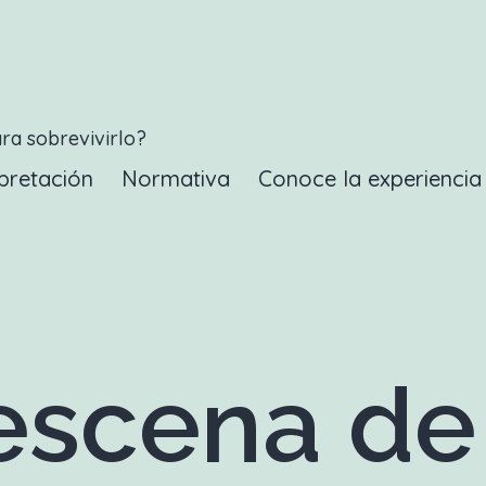
ara sobrevivirlo?
pretación
Normativa
Conoce la experienci
scena de 