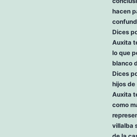
conclus
hacen p
confundi
Dices po
Auxita t
lo que p
blanco d
Dices p
hijos de
Auxita t
como mad
represen
villalba
de la c