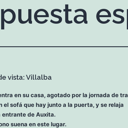
spuesta e
e vista: Villalba
 entra en su casa, agotado por la jornada de tra
n el sofá que hay junto a la puerta, y se relaja
 entrante de Auxita.
ono suena en este lugar.