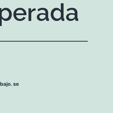
sperada
bajo. se