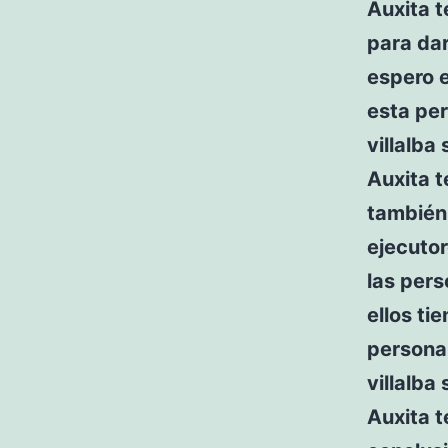
Auxita t
para dar
espero e
esta per
villalba
Auxita t
también
ejecutor
las pers
ellos ti
persona,
villalba
Auxita t