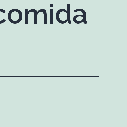
 comida