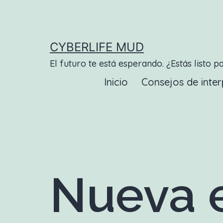
Saltar
al
contenido
CYBERLIFE MUD
El futuro te está esperando. ¿Estás listo p
Inicio
Consejos de inter
Nueva e