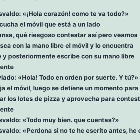
svaldo: «¡Hola corazón! como te va todo?»
ucha el móvil que está a un lado
ensa, qué riesgoso contestar así pero veamos
ca con la mano libre el móvil y lo encuentra
 y posteriormente escribe con su mano libre
ente
ado: «Hola! Todo en orden por suerte. Y tú?»
a el móvil, luego se detiene un momento para
r los lotes de pizza y aprovecha para contes
ente
svaldo: «Todo muy bien. que cuentas?»
valdo: «Perdona si no te he escrito antes, he