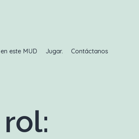
a en este MUD
Jugar.
Contáctanos
rol: