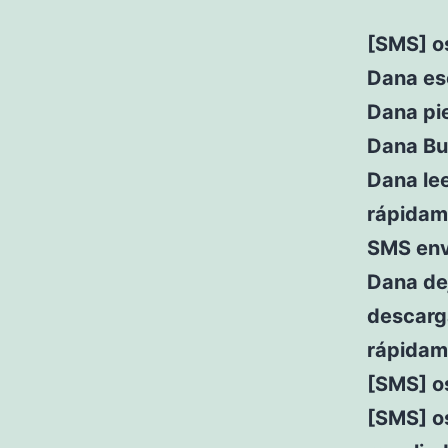
[SMS] o
Dana esc
Dana pi
Dana Bus
Dana lee
rápidam
SMS envi
Dana dej
descarga
rápidam
[SMS] o
[SMS] os