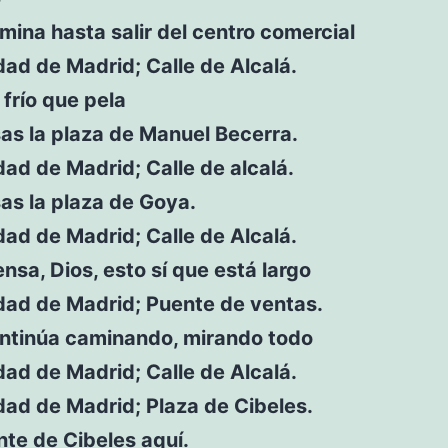
ina hasta salir del centro comercial
ad de Madrid; Calle de Alcalá.
frío que pela
as la plaza de Manuel Becerra.
ad de Madrid; Calle de alcalá.
as la plaza de Goya.
ad de Madrid; Calle de Alcalá.
nsa, Dios, esto sí que está largo
ad de Madrid; Puente de ventas.
ntinúa caminando, mirando todo
ad de Madrid; Calle de Alcalá.
ad de Madrid; Plaza de Cibeles.
te de Cibeles aquí.