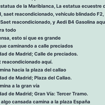
statua de la Mariblanca, La estatua ecuestre 
II, saet reacondicionado, vehículo blindado F2,
Saet reacondicionado, y Aedi B4 Gasolina aqu
ra todo
nsa, esto sí que es grande
gue caminando a calle preciados
ad de Madrid; Calle de preciados.
t reacondicionado aquí.
ina hacia la plaza del callao
ad de Madrid; Plaza del Callao.
ina a la gran vía
ad de Madrid; Gran Vía: Tercer Tramo.
 algo cansada camina a la plaza España