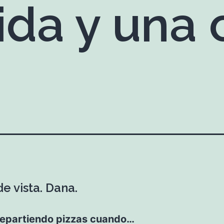
ida y una
e vista. Dana.
repartiendo pizzas cuando…