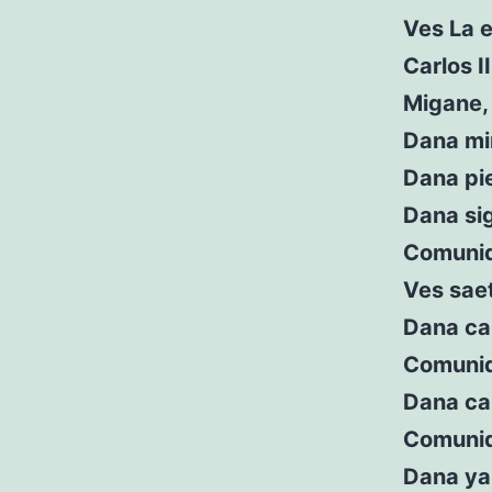
Ves La e
Carlos I
Migane, 
Dana mi
Dana pie
Dana si
Comunid
Ves sae
Dana cam
Comunid
Dana cam
Comunid
Dana ya