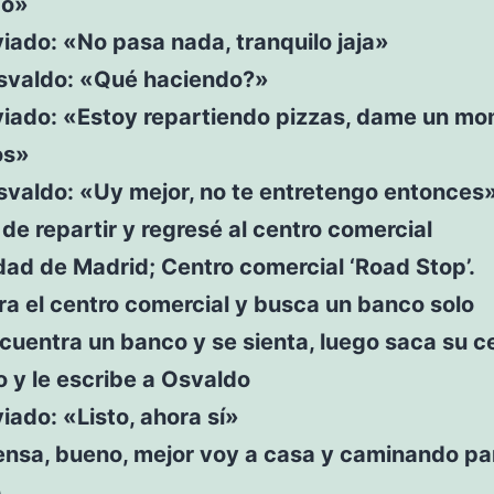
do»
ado: «No pasa nada, tranquilo jaja»
svaldo: «Qué haciendo?»
iado: «Estoy repartiendo pizzas, dame un mo
os»
svaldo: «Uy mejor, no te entretengo entonces
de repartir y regresé al centro comercial
ad de Madrid; Centro comercial ‘Road Stop’.
a el centro comercial y busca un banco solo
uentra un banco y se sienta, luego saca su ce
o y le escribe a Osvaldo
ado: «Listo, ahora sí»
ensa, bueno, mejor voy a casa y caminando pa
o