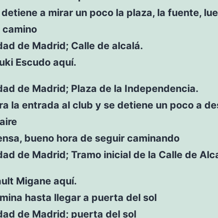
detiene a mirar un poco la plaza, la fuente, lu
u camino
ad de Madrid; Calle de alcalá.
uki Escudo aquí.
ad de Madrid; Plaza de la Independencia.
a la entrada al club y se detiene un poco a d
aire
ensa, bueno hora de seguir caminando
d de Madrid; Tramo inicial de la Calle de Alca
ult Migane aquí.
ina hasta llegar a puerta del sol
ad de Madrid; puerta del sol