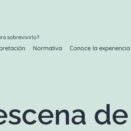
ara sobrevivirlo?
pretación
Normativa
Conoce la experienci
scena de 