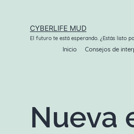
Saltar
al
contenido
CYBERLIFE MUD
El futuro te está esperando. ¿Estás listo p
Inicio
Consejos de inter
Nueva e