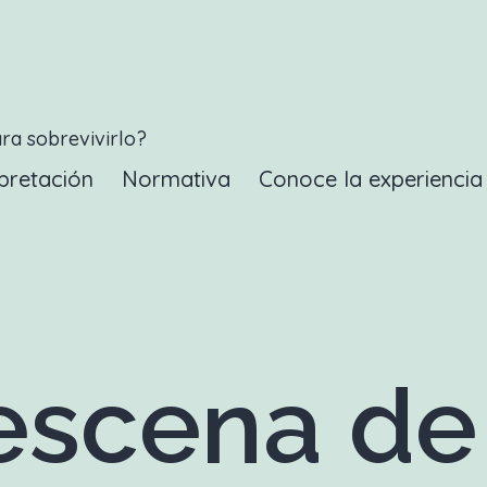
ara sobrevivirlo?
pretación
Normativa
Conoce la experienci
scena de 