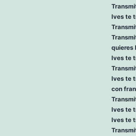
Transmit
Ives te 
Transmit
Transmit
quieres
Ives te 
Transmit
Ives te 
con fra
Transmit
Ives te 
Ives te 
Transmi