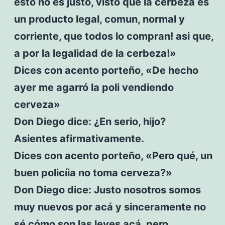
esto no es justo, visto que la cerbeza es
un producto legal, comun, normal y
corriente, que todos lo compran! asi que,
a por la legalidad de la cerbeza!»
Dices con acento porteño, «De hecho
ayer me agarró la poli vendiendo
cerveza»
Don Diego dice: ¿En serio, hijo?
Asientes afirmativamente.
Dices con acento porteño, «Pero qué, un
buen policíia no toma cerveza?»
Don Diego dice: Justo nosotros somos
muy nuevos por acá y sinceramente no
sé cómo son las leyes acá, pero