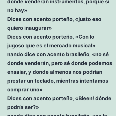
dónde venderán instrumentos, porque si
no hay»
Dices con acento porteño, «justo eso
quiero inaugurar»
Dices con acento porteño, «Con lo
jugoso que es el mercado musical»
nando dice con acento brasileño, «no sé
donde venderán, pero sé donde podemos
ensaiar, y donde almenos nos podrian
prestar un teclado, mientras intentamos
comprar uno»
Dices con acento porteño, «Bieen! dónde
podría ser?»
nando dice con acento brasileño, «en la