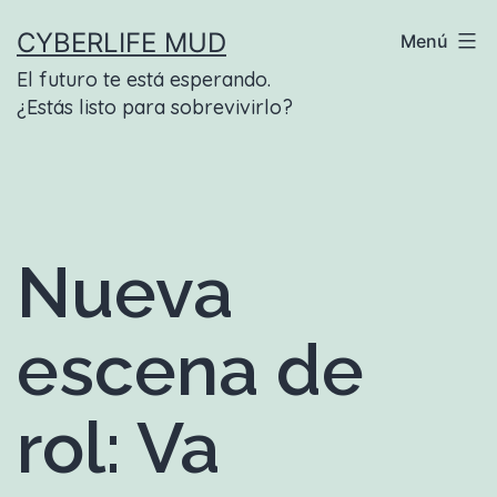
Saltar
CYBERLIFE MUD
Menú
al
El futuro te está esperando.
contenido
¿Estás listo para sobrevivirlo?
Nueva
escena de
rol: Va