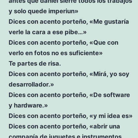
antes que daniel sierre todos los trabajos
y solo quede imperiun»
Dices con acento porteño, «Me gustaría
verle la cara a ese pibe…»
Dices con acento porteño, «Que con
verlo en fotos no es suficiente»
Te partes de risa.
Dices con acento porteño, «Mirá, yo soy
desarrollador.»
Dices con acento porteño, «De software
y hardware.»
Dices con acento porteño, «y mi idea es»
Dices con acento porteño, «abrir una
companía de juguetes e instrumentos