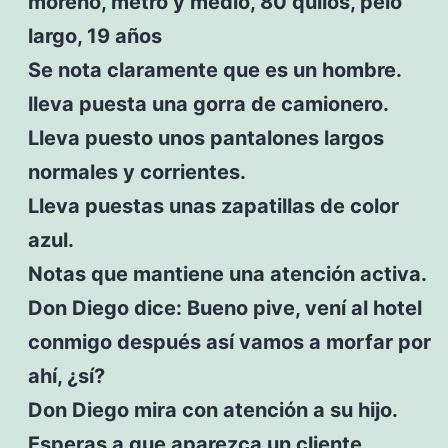
moreno, metro y medio, 80 quilos, pelo
largo, 19 años
Se nota claramente que es un hombre.
lleva puesta una gorra de camionero.
Lleva puesto unos pantalones largos
normales y corrientes.
Lleva puestas unas zapatillas de color
azul.
Notas que mantiene una atención activa.
Don Diego dice: Bueno pive, vení al hotel
conmigo después así vamos a morfar por
ahí, ¿sí?
Don Diego mira con atención a su hijo.
Esperas a que aparezca un cliente.