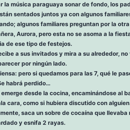
r la música paraguaya sonar de fondo, los pa
stán sentados juntos ya con algunos familiare
ndo; algunos familiares preguntan por la otra
era, Aurora, pero esta no se asoma a la fiesta
ia de ese tipo de festejos.
ecibe a sus invitados y mira a su alrededor, no
arecer por ningún lado.
iensa: pero si quedamos para las 7, qué le pas
Se habrá perdido…
o emerge desde la cocina, encaminándose al b
la cara, como si hubiera discutido con alguien
amente, saca un sobre de cocaína que llevaba
rdado y esnifa 2 rayas.