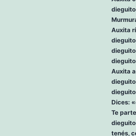
dieguito
Murmura
Auxita r
dieguit
dieguito
dieguit
Auxita a
dieguito
dieguito
Dices: 
Te parte
dieguito
tenés, 