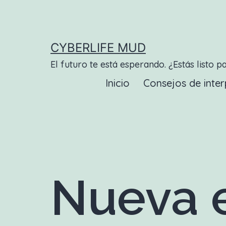
Saltar
al
contenido
CYBERLIFE MUD
El futuro te está esperando. ¿Estás listo p
Inicio
Consejos de inter
Nueva e