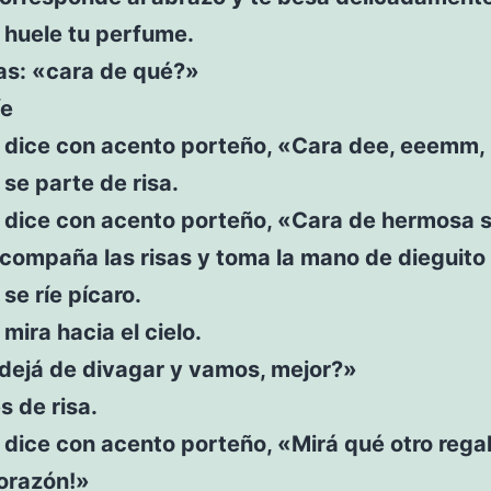
 huele tu perfume.
s: «cara de qué?»
íe
o dice con acento porteño, «Cara dee, eeemm, 
 se parte de risa.
o dice con acento porteño, «Cara de hermosa 
compaña las risas y toma la mano de dieguito
 se ríe pícaro.
 mira hacia el cielo.
«dejá de divagar y vamos, mejor?»
s de risa.
 dice con acento porteño, «Mirá qué otro regal
corazón!»