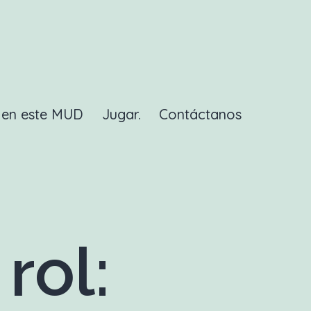
a en este MUD
Jugar.
Contáctanos
rol: