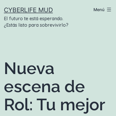
Saltar
CYBERLIFE MUD
Menú
al
El futuro te está esperando.
contenido
¿Estás listo para sobrevivirlo?
Nueva
escena de
Rol: Tu mejor