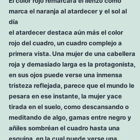
El color rojo remarcará el lienzo como
marca el naranja al atardecer y el sol al
día
el atardecer destaca aún más el color
rojo del cuadro, un cuadro complejo a
primera vista. Una mujer de una cabellera
roja y demasiado larga es la protagonista,
en sus ojos puede verse una inmensa
tristeza reflejada, parece que el mundo le
pesara en ese instante, la mujer yace
tirada en el suelo, como descansando o
meditando de algo, gamas entre negro y
añiles sombréan el cuadro hasta una
esquina, en la cual puede verse una