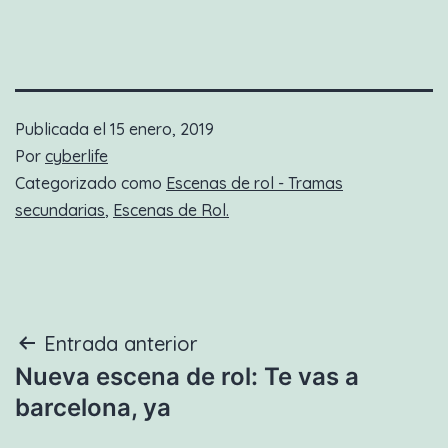
Publicada el
15 enero, 2019
Por
cyberlife
Categorizado como
Escenas de rol - Tramas
secundarias
,
Escenas de Rol.
Navegación
Entrada anterior
Nueva escena de rol: Te vas a
de
barcelona, ya
entradas