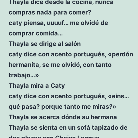
Thayla dice desde la cocina, nunca
compras nada para comer?
caty piensa, uuuuf… me olvidé de
comprar comida…
Thayla se dirige al salón
caty dice con acento portugués, «perdón
hermanita, se me olvidó, con tanto
trabajo…»
Thayla mira a Caty
caty dice con acento portugués, «eins…
qué pasa? porque tanto me miras?»
Thayla se acerca dónde su hermana
Thayla se sienta en un sofá tapizado de
dos plazas con Chaise Longue..