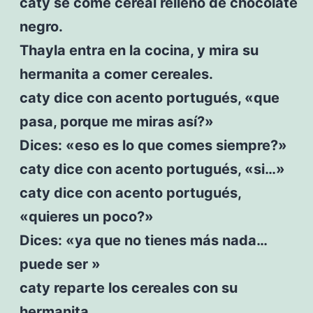
caty se come cereal relleno de chocolate
negro.
Thayla entra en la cocina, y mira su
hermanita a comer cereales.
caty dice con acento portugués, «que
pasa, porque me miras así?»
Dices: «eso es lo que comes siempre?»
caty dice con acento portugués, «si…»
caty dice con acento portugués,
«quieres un poco?»
Dices: «ya que no tienes más nada…
puede ser »
caty reparte los cereales con su
hermanita