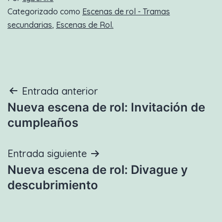
Categorizado como
Escenas de rol - Tramas
secundarias
,
Escenas de Rol.
Navegación
Entrada anterior
Nueva escena de rol: Invitación de
de
cumpleaños
entradas
Entrada siguiente
Nueva escena de rol: Divague y
descubrimiento