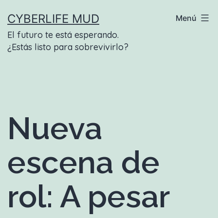
Saltar
CYBERLIFE MUD
Menú
al
El futuro te está esperando.
contenido
¿Estás listo para sobrevivirlo?
Nueva
escena de
rol: A pesar