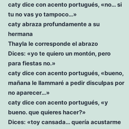
caty dice con acento portugués, «no… si
tu no vas yo tampoco…»
caty abraza profundamente a su
hermana
Thayla le corresponde el abrazo
Dices: «yo te quiero un montón, pero
para fiestas no.»
caty dice con acento portugués, «bueno,
mañana le llammaré a pedir disculpas por
no aparecer…»
caty dice con acento portugués, «y
bueno. que quieres hacer?»
Dices: «toy cansada… quería acustarme