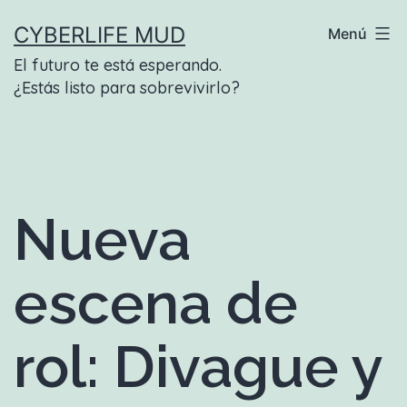
Saltar
CYBERLIFE MUD
Menú
al
El futuro te está esperando.
contenido
¿Estás listo para sobrevivirlo?
Nueva
escena de
rol: Divague y