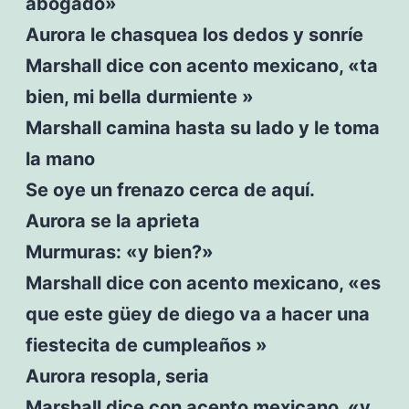
abogado»
Aurora le chasquea los dedos y sonríe
Marshall dice con acento mexicano, «ta
bien, mi bella durmiente »
Marshall camina hasta su lado y le toma
la mano
Se oye un frenazo cerca de aquí.
Aurora se la aprieta
Murmuras: «y bien?»
Marshall dice con acento mexicano, «es
que este güey de diego va a hacer una
fiestecita de cumpleaños »
Aurora resopla, seria
Marshall dice con acento mexicano, «y