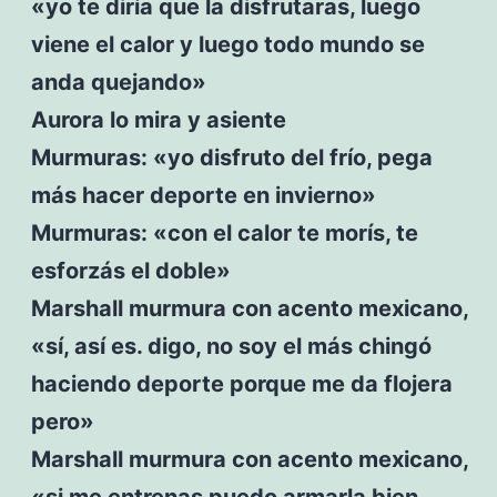
«yo te diría que la disfrutaras, luego
viene el calor y luego todo mundo se
anda quejando»
Aurora lo mira y asiente
Murmuras: «yo disfruto del frío, pega
más hacer deporte en invierno»
Murmuras: «con el calor te morís, te
esforzás el doble»
Marshall murmura con acento mexicano,
«sí, así es. digo, no soy el más chingó
haciendo deporte porque me da flojera
pero»
Marshall murmura con acento mexicano,
«si me entrenas puedo armarla bien