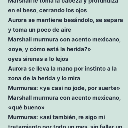
Marshall le toma la cabeza y profundiza
en el beso, cerrando los ojos
Aurora se mantiene besándolo, se separa
y toma un poco de aire
Marshall murmura con acento mexicano,
«oye, y cómo está la herida?»
oyes sirenas a lo lejos
Aurora se lleva la mano por instinto a la
zona de la herida y lo mira
Murmuras: «ya casi no jode, por suerte»
Marshall murmura con acento mexicano,
«qué bueno»
Murmuras: «así también, re sigo mi
tratamiento por todo un mes, sin fallar un