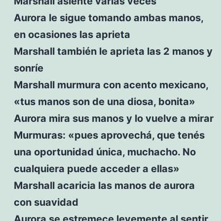
Marshall asiente varias veces
Aurora le sigue tomando ambas manos,
en ocasiones las aprieta
Marshall también le aprieta las 2 manos y
sonríe
Marshall murmura con acento mexicano,
«tus manos son de una diosa, bonita»
Aurora mira sus manos y lo vuelve a mirar
Murmuras: «pues aprovechá, que tenés
una oportunidad única, muchacho. No
cualquiera puede acceder a ellas»
Marshall acaricia las manos de aurora
con suavidad
Aurora se estremece levemente al sentir