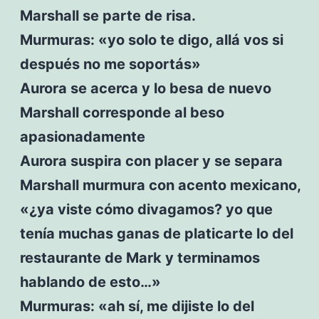
Marshall se parte de risa.
Murmuras: «yo solo te digo, allá vos si
después no me soportás»
Aurora se acerca y lo besa de nuevo
Marshall corresponde al beso
apasionadamente
Aurora suspira con placer y se separa
Marshall murmura con acento mexicano,
«¿ya viste cómo divagamos? yo que
tenía muchas ganas de platicarte lo del
restaurante de Mark y terminamos
hablando de esto…»
Murmuras: «ah sí, me dijiste lo del