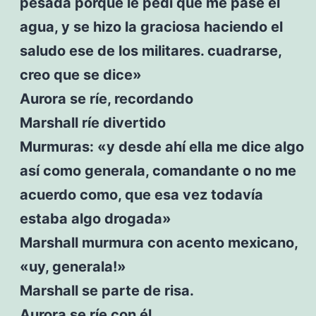
pesada porque le pedí que me pase el
agua, y se hizo la graciosa haciendo el
saludo ese de los militares. cuadrarse,
creo que se dice»
Aurora se ríe, recordando
Marshall ríe divertido
Murmuras: «y desde ahí ella me dice algo
así como generala, comandante o no me
acuerdo como, que esa vez todavía
estaba algo drogada»
Marshall murmura con acento mexicano,
«uy, generala!»
Marshall se parte de risa.
Aurora se ríe con él