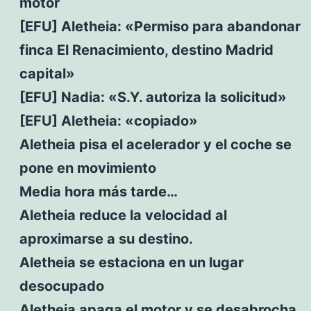
motor
[EFU] Aletheia: «Permiso para abandonar
finca El Renacimiento, destino Madrid
capital»
[EFU] Nadia: «S.Y. autoriza la solicitud»
[EFU] Aletheia: «copiado»
Aletheia pisa el acelerador y el coche se
pone en movimiento
Media hora más tarde…
Aletheia reduce la velocidad al
aproximarse a su destino.
Aletheia se estaciona en un lugar
desocupado
Aletheia apaga el motor y se desabrocha