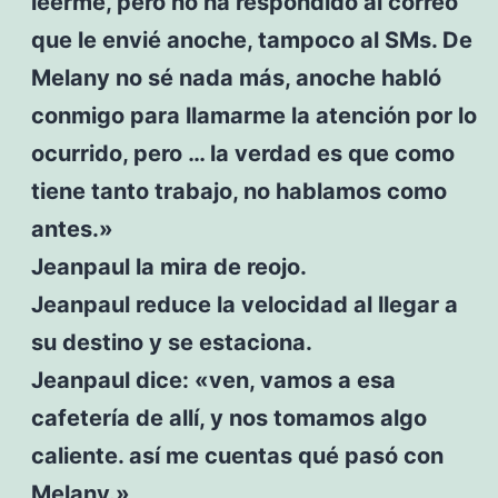
leerme, pero no ha respondido al correo
que le envié anoche, tampoco al SMs. De
Melany no sé nada más, anoche habló
conmigo para llamarme la atención por lo
ocurrido, pero … la verdad es que como
tiene tanto trabajo, no hablamos como
antes.»
Jeanpaul la mira de reojo.
Jeanpaul reduce la velocidad al llegar a
su destino y se estaciona.
Jeanpaul dice: «ven, vamos a esa
cafetería de allí, y nos tomamos algo
caliente. así me cuentas qué pasó con
Melany.»