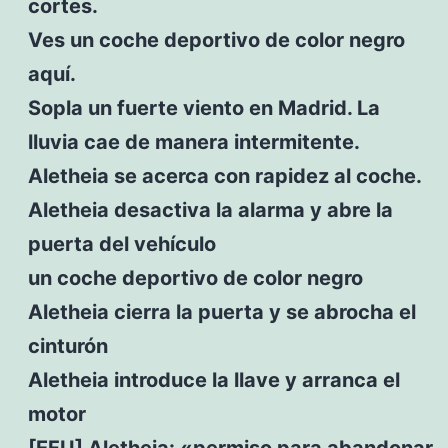
cortes.
Ves un coche deportivo de color negro
aquí.
Sopla un fuerte viento en Madrid. La
lluvia cae de manera intermitente.
Aletheia se acerca con rapidez al coche.
Aletheia desactiva la alarma y abre la
puerta del vehículo
un coche deportivo de color negro
Aletheia cierra la puerta y se abrocha el
cinturón
Aletheia introduce la llave y arranca el
motor
[EFU] Aletheia: «permiso para abandonar