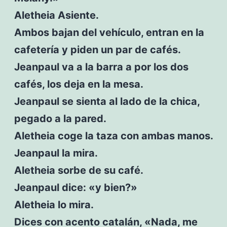
Aletheia Asiente.
Ambos bajan del vehículo, entran en la
cafetería y piden un par de cafés.
Jeanpaul va a la barra a por los dos
cafés, los deja en la mesa.
Jeanpaul se sienta al lado de la chica,
pegado a la pared.
Aletheia coge la taza con ambas manos.
Jeanpaul la mira.
Aletheia sorbe de su café.
Jeanpaul dice: «y bien?»
Aletheia lo mira.
Dices con acento catalán, «Nada, me