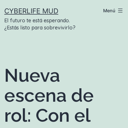
Saltar
CYBERLIFE MUD
Menú
al
El futuro te está esperando.
contenido
¿Estás listo para sobrevivirlo?
Nueva
escena de
rol: Con el