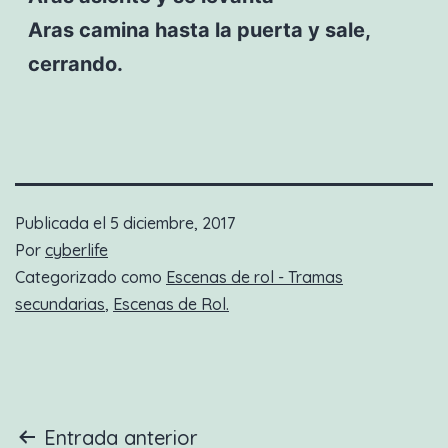
Aras camina hasta la puerta y sale,
cerrando.
Publicada el
5 diciembre, 2017
Por
cyberlife
Categorizado como
Escenas de rol - Tramas
secundarias
,
Escenas de Rol.
Navegación
Entrada anterior