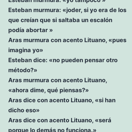
Esteban murmura: «joder, si yo era de los
que creían que si saltaba un escalón
podía abortar »
Aras murmura con acento Lituano, «pues
imagina yo»
Esteban dice: «no pueden pensar otro
método?»
Aras murmura con acento Lituano,
«ahora dime, qué piensas?»
Aras dice con acento Lituano, «si han
dicho eso»
Aras dice con acento Lituano, «será
porque lo demás no funciona.»