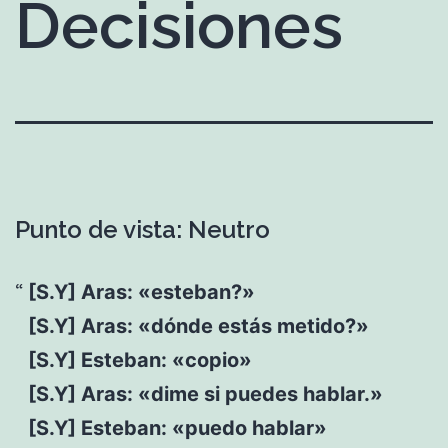
Decisiones
Punto de vista: Neutro
[S.Y] Aras: «esteban?»
[S.Y] Aras: «dónde estás metido?»
[S.Y] Esteban: «copio»
[S.Y] Aras: «dime si puedes hablar.»
[S.Y] Esteban: «puedo hablar»