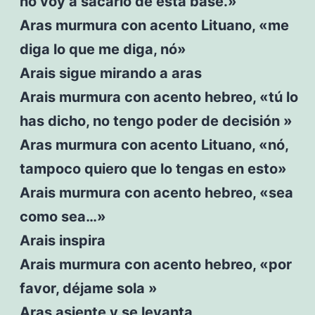
no voy a sacarlo de esta base.»
Aras murmura con acento Lituano, «me
diga lo que me diga, nó»
Arais sigue mirando a aras
Arais murmura con acento hebreo, «tú lo
has dicho, no tengo poder de decisión »
Aras murmura con acento Lituano, «nó,
tampoco quiero que lo tengas en esto»
Arais murmura con acento hebreo, «sea
como sea…»
Arais inspira
Arais murmura con acento hebreo, «por
favor, déjame sola »
Aras asiente y se levanta