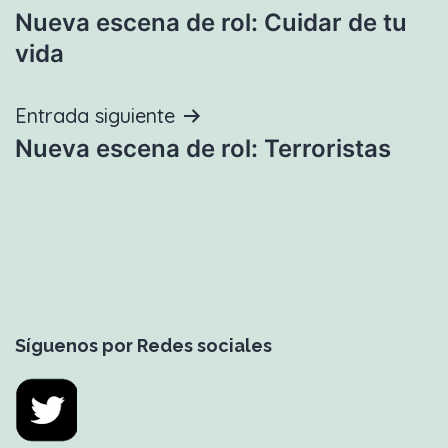
Nueva escena de rol: Cuidar de tu
de
vida
entradas
Entrada siguiente
Nueva escena de rol: Terroristas
Síguenos por Redes sociales