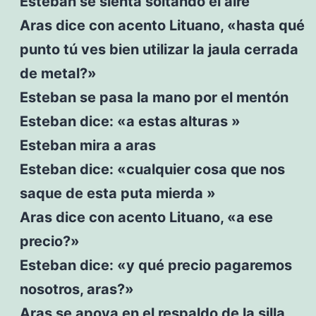
Esteban se sienta soltando el aire
Aras dice con acento Lituano, «hasta qué
punto tú ves bien utilizar la jaula cerrada
de metal?»
Esteban se pasa la mano por el mentón
Esteban dice: «a estas alturas »
Esteban mira a aras
Esteban dice: «cualquier cosa que nos
saque de esta puta mierda »
Aras dice con acento Lituano, «a ese
precio?»
Esteban dice: «y qué precio pagaremos
nosotros, aras?»
Aras se apoya en el respaldo de la silla