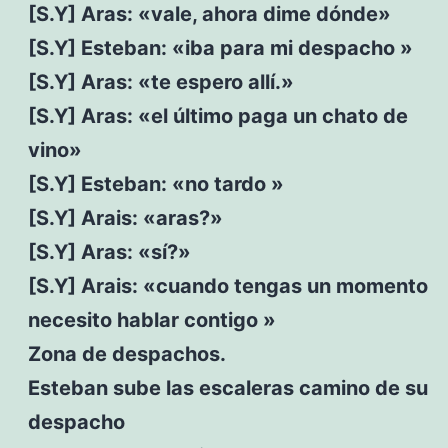
[S.Y] Aras: «vale, ahora dime dónde»
[S.Y] Esteban: «iba para mi despacho »
[S.Y] Aras: «te espero allí.»
[S.Y] Aras: «el último paga un chato de
vino»
[S.Y] Esteban: «no tardo »
[S.Y] Arais: «aras?»
[S.Y] Aras: «sí?»
[S.Y] Arais: «cuando tengas un momento
necesito hablar contigo »
Zona de despachos.
Esteban sube las escaleras camino de su
despacho