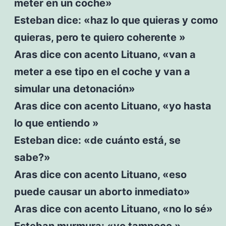
meter en un coche»
Esteban dice: «haz lo que quieras y como
quieras, pero te quiero coherente »
Aras dice con acento Lituano, «van a
meter a ese tipo en el coche y van a
simular una detonación»
Aras dice con acento Lituano, «yo hasta
lo que entiendo »
Esteban dice: «de cuánto está, se
sabe?»
Aras dice con acento Lituano, «eso
puede causar un aborto inmediato»
Aras dice con acento Lituano, «no lo sé»
Esteban murmura: «yo tampoco »