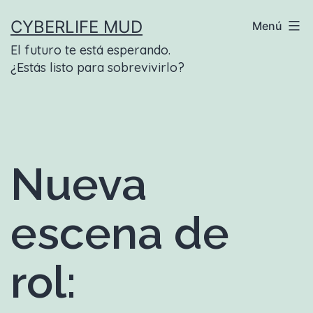
Saltar
CYBERLIFE MUD
Menú
al
El futuro te está esperando.
contenido
¿Estás listo para sobrevivirlo?
Nueva
escena de
rol: