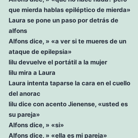
que mierda hablas epiléptico de mierda»
Laura se pone un paso por detrás de
alfons
Alfons dice, » «a ver si te mueres de un
ataque de epilepsia»
lilu devuelve el portátil a la mujer
lilu mira a Laura
Laura intenta taparse la cara en el cuello
del anorac
lilu dice con acento Jienense, «usted es
su pareja»
Alfons dice, » «si»
Alfons dice, » «ella es mi pareja»