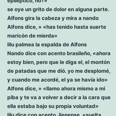
epiléptico, no?»
se oye un grito de dolor en alguna parte.
Alfons gira la cabeza y mira a nando
Alfons dice, » «has tenido hasta suerte
maricón de mierda»
lilu palmea la espalda de Alfons
Nando dice con acento brasileño, «ahora
estoy bien, pero que le diga el, el montón
de patadas que me dió. yo me desplomé,
y cuando me acordé, el ya se havía ido»
Alfons dice, » «llamo ahora mismo a mi
piba y te va a volver a decir a la cara que
ella estaba bajo su propia voluntad»
lilu dice con acento Jienense, «suelta