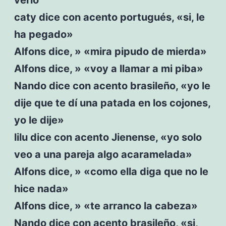
caty dice con acento portugués, «si, le
ha pegado»
Alfons dice, » «mira pipudo de mierda»
Alfons dice, » «voy a llamar a mi piba»
Nando dice con acento brasileño, «yo le
dije que te dí una patada en los cojones,
yo le dije»
lilu dice con acento Jienense, «yo solo
veo a una pareja algo acaramelada»
Alfons dice, » «como ella diga que no le
hice nada»
Alfons dice, » «te arranco la cabeza»
Nando dice con acento brasileño, «si,