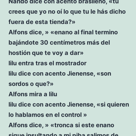
Nando dice con acento brasileño, «tu
crees que yo no oí lo que tu le hás dicho
fuera de esta tienda?»
Alfons dice, » «enano al final termino
bajándote 30 centímetros más del
hostión que te voy a dar»
lilu entra tras el mostrador
lilu dice con acento Jienense, «son
sordos o que?»
Alfons mira a lilu
lilu dice con acento Jienense, «si quieren
lo hablamos en el control »
Alfons dice, » «tronca si este enano
sigue insultando a mi piba salimos de