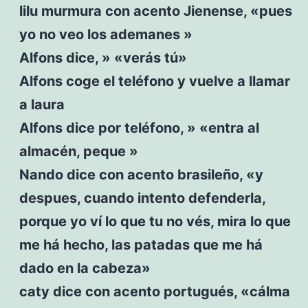
lilu murmura con acento Jienense, «pues
yo no veo los ademanes »
Alfons dice, » «verás tú»
Alfons coge el teléfono y vuelve a llamar
a laura
Alfons dice por teléfono, » «entra al
almacén, peque »
Nando dice con acento brasileño, «y
despues, cuando intento defenderla,
porque yo ví lo que tu no vés, mira lo que
me há hecho, las patadas que me há
dado en la cabeza»
caty dice con acento portugués, «cálma