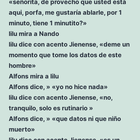
«señorita, de provecho que usted está
aqui, porfa, me gustaría ablarle, por 1
minuto, tiene 1 minutito?»
lilu mira a Nando
lilu dice con acento Jienense, «deme un
momento que tome los datos de este
hombre»
Alfons mira a lilu
Alfons dice, » «yo no hice nada»
lilu dice con acento Jienense, «no,
tranquilo, solo es rutinario »
Alfons dice, » «que datos ni que niño
muerto»
lilu dice con acento Jienense, «es un