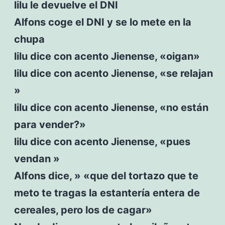
lilu le devuelve el DNI
Alfons coge el DNI y se lo mete en la
chupa
lilu dice con acento Jienense, «oigan»
lilu dice con acento Jienense, «se relajan
»
lilu dice con acento Jienense, «no están
para vender?»
lilu dice con acento Jienense, «pues
vendan »
Alfons dice, » «que del tortazo que te
meto te tragas la estantería entera de
cereales, pero los de cagar»