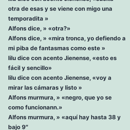
otra de esas y se viene con migo una
temporadita »
Alfons dice, » «otra?»
Alfons dice, » «mira tronca, yo defiendo a
mi piba de fantasmas como este »
lilu dice con acento Jienense, «esto es
fácil y sencillo»
lilu dice con acento Jienense, «voy a
mirar las cámaras y listo »
Alfons murmura, » «negro, que yo se
como funcionann.»
Alfons murmura, » «aquí hay hasta 38 y
bajo 9″