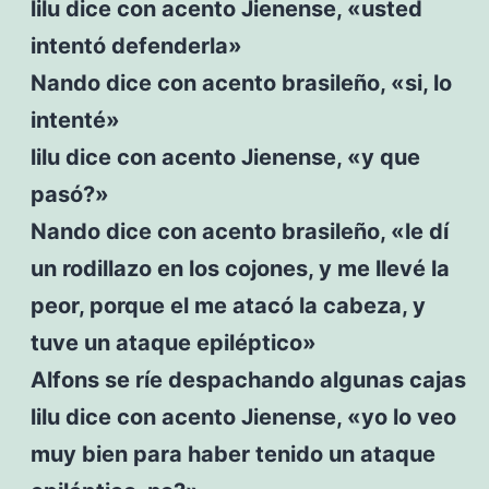
lilu dice con acento Jienense, «usted
intentó defenderla»
Nando dice con acento brasileño, «si, lo
intenté»
lilu dice con acento Jienense, «y que
pasó?»
Nando dice con acento brasileño, «le dí
un rodillazo en los cojones, y me llevé la
peor, porque el me atacó la cabeza, y
tuve un ataque epiléptico»
Alfons se ríe despachando algunas cajas
lilu dice con acento Jienense, «yo lo veo
muy bien para haber tenido un ataque