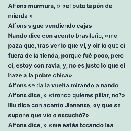
Alfons murmura, » «el puto tapón de
mierda »
Alfons sigue vendiendo cajas
Nando dice con acento brasileño, «me
paza que, tras ver lo que vi, y oir lo que oí
fuera de la tienda, porque fué poco, pero
oí, estoy con ravia, y, no es justo lo que el
haze a la pobre chica»
Alfons se da la vuelta mirando a nando
Alfons dice, » «tronco quieres pillar, no?»
lilu dice con acento Jienense, «y que se
supone que vio o escuchó?»
Alfons dice, » «me estás tocando las