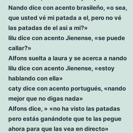
Nando dice con acento brasileño, «o sea,
que usted vé mi patada a el, pero no vé
las patadas de el asi a mi?»
lilu dice con acento Jienense, «se puede
callar?»
Alfons suelta a laura y se acerca a nando
lilu dice con acento Jienense, «estoy
hablando con ella»
caty dice con acento portugués, «nando
mejor que no digas nada»
Alfons dice, » «no ha visto las patadas
pero estás ganándote que te las pegue
ahora para que las vea en directo»