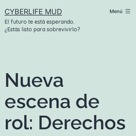
Saltar
CYBERLIFE MUD
Menú
al
El futuro te está esperando.
contenido
¿Estás listo para sobrevivirlo?
Nueva
escena de
rol: Derechos