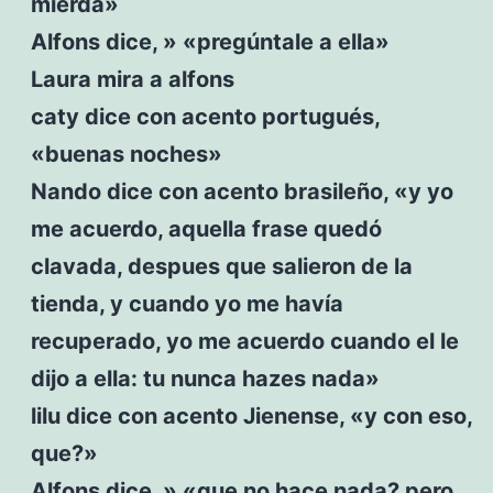
mierda»
Alfons dice, » «pregúntale a ella»
Laura mira a alfons
caty dice con acento portugués,
«buenas noches»
Nando dice con acento brasileño, «y yo
me acuerdo, aquella frase quedó
clavada, despues que salieron de la
tienda, y cuando yo me havía
recuperado, yo me acuerdo cuando el le
dijo a ella: tu nunca hazes nada»
lilu dice con acento Jienense, «y con eso,
que?»
Alfons dice, » «que no hace nada? pero