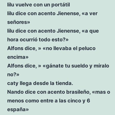
lilu vuelve con un portátil
lilu dice con acento Jienense, «a ver
señores»
lilu dice con acento Jienense, «a que
hora ocurrió todo esto?»
Alfons dice, » «no llevaba el peluco
encima»
Alfons dice, » «gánate tu sueldo y míralo
no?»
caty llega desde la tienda.
Nando dice con acento brasileño, «mas o
menos como entre a las cinco y 6
españa»