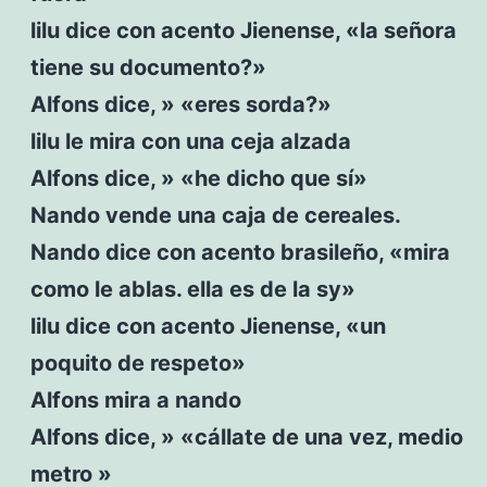
lilu dice con acento Jienense, «la señora
tiene su documento?»
Alfons dice, » «eres sorda?»
lilu le mira con una ceja alzada
Alfons dice, » «he dicho que sí»
Nando vende una caja de cereales.
Nando dice con acento brasileño, «mira
como le ablas. ella es de la sy»
lilu dice con acento Jienense, «un
poquito de respeto»
Alfons mira a nando
Alfons dice, » «cállate de una vez, medio
metro »