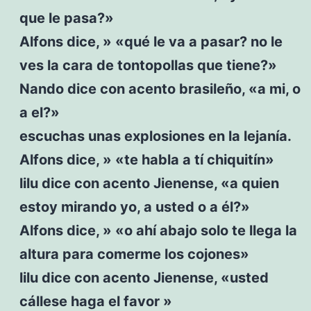
que le pasa?»
Alfons dice, » «qué le va a pasar? no le
ves la cara de tontopollas que tiene?»
Nando dice con acento brasileño, «a mi, o
a el?»
escuchas unas explosiones en la lejanía.
Alfons dice, » «te habla a tí chiquitín»
lilu dice con acento Jienense, «a quien
estoy mirando yo, a usted o a él?»
Alfons dice, » «o ahí abajo solo te llega la
altura para comerme los cojones»
lilu dice con acento Jienense, «usted
cállese haga el favor »