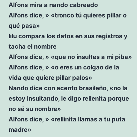
Alfons mira a nando cabreado
Alfons dice, » «tronco tú quieres pillar o
qué pasa»
lilu compara los datos en sus registros y
tacha el nombre
Alfons dice, » «que no insultes a mi piba»
Alfons dice, » «o eres un colgao de la
vida que quiere pillar palos»
Nando dice con acento brasileño, «no la
estoy insultando, le digo rellenita porque
no sé su nombre»
Alfons dice, » «rellinita llamas a tu puta
madre»