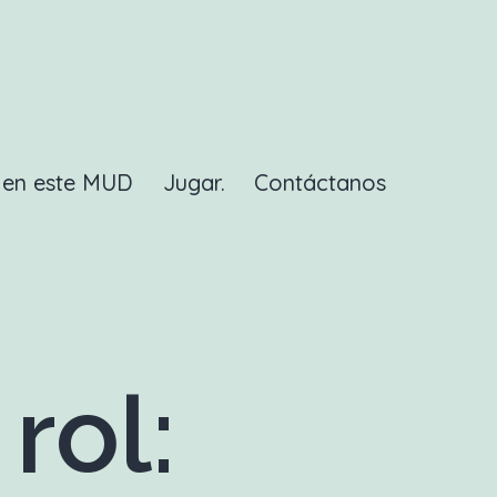
a en este MUD
Jugar.
Contáctanos
rol: