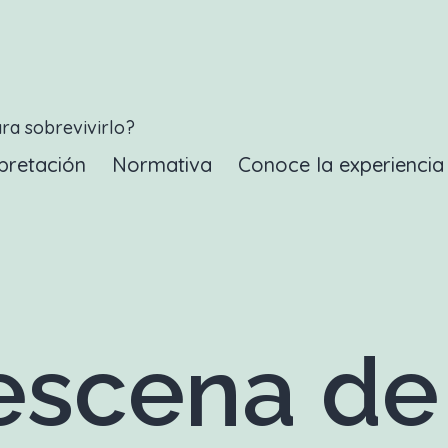
ara sobrevivirlo?
pretación
Normativa
Conoce la experienci
scena de 