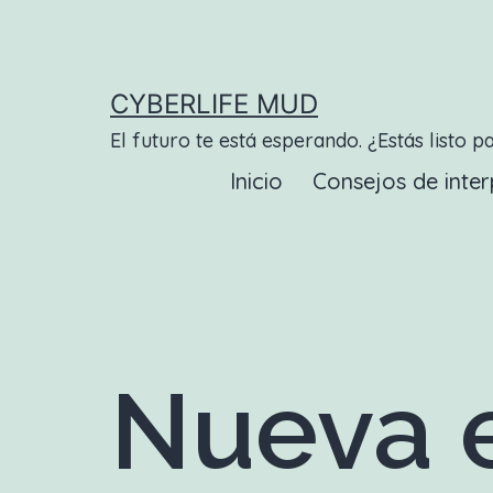
Saltar
al
contenido
CYBERLIFE MUD
El futuro te está esperando. ¿Estás listo p
Inicio
Consejos de inter
Nueva e