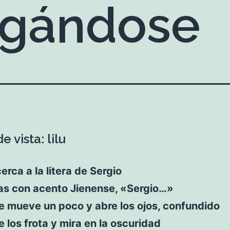
gándose
e vista: lilu
cerca a la litera de Sergio
s con acento Jienense, «Sergio…»
e mueve un poco y abre los ojos, confundido
e los frota y mira en la oscuridad