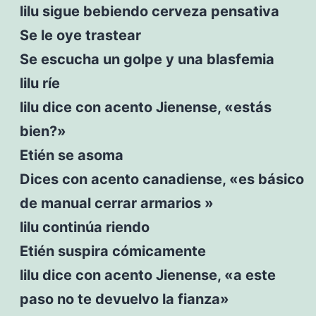
lilu sigue bebiendo cerveza pensativa
Se le oye trastear
Se escucha un golpe y una blasfemia
lilu ríe
lilu dice con acento Jienense, «estás
bien?»
Etién se asoma
Dices con acento canadiense, «es básico
de manual cerrar armarios »
lilu continúa riendo
Etién suspira cómicamente
lilu dice con acento Jienense, «a este
paso no te devuelvo la fianza»