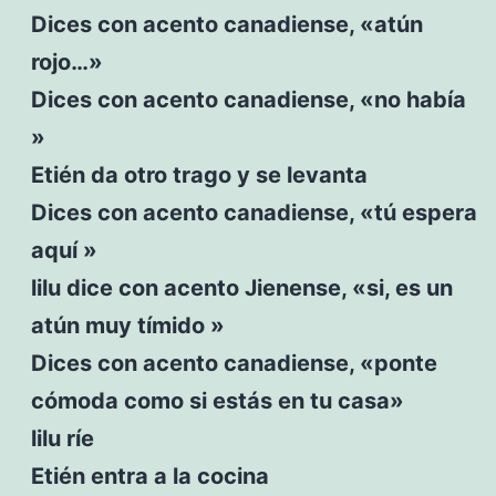
Dices con acento canadiense, «atún
rojo…»
Dices con acento canadiense, «no había
»
Etién da otro trago y se levanta
Dices con acento canadiense, «tú espera
aquí »
lilu dice con acento Jienense, «si, es un
atún muy tímido »
Dices con acento canadiense, «ponte
cómoda como si estás en tu casa»
lilu ríe
Etién entra a la cocina