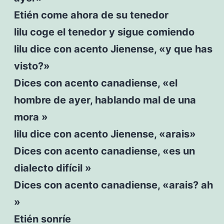
Etién come ahora de su tenedor
lilu coge el tenedor y sigue comiendo
lilu dice con acento Jienense, «y que has
visto?»
Dices con acento canadiense, «el
hombre de ayer, hablando mal de una
mora »
lilu dice con acento Jienense, «arais»
Dices con acento canadiense, «es un
dialecto difícil »
Dices con acento canadiense, «arais? ah
»
Etién sonríe