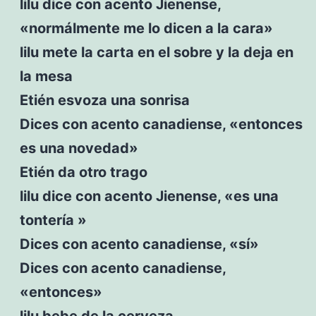
lilu dice con acento Jienense,
«normálmente me lo dicen a la cara»
lilu mete la carta en el sobre y la deja en
la mesa
Etién esvoza una sonrisa
Dices con acento canadiense, «entonces
es una novedad»
Etién da otro trago
lilu dice con acento Jienense, «es una
tontería »
Dices con acento canadiense, «sí»
Dices con acento canadiense,
«entonces»
lilu bebe de la cerveza