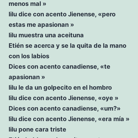
menos mal »
lilu dice con acento Jienense, «pero
estas me apasionan »
lilu muestra una aceituna
Etién se acerca y se la quita de la mano
con los labios
Dices con acento canadiense, «te
apasionan »
lilu le da un golpecito en el hombro
lilu dice con acento Jienense, «oye »
Dices con acento canadiense, «um?»
lilu dice con acento Jienense, «era mía »
lilu pone cara triste