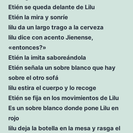
Etién se queda delante de Lilu
Etién la mira y sonríe
lilu da un largo trago a la cerveza
lilu dice con acento Jienense,
«entonces?»
Etién la imita saboreándola
Etién señala un sobre blanco que hay
sobre el otro sofá
lilu estira el cuerpo y lo recoge
Etién se fija en los movimientos de Lilu
Es un sobre blanco donde pone Lilu en
rojo
lilu deja la botella en la mesa y rasga el