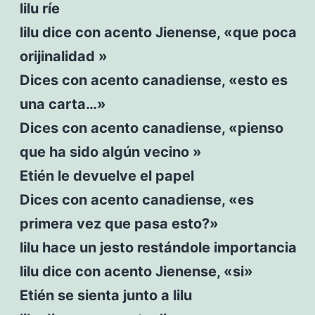
lilu ríe
lilu dice con acento Jienense, «que poca
orijinalidad »
Dices con acento canadiense, «esto es
una carta…»
Dices con acento canadiense, «pienso
que ha sido algún vecino »
Etién le devuelve el papel
Dices con acento canadiense, «es
primera vez que pasa esto?»
lilu hace un jesto restándole importancia
lilu dice con acento Jienense, «si»
Etién se sienta junto a lilu