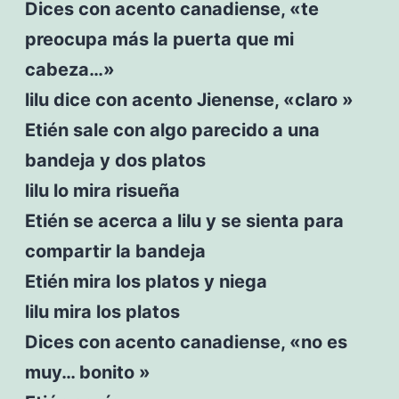
Dices con acento canadiense, «te
preocupa más la puerta que mi
cabeza…»
lilu dice con acento Jienense, «claro »
Etién sale con algo parecido a una
bandeja y dos platos
lilu lo mira risueña
Etién se acerca a lilu y se sienta para
compartir la bandeja
Etién mira los platos y niega
lilu mira los platos
Dices con acento canadiense, «no es
muy… bonito »