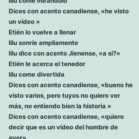
lilu come mirándolo
Dices con acento canadiense, «he visto
un vídeo »
Etién lo vuelve a llenar
lilu sonríe ampliamente
lilu dice con acento Jienense, «a si?»
Etién le acerca el tenedor
lilu come divertida
Dices con acento canadiense, «bueno he
visto varios, pero tuyos no quiero ver
más, no entiendo bien la historia »
Dices con acento canadiense, «quiero
decir que es un vídeo del hombre de
ayer»