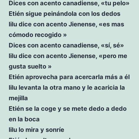
Dices con acento canadiense, «tu pelo»
Etién sigue peinándola con los dedos
lilu dice con acento Jienense, «es mas
cómodo recogido »
Dices con acento canadiense, «sí, sé»
lilu dice con acento Jienense, «pero me
gusta suelto »
Etién aprovecha para acercarla más a él
lilu levanta la otra mano y le acaricia la
mejilla
Etién se la coge y se mete dedo a dedo
en la boca
lilu lo mira y sonríe