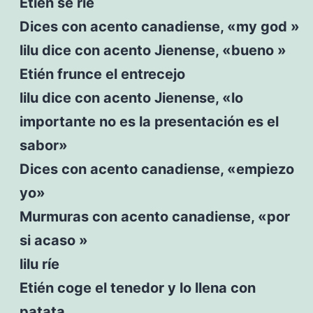
Etién se ríe
Dices con acento canadiense, «my god »
lilu dice con acento Jienense, «bueno »
Etién frunce el entrecejo
lilu dice con acento Jienense, «lo
importante no es la presentación es el
sabor»
Dices con acento canadiense, «empiezo
yo»
Murmuras con acento canadiense, «por
si acaso »
lilu ríe
Etién coge el tenedor y lo llena con
patata