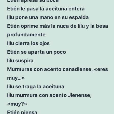
Etién le pasa la aceituna entera
lilu pone una mano en su espalda
Etién oprime más la nuca de lilu y la besa
profundamente
lilu cierra los ojos
Etién se aparta un poco
lilu suspira
Murmuras con acento canadiense, «eres
muy…»
lilu se traga la aceituna
lilu murmura con acento Jienense,
«muy?»
Etién piensa