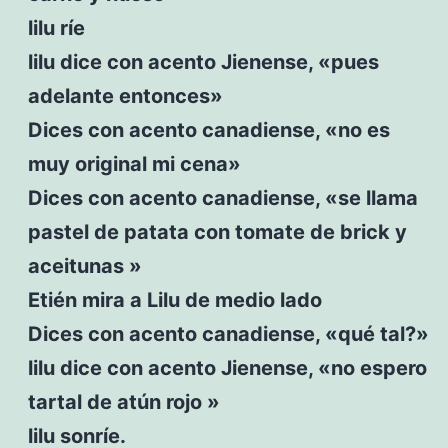
lilu ríe
lilu dice con acento Jienense, «pues
adelante entonces»
Dices con acento canadiense, «no es
muy original mi cena»
Dices con acento canadiense, «se llama
pastel de patata con tomate de brick y
aceitunas »
Etién mira a Lilu de medio lado
Dices con acento canadiense, «qué tal?»
lilu dice con acento Jienense, «no espero
tartal de atún rojo »
lilu sonríe.