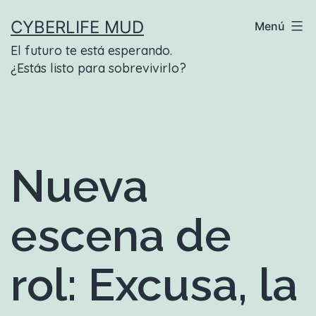
Saltar
CYBERLIFE MUD
Menú
al
El futuro te está esperando.
contenido
¿Estás listo para sobrevivirlo?
Nueva
escena de
rol: Excusa, la