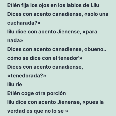
Etién fija los ojos en los labios de Lilu
Dices con acento canadiense, «solo una
cucharada?»
lilu dice con acento Jienense, «para
nada»
Dices con acento canadiense, «bueno..
cómo se dice con el tenedor'»
Dices con acento canadiense,
«tenedorada?»
lilu ríe
Etién coge otra porción
lilu dice con acento Jienense, «pues la
verdad es que no lo se »