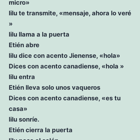
micro»
lilu te transmite, «mensaje, ahora lo veré
»
lilu llama a la puerta
Etién abre
lilu dice con acento Jienense, «hola»
Dices con acento canadiense, «hola »
lilu entra
Etién lleva solo unos vaqueros
Dices con acento canadiense, «es tu
casa»
lilu sonríe.
Etién cierra la puerta