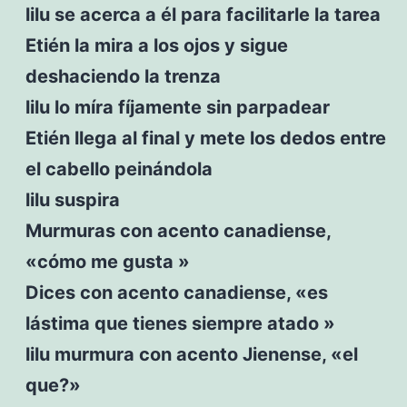
lilu se acerca a él para facilitarle la tarea
Etién la mira a los ojos y sigue
deshaciendo la trenza
lilu lo míra fíjamente sin parpadear
Etién llega al final y mete los dedos entre
el cabello peinándola
lilu suspira
Murmuras con acento canadiense,
«cómo me gusta »
Dices con acento canadiense, «es
lástima que tienes siempre atado »
lilu murmura con acento Jienense, «el
que?»