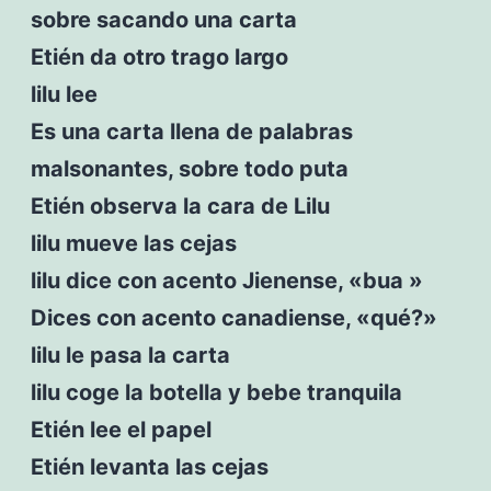
sobre sacando una carta
Etién da otro trago largo
lilu lee
Es una carta llena de palabras
malsonantes, sobre todo puta
Etién observa la cara de Lilu
lilu mueve las cejas
lilu dice con acento Jienense, «bua »
Dices con acento canadiense, «qué?»
lilu le pasa la carta
lilu coge la botella y bebe tranquila
Etién lee el papel
Etién levanta las cejas