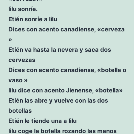
lilu sonríe.
Etién sonríe a lilu
Dices con acento canadiense, «cerveza
»
Etién va hasta la nevera y saca dos
cervezas
Dices con acento canadiense, «botella o
vaso »
lilu dice con acento Jienense, «botella»
Etién las abre y vuelve con las dos
botellas
Etién le tiende una a lilu
lilu coge la botella rozando las manos