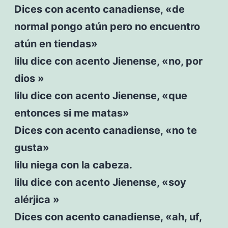
Dices con acento canadiense, «de
normal pongo atún pero no encuentro
atún en tiendas»
lilu dice con acento Jienense, «no, por
dios »
lilu dice con acento Jienense, «que
entonces si me matas»
Dices con acento canadiense, «no te
gusta»
lilu niega con la cabeza.
lilu dice con acento Jienense, «soy
alérjica »
Dices con acento canadiense, «ah, uf,