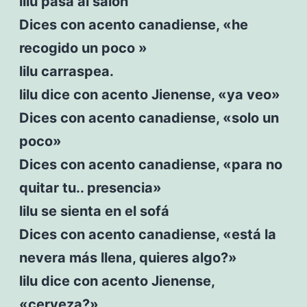
lilu pasa al salón
Dices con acento canadiense, «he
recogido un poco »
lilu carraspea.
lilu dice con acento Jienense, «ya veo»
Dices con acento canadiense, «solo un
poco»
Dices con acento canadiense, «para no
quitar tu.. presencia»
lilu se sienta en el sofá
Dices con acento canadiense, «está la
nevera más llena, quieres algo?»
lilu dice con acento Jienense,
«cerveza?»