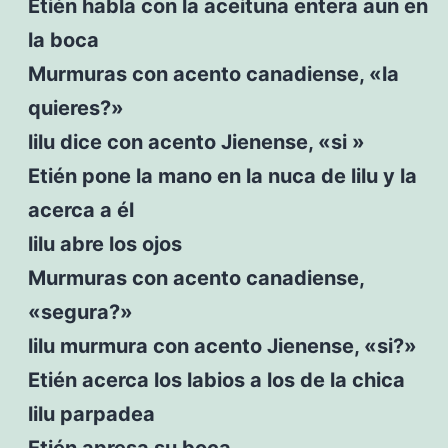
Etién habla con la aceituna entera aun en
la boca
Murmuras con acento canadiense, «la
quieres?»
lilu dice con acento Jienense, «si »
Etién pone la mano en la nuca de lilu y la
acerca a él
lilu abre los ojos
Murmuras con acento canadiense,
«segura?»
lilu murmura con acento Jienense, «si?»
Etién acerca los labios a los de la chica
lilu parpadea
Etién apresa su boca