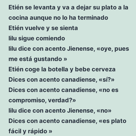
Etién se levanta y va a dejar su plato a la
cocina aunque no lo ha terminado
Etién vuelve y se sienta
lilu sigue comiendo
lilu dice con acento Jienense, «oye, pues
me está gustando »
Etién coge la botella y bebe cerveza
Dices con acento canadiense, «sí?»
Dices con acento canadiense, «no es
compromiso, verdad?»
lilu dice con acento Jienense, «no»
Dices con acento canadiense, «es plato
fácil y rápido »