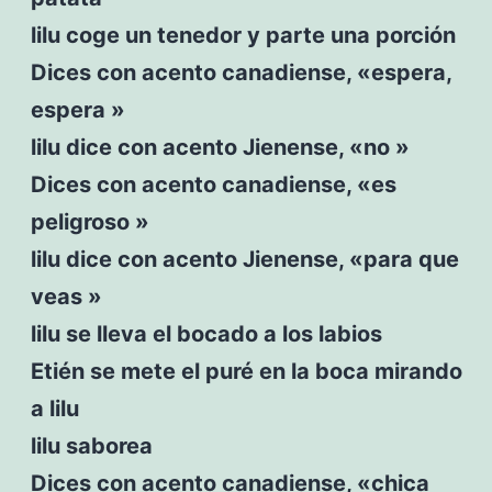
lilu coge un tenedor y parte una porción
Dices con acento canadiense, «espera,
espera »
lilu dice con acento Jienense, «no »
Dices con acento canadiense, «es
peligroso »
lilu dice con acento Jienense, «para que
veas »
lilu se lleva el bocado a los labios
Etién se mete el puré en la boca mirando
a lilu
lilu saborea
Dices con acento canadiense, «chica