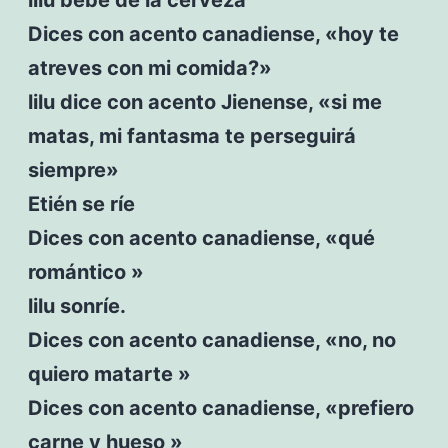
Dices con acento canadiense, «hoy te
atreves con mi comida?»
lilu dice con acento Jienense, «si me
matas, mi fantasma te perseguirá
siempre»
Etién se ríe
Dices con acento canadiense, «qué
romántico »
lilu sonríe.
Dices con acento canadiense, «no, no
quiero matarte »
Dices con acento canadiense, «prefiero
carne y hueso »