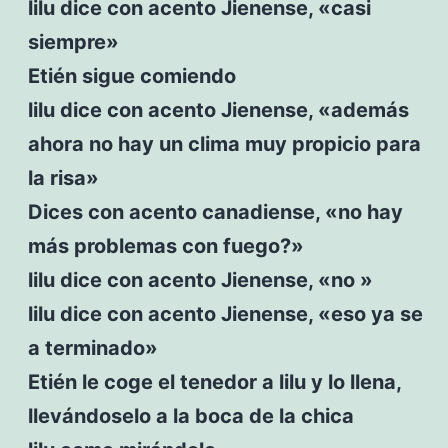
lilu dice con acento Jienense, «casi
siempre»
Etién sigue comiendo
lilu dice con acento Jienense, «además
ahora no hay un clima muy propicio para
la risa»
Dices con acento canadiense, «no hay
más problemas con fuego?»
lilu dice con acento Jienense, «no »
lilu dice con acento Jienense, «eso ya se
a terminado»
Etién le coge el tenedor a lilu y lo llena,
llevándoselo a la boca de la chica