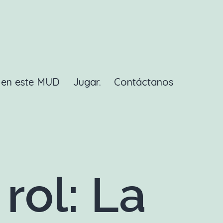
a en este MUD
Jugar.
Contáctanos
rol: La