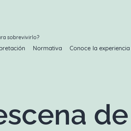
ara sobrevivirlo?
pretación
Normativa
Conoce la experienci
scena de 