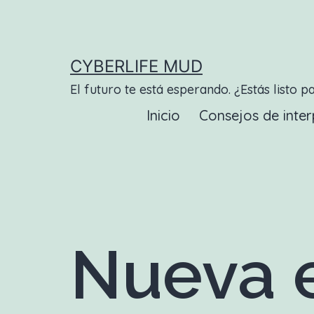
Saltar
al
contenido
CYBERLIFE MUD
El futuro te está esperando. ¿Estás listo p
Inicio
Consejos de inter
Nueva e