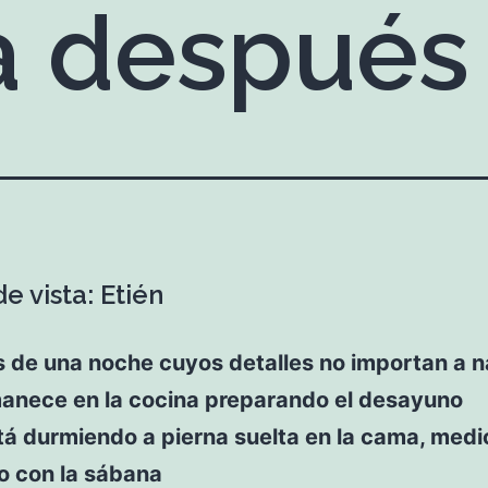
 después
e vista: Etién
 de una noche cuyos detalles no importan a 
manece en la cocina preparando el desayuno
tá durmiendo a pierna suelta en la cama, medi
o con la sábana