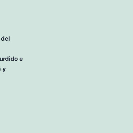
 del
urdido e
 y