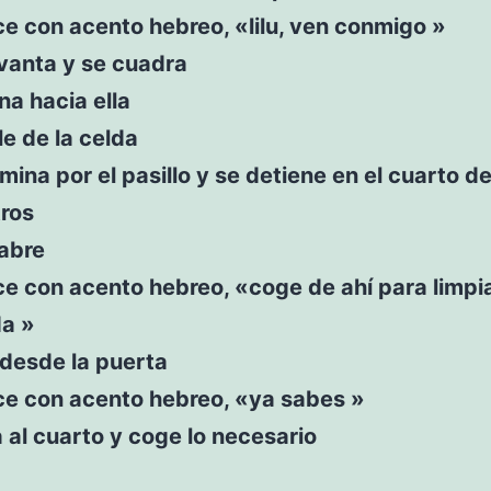
ce con acento hebreo, «lilu, ven conmigo »
levanta y se cuadra
ina hacia ella
le de la celda
mina por el pasillo y se detiene en el cuarto d
tros
 abre
ce con acento hebreo, «coge de ahí para limpi
da »
a desde la puerta
ce con acento hebreo, «ya sabes »
ra al cuarto y coge lo necesario