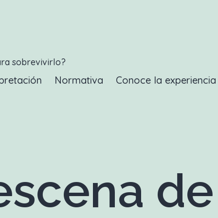
ara sobrevivirlo?
pretación
Normativa
Conoce la experienci
scena de 