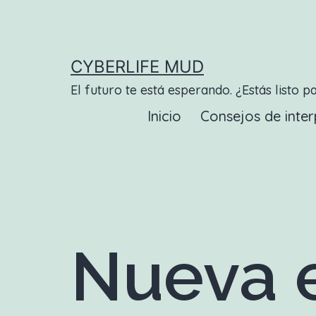
Saltar
al
contenido
CYBERLIFE MUD
El futuro te está esperando. ¿Estás listo p
Inicio
Consejos de inter
Nueva e