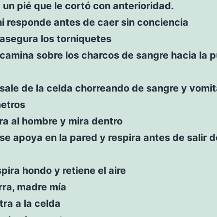
un pié que le cortó con anterioridad.
i responde antes de caer sin conciencia
asegura los torniquetes
camina sobre los charcos de sangre hacia la p
sale de la celda chorreando de sangre y vomit
metros
ra al hombre y mira dentro
se apoya en la pared y respira antes de salir d
spira hondo y retiene el aire
urra, madre mía
tra a la celda