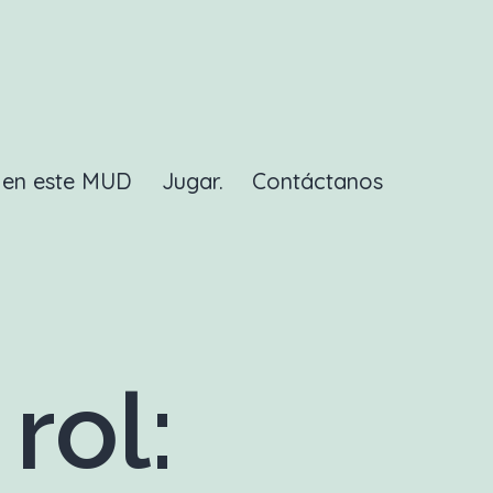
a en este MUD
Jugar.
Contáctanos
rol: