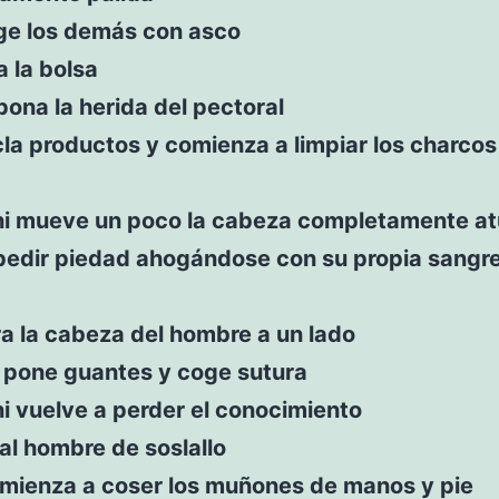
oge los demás con asco
ra la bolsa
pona la herida del pectoral
cla productos y comienza a limpiar los charcos
i mueve un poco la cabeza completamente at
 pedir piedad ahogándose con su propia sangre
ra la cabeza del hombre a un lado
e pone guantes y coge sutura
i vuelve a perder el conocimiento
a al hombre de soslallo
omienza a coser los muñones de manos y pie