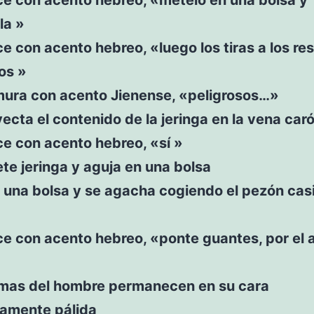
la »
ce con acento hebreo, «luego los tiras a los re
os »
rmura con acento Jienense, «peligrosos…»
yecta el contenido de la jeringa en la vena car
ce con acento hebreo, «sí »
te jeringa y aguja en una bolsa
e una bolsa y se agacha cogiendo el pezón casi
ce con acento hebreo, «ponte guantes, por el
rimas del hombre permanecen en su cara
amente pálida