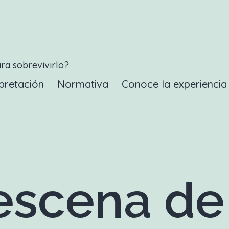
ara sobrevivirlo?
pretación
Normativa
Conoce la experienci
scena de 