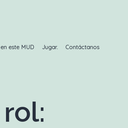
a en este MUD
Jugar.
Contáctanos
rol: