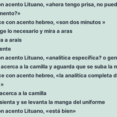
n acento Lituano, «ahora tengo prisa, no pued
mento?»
ce con acento hebreo, «son dos minutos »
ge lo necesario y mira a aras
a a arais
iente
n acento Lituano, «analítica específica? o ge
 acerca a la camilla y aguarda que se suba la
ce con acento hebreo, «la analítica completa 
 »
acerca a la camilla
sienta y se levanta la manga del uniforme
n acento Lituano, «está bien»