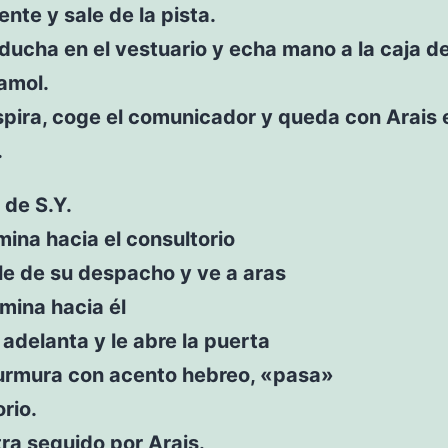
ente y sale de la pista.
ducha en el vestuario y echa mano a la caja de
amol.
pira, coge el comunicador y queda con Arais 
.
 de S.Y.
ina hacia el consultorio
le de su despacho y ve a aras
mina hacia él
 adelanta y le abre la puerta
urmura con acento hebreo, «pasa»
rio.
ra seguido por Arais.