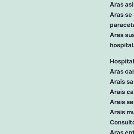
Aras asi
Aras se 
paracet
Aras sus
hospital
Hospital
Aras cam
Arais sa
Arais ca
Arais se
Arais m
Consulto
Aras ent