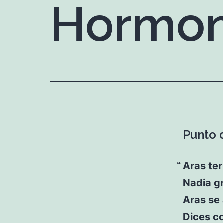
Hormon
Punto d
Aras ter
Nadia gr
Aras se 
Dices co