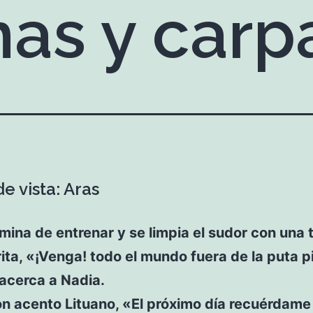
as y carp
e vista: Aras
mina de entrenar y se limpia el sudor con una t
ita, «¡Venga! todo el mundo fuera de la puta p
acerca a Nadia.
n acento Lituano, «El próximo día recuérdame