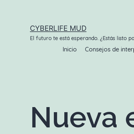
Saltar
al
contenido
CYBERLIFE MUD
El futuro te está esperando. ¿Estás listo p
Inicio
Consejos de inter
Nueva e