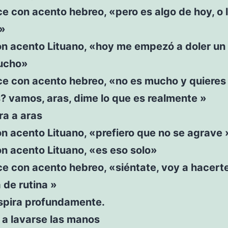
ce con acento hebreo, «pero es algo de hoy, o 
 »
on acento Lituano, «hoy me empezó a doler un
ucho»
ce con acento hebreo, «no es mucho y quieres
s? vamos, aras, dime lo que es realmente »
ra a aras
n acento Lituano, «prefiero que no se agrave 
n acento Lituano, «es eso solo»
ce con acento hebreo, «siéntate, voy a hacerte
a de rutina »
spira profundamente.
 a lavarse las manos