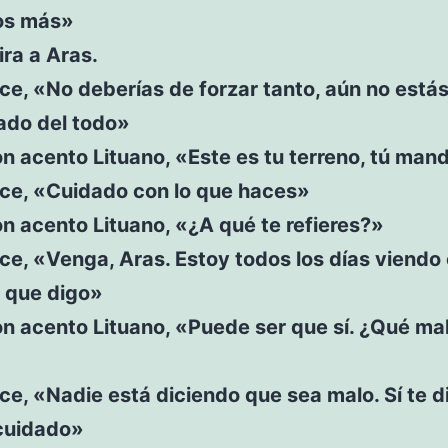
os más»
ra a Aras.
ce, «No deberías de forzar tanto, aún no está
ado del todo»
n acento Lituano, «Este es tu terreno, tú man
ice, «Cuidado con lo que haces»
n acento Lituano, «¿A qué te refieres?»
ce, «Venga, Aras. Estoy todos los días viendo 
o que digo»
n acento Lituano, «Puede ser que sí. ¿Qué ma
ce, «Nadie está diciendo que sea malo. Sí te 
cuidado»