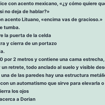
dice con acento mexicano, «¿y cómo quiere q
i no deja de hablar?»
on acento Lituano, «encima vas de gracioso.»
se tumba.
e la puerta de la celda
ra y cierra de un portazo
a.
0 por 2 metros y contiene una cama estrecha,
 un retrete, todo anclado al suelo y visible des
n una de las paredes hay una estructura metál
 con un automatismo que sirve para elevarla o 
ierra los ojos
acerca a Dorian