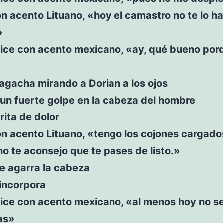
n acento Lituano, «hoy el camastro no te lo h
»
dice con acento mexicano, «ay, qué bueno po
agacha mirando a Dorian a los ojos
un fuerte golpe en la cabeza del hombre
rita de dolor
n acento Lituano, «tengo los cojones cargado
no te aconsejo que te pases de listo.»
e agarra la cabeza
 incorpora
ice con acento mexicano, «al menos hoy no se
as»