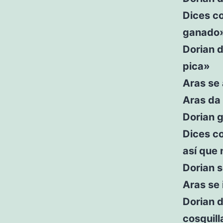
Dices co
ganado
Dorian 
pica»
Aras se 
Aras da 
Dorian g
Dices co
así que 
Dorian s
Aras se
Dorian d
cosquill