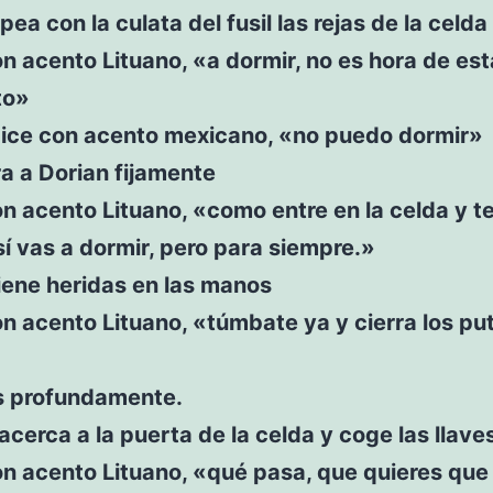
pea con la culata del fusil las rejas de la celda
n acento Lituano, «a dormir, no es hora de est
to»
dice con acento mexicano, «no puedo dormir»
a a Dorian fijamente
n acento Lituano, «como entre en la celda y t
sí vas a dormir, pero para siempre.»
iene heridas en las manos
n acento Lituano, «túmbate ya y cierra los pu
s profundamente.
acerca a la puerta de la celda y coge las llave
n acento Lituano, «qué pasa, que quieres que