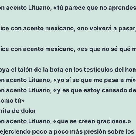
on acento Lituano, «tú parece que no aprendes
ice con acento mexicano, «no volverá a pasar
»
dice con acento mexicano, «es que no sé qué 
ya el talón de la bota en los testículos del ho
n acento Lituano, «yo sí se que me pasa a mí
n acento Lituano, «y es que estoy cansado de
 como tú»
rita de dolor
n acento Lituano, «que se creen graciosos.»
ejerciendo poco a poco más presión sobre los