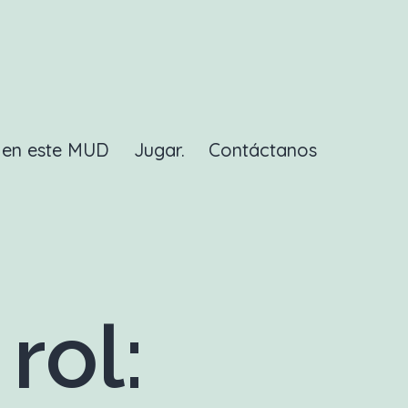
a en este MUD
Jugar.
Contáctanos
rol: