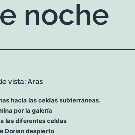
de noche
e vista: Aras
as hacia las celdas subterráneas.
ina por la galería
a las diferentes celdas
a Dorian despierto