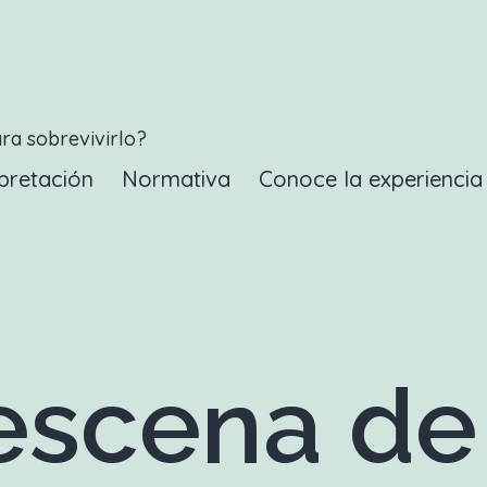
ara sobrevivirlo?
pretación
Normativa
Conoce la experienci
scena de 