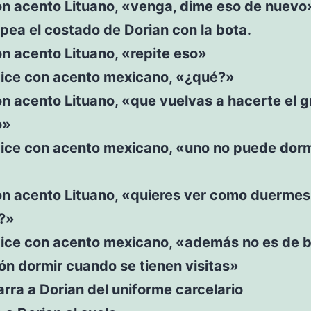
on acento Lituano, «venga, dime eso de nuevo
pea el costado de Dorian con la bota.
n acento Lituano, «repite eso»
dice con acento mexicano, «¿qué?»
n acento Lituano, «que vuelvas a hacerte el g
o»
ice con acento mexicano, «uno no puede dormi
on acento Lituano, «quieres ver como duermes
?»
dice con acento mexicano, «además no es de 
n dormir cuando se tienen visitas»
rra a Dorian del uniforme carcelario