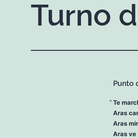
Turno 
Punto d
Te march
Aras cam
Aras mir
Aras ve 