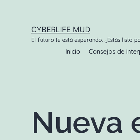
Saltar
al
contenido
CYBERLIFE MUD
El futuro te está esperando. ¿Estás listo p
Inicio
Consejos de inter
Nueva e