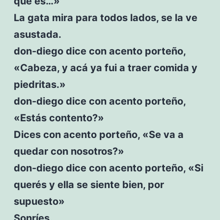
que es…»
La gata mira para todos lados, se la ve
asustada.
don-diego dice con acento porteño,
«Cabeza, y acá ya fui a traer comida y
piedritas.»
don-diego dice con acento porteño,
«Estás contento?»
Dices con acento porteño, «Se va a
quedar con nosotros?»
don-diego dice con acento porteño, «Si
querés y ella se siente bien, por
supuesto»
Sonríes.