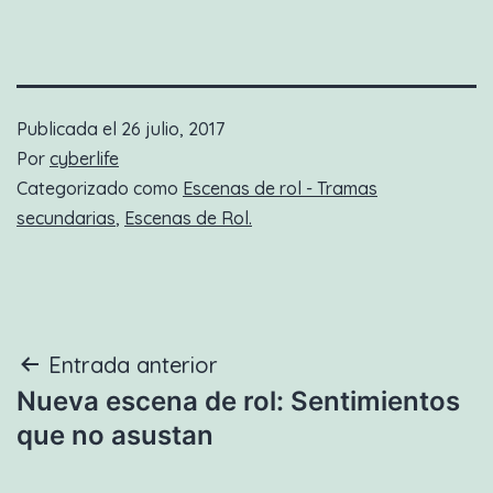
Publicada el
26 julio, 2017
Por
cyberlife
Categorizado como
Escenas de rol - Tramas
secundarias
,
Escenas de Rol.
Navegación
Entrada anterior
Nueva escena de rol: Sentimientos
de
que no asustan
entradas