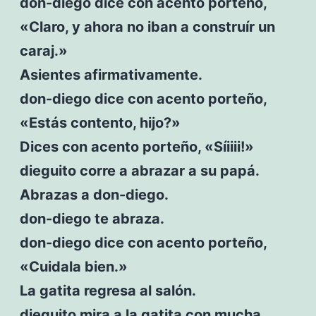
don-diego dice con acento porteño,
«Claro, y ahora no iban a construír un
caraj.»
Asientes afirmativamente.
don-diego dice con acento porteño,
«Estás contento, hijo?»
Dices con acento porteño, «Síiiii!»
dieguito corre a abrazar a su papá.
Abrazas a don-diego.
don-diego te abraza.
don-diego dice con acento porteño,
«Cuidala bien.»
La gatita regresa al salón.
dieguito mira a la gatita con mucha