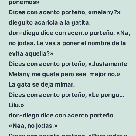
ponemos»
Dices con acento porteño, «melany?»
dieguito acaricia a la gatita.
don-diego dice con acento porteño, «Na,
no jodas. Le vas a poner el nombre de la
evita aquella?»
Dices con acento porteño, «Justamente
Melany me gusta pero see, mejor no.»
La gata se deja mimar.
Dices con acento porteño, «Le pongo…
Lilu.»
don-diego dice con acento porteño,
«Naa, no jodas.»
Dices con acento porteño, «Para joder a