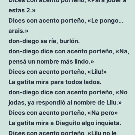
estas 2.»
Dices con acento porteño, «Le pongo…
arais.»
don-diego se ríe, burlón.
don-diego dice con acento porteño, «Na,
pensá un nombre más lindo.»
Dices con acento porteño, «Lilu!»
La gatita mira para todos lados.
don-diego dice con acento porteño, «No
jodas, ya respondió al nombre de Lilu.»
Dices con acento porteño, «Na pero»
La gatita mira a Dieguito algo inquieta.
Dices con acento porteño, «Lilu no le