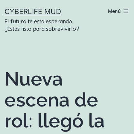
Saltar
CYBERLIFE MUD
Menú
al
El futuro te está esperando.
contenido
¿Estás listo para sobrevivirlo?
Nueva
escena de
rol: llegó la